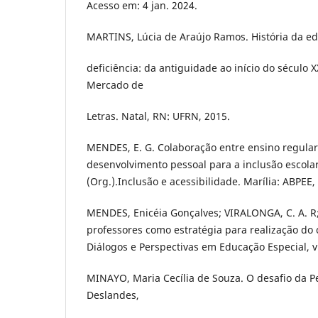
Acesso em: 4 jan. 2024.
MARTINS, Lúcia de Araújo Ramos. História da e
deficiência: da antiguidade ao início do século 
Mercado de
Letras. Natal, RN: UFRN, 2015.
MENDES, E. G. Colaboração entre ensino regular
desenvolvimento pessoal para a inclusão escolar.
(Org.).Inclusão e acessibilidade. Marília: ABPEE,
MENDES, Enicéia Gonçalves; VIRALONGA, C. A. R
professores como estratégia para realização do 
Diálogos e Perspectivas em Educação Especial, v. 
MINAYO, Maria Cecília de Souza. O desafio da Pe
Deslandes,