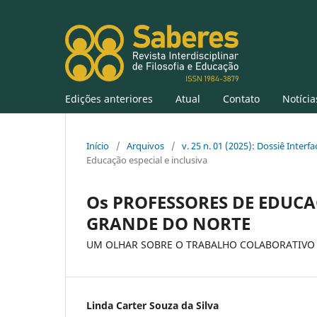
Edições anteriores
Atual
Contato
Notícia
Início
/
Arquivos
/
v. 25 n. 01 (2025): Dossiê Inter
Educação especial e inclusiva
Os PROFESSORES DE EDUCA
GRANDE DO NORTE
UM OLHAR SOBRE O TRABALHO COLABORATIVO 
Linda Carter Souza da Silva