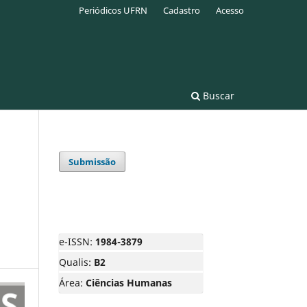
Periódicos UFRN
Cadastro
Acesso
Buscar
Submissão
e-ISSN:
1984-3879
Qualis:
B2
Área:
Ciências Humanas