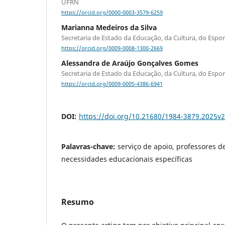
UFRN
https://orcid.org/0000-0003-3579-6259
Marianna Medeiros da Silva
Secretaria de Estado da Educação, da Cultura, do Espor
https://orcid.org/0009-0008-1300-2669
Alessandra de Araújo Gonçalves Gomes
Secretaria de Estado da Educação, da Cultura, do Espor
https://orcid.org/0009-0005-4386-6941
DOI:
https://doi.org/10.21680/1984-3879.2025
Palavras-chave:
serviço de apoio, professores d
necessidades educacionais específicas
Resumo