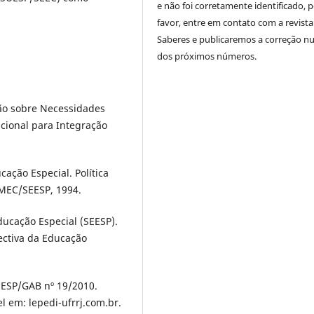
e não foi corretamente identificado, 
favor, entre em contato com a revista
Saberes e publicaremos a correção 
dos próximos números.
ão sobre Necessidades
acional para Integração
cação Especial. Política
: MEC/SEESP, 1994.
ducação Especial (SEESP).
ectiva da Educação
EESP/GAB nº 19/2010.
l em: lepedi-ufrrj.com.br.