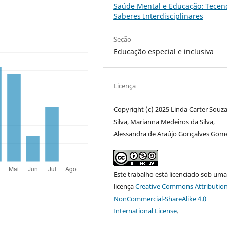
Saúde Mental e Educação: Tecen
Saberes Interdisciplinares
Seção
Educação especial e inclusiva
Licença
Copyright (c) 2025 Linda Carter Souz
Silva, Marianna Medeiros da Silva,
Alessandra de Araújo Gonçalves Gom
Este trabalho está licenciado sob um
licença
Creative Commons Attribution
NonCommercial-ShareAlike 4.0
International License
.