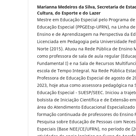
Marianna Medeiros da Silva,
Secretaria de Esta
Cultura, do Esporte e do Lazer
Mestre em Educação Especial pelo Programa de 
Educação Especial (PPGEEsp-UFRN), na Linha de
Ensino e de Aprendizagem na Perspectiva da Ed
Licenciada em Pedagogia pela Universidade Fed
Norte (2015). Atuou na Rede Pública de Ensino 
como professora de sala de aula regular (Educaç
Fundamental I) e na Sala de Recursos Multifun
escola de Tempo Integral. Na Rede Pública Esta
Professora de Educação Especial de agosto de 2
2023, hoje atua como assessora pedagógica na
Educação Especial - SUESP/SEEC. Iniciou a traj
bolsista de Iniciação Científica e de Extensão em
área do Atendimento Educacional Especializado
formação continuada de professores do Ensino 
Pesquisa sobre Educação de Pessoas com Nece
Especiais (Base NEE/CE/UFRN), no período de (2