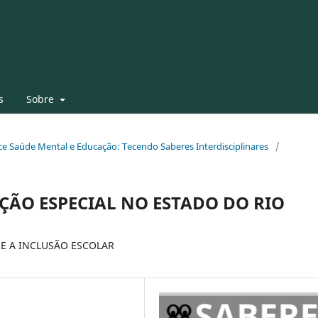
s
Sobre
face Saúde Mental e Educação: Tecendo Saberes Interdisciplinares
/
ÇÃO ESPECIAL NO ESTADO DO RIO
E A INCLUSÃO ESCOLAR