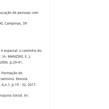
ducação de pessoas com
XXI. Campinas, SP:
 e especial: o caminho do
 In: MANZINI, E. J.
 2006. p.29-41.
; Formação de
coensino. Revista
4,n.1, p.19 - 32, 2017.
squisa Social. In: