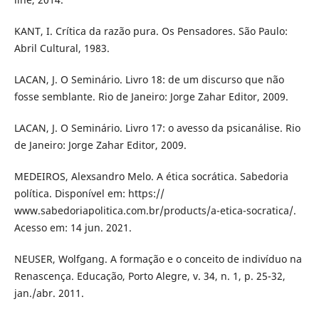
KANT, I. Crítica da razão pura. Os Pensadores. São Paulo:
Abril Cultural, 1983.
LACAN, J. O Seminário. Livro 18: de um discurso que não
fosse semblante. Rio de Janeiro: Jorge Zahar Editor, 2009.
LACAN, J. O Seminário. Livro 17: o avesso da psicanálise. Rio
de Janeiro: Jorge Zahar Editor, 2009.
MEDEIROS, Alexsandro Melo. A ética socrática. Sabedoria
política. Disponível em: https://
www.sabedoriapolitica.com.br/products/a-etica-socratica/.
Acesso em: 14 jun. 2021.
NEUSER, Wolfgang. A formação e o conceito de indivíduo na
Renascença. Educação, Porto Alegre, v. 34, n. 1, p. 25-32,
jan./abr. 2011.