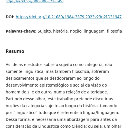
https://orcid.org/0000-0003-0233-3450
DOI:
https://doi.org/10.21680/1984-3879.2023v23n2ID31947
Palavras-chave:
Sujeito, história, noção, linguagem, filosofia
Resumo
As ideias e estudos sobre o sujeito como categoria, não
somente linguística, mas também filosófica, sofreram
deslocamentos que se desdobraram ao longo do
desenvolvimento epistemológico e social da visão do
homem de si e do outro, numa relação de alteridade.
Partindo desse olhar, este trabalho pretende discutir as
noções da categoria sujeito ao longo da história, tomando
por “linguístico” tudo que é referente à língua/linguagem.
Dessa forma, é necessária uma abordagem para antes da
consideração da Linguística como Ciência; ou seja, um olhar