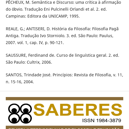
PÊCHEUX, M. Semântica e Discurso: uma crítica à afirmação
do óbvio. Tradução Eni Pulcinelli Orlandi et al. 2. ed.
Campinas: Editora da UNICAMP, 1995.
REALE, G.; ANTISERI, D. História da Filosofia: Filosofia Pagã
Antiga. Tradução Ivo Storniolo. 3. ed. São Paulo: Paulus,
2007. vol. 1, cap. IV, p. 90-121.
SAUSSURE, Ferdinand de. Curso de linguística geral. 2. ed.
São Paulo: Cultrix, 2006.
SANTOS, Trindade José. Princípios: Revista de Filosofia, v. 11,
n. 15-16, 2004.