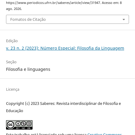
https://www.periodicos.ufrn.br/saberes/article/view/31947. Acesso em: 8
ago. 2026.
Fomatos de Citação
Edição
v. 23 n. 2 (2023): Número Especial: Filosofia da Linguagem
Seção
Filosofia e linguagens
Licença
Copyright (c) 2023 Saberes: Revista interdisciplinar de Filosofia e
Educação
Este trabalho está licenciado sob uma licença
Creative Commons