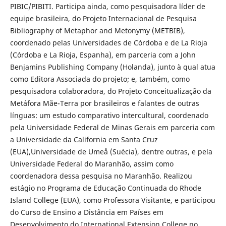
PIBIC/PIBITI. Participa ainda, como pesquisadora líder de
equipe brasileira, do Projeto Internacional de Pesquisa
Bibliography of Metaphor and Metonymy (METBIB),
coordenado pelas Universidades de Córdoba e de La Rioja
(Córdoba e La Rioja, Espanha), em parceria com a John
Benjamins Publishing Company (Holanda), junto à qual atua
como Editora Associada do projeto; e, também, como
pesquisadora colaboradora, do Projeto Conceitualização da
Metáfora Mãe-Terra por brasileiros e falantes de outras
línguas: um estudo comparativo intercultural, coordenado
pela Universidade Federal de Minas Gerais em parceria com
a Universidade da California em Santa Cruz
(EUA),Universidade de Umeå (Suécia), dentre outras, e pela
Universidade Federal do Maranhão, assim como
coordenadora dessa pesquisa no Maranhão. Realizou
estágio no Programa de Educação Continuada do Rhode
Island College (EUA), como Professora Visitante, e participou
do Curso de Ensino a Distância em Países em
Desenvolvimento do International Extension College no