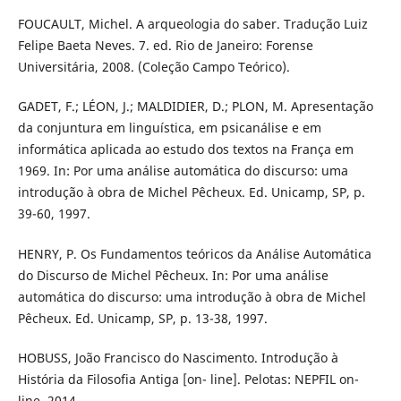
FOUCAULT, Michel. A arqueologia do saber. Tradução Luiz
Felipe Baeta Neves. 7. ed. Rio de Janeiro: Forense
Universitária, 2008. (Coleção Campo Teórico).
GADET, F.; LÉON, J.; MALDIDIER, D.; PLON, M. Apresentação
da conjuntura em linguística, em psicanálise e em
informática aplicada ao estudo dos textos na França em
1969. In: Por uma análise automática do discurso: uma
introdução à obra de Michel Pêcheux. Ed. Unicamp, SP, p.
39-60, 1997.
HENRY, P. Os Fundamentos teóricos da Análise Automática
do Discurso de Michel Pêcheux. In: Por uma análise
automática do discurso: uma introdução à obra de Michel
Pêcheux. Ed. Unicamp, SP, p. 13-38, 1997.
HOBUSS, João Francisco do Nascimento. Introdução à
História da Filosofia Antiga [on- line]. Pelotas: NEPFIL on-
line, 2014.