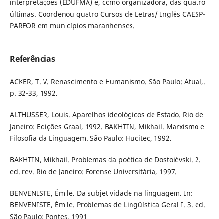
interpretações (EDUFMA) e, como organizadora, das quatro
últimas. Coordenou quatro Cursos de Letras/ Inglês CAESP-
PARFOR em municípios maranhenses.
Referências
ACKER, T. V. Renascimento e Humanismo. São Paulo: Atual,.
p. 32-33, 1992.
ALTHUSSER, Louis. Aparelhos ideológicos de Estado. Rio de
Janeiro: Edições Graal, 1992. BAKHTIN, Mikhail. Marxismo e
Filosofia da Linguagem. São Paulo: Hucitec, 1992.
BAKHTIN, Mikhail. Problemas da poética de Dostoiévski. 2.
ed. rev. Rio de Janeiro: Forense Universitária, 1997.
BENVENISTE, Émile. Da subjetividade na linguagem. In:
BENVENISTE, Émile. Problemas de Lingüística Geral I. 3. ed.
São Paulo: Pontes, 1991.