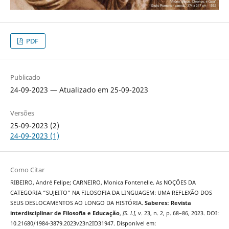
PDF
Publicado
24-09-2023 — Atualizado em 25-09-2023
Versões
25-09-2023 (2)
24-09-2023 (1)
Como Citar
RIBEIRO, André Felipe; CARNEIRO, Monica Fontenelle. As NOÇÕES DA
CATEGORIA “SUJEITO” NA FILOSOFIA DA LINGUAGEM: UMA REFLEXÃO DOS
SEUS DESLOCAMENTOS AO LONGO DA HISTÓRIA.
Saberes: Revista
interdisciplinar de Filosofia e Educação
,
[S. l.]
, v. 23, n. 2, p. 68–86, 2023. DOI:
10.21680/1984-3879.2023v23n2ID31947. Disponível em: