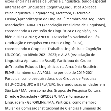
experiência nas áreas de Letras e Linguística, tendo especial
interesse em Linguística Cognitiva,Linguística Aplicada,
Psicolinguística, Lingua(gem), Metáfora, Discurso e
Ensino/Aprendizagem de Línguas. É membro das seguintes
associações: ABRALIN (Aaaociação Brasileiras de Linguistas),
coordenando a Comissão de Linguística e Cognição, no
biênio 2021 a 2023; ANPOLL (Associação Nacional de Pós-
Graduação e Pesquisa em Letras e Linguística),
coordenando o Grupo de Trabalho Linguística e Cognição -
LINGCOG, no biênio 2021-2023; e ALAB (Associação de
Linguística Aplicada do Brasil). Participou do Grupo
deTrabalho Estudos LInguísticos na Amazônia Brasileira -
ELIAB , também da ANPOLL, no período de 2019-2021
Participa, como pesquisadora, dos Grupos de Pesquisa
GELP-COLIN/UFC e GEPLA/UFC, liderando suas unidades em
São Luís/ MA, bem como dos Grupos de Pesquisa Cultura,
Direito e Sociedade - GPCDES/UFMA e Formação e
Linguagem - GEFORLIN/IFMA. Participa, como membro
titular da Comissão Institucional de Ciências Humanas do