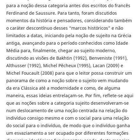
para a noção dessa categoria antes dos escritos do francês
Ferdinand de Saussure. Para tanto, foram discutidos
momentos da história e pensadores, considerando também
o caráter descontínuo desses “marcos históricos” e não
limitados a datas, iniciando pela noção de sujeito na Grécia
antiga, avançando para o período conhecidos como Idade
Média para, finalmente, chegar ao sujeito moderno,
discutindo as visões de Bakhtin (1992), Benveniste (1991),
Althusser (1992), Michel Pêcheux (1995), Lacan (2009) e
Michel Foucault (2008) para que o leitor possa construir um
panorama de como a noção sobre o sujeito vem mudando
da era Clássica até a modernidade e como, de alguma
maneira, essas ideias entrelaçam-se. Por fim, reflete-se aqui
que as noções sobre a categoria sujeito desenvolveram-se
num deslocamento de uma noção centrada na relação do
indivíduo consigo mesmo e com o social para uma relação
do social para o indivíduo, de modo que o indivíduo ganha
um esvaziamento a ser ocupado por diferentes formações