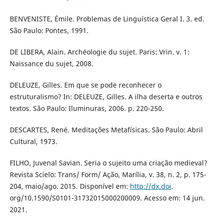
BENVENISTE, Émile. Problemas de Linguística Geral I. 3. ed.
São Paulo: Pontes, 1991.
DE LIBERA, Alain. Archéologie du sujet. Paris: Vrin. v. 1:
Naissance du sujet, 2008.
DELEUZE, Gilles. Em que se pode reconhecer o
estruturalismo? In: DELEUZE, Gilles. A ilha deserta e outros
textos. São Paulo: Iluminuras, 2006. p. 220-250.
DESCARTES, René. Meditações Metafísicas. São Paulo: Abril
Cultural, 1973.
FILHO, Juvenal Savian. Seria o sujeito uma criação medieval?
Revista Scielo: Trans/ Form/ Ação, Marília, v. 38, n. 2, p. 175-
204, maio/ago. 2015. Disponível em:
http://dx.doi
.
org/10.1590/S0101-31732015000200009. Acesso em: 14 jun.
2021.