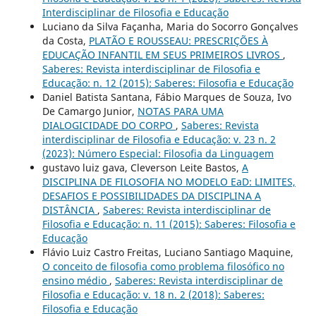
Interdisciplinar de Filosofia e Educação
Luciano da Silva Façanha, Maria do Socorro Gonçalves
da Costa,
PLATÃO E ROUSSEAU: PRESCRIÇÕES À
EDUCAÇÃO INFANTIL EM SEUS PRIMEIROS LIVROS
,
Saberes: Revista interdisciplinar de Filosofia e
Educação: n. 12 (2015): Saberes: Filosofia e Educação
Daniel Batista Santana, Fábio Marques de Souza, Ivo
De Camargo Junior,
NOTAS PARA UMA
DIALOGICIDADE DO CORPO
,
Saberes: Revista
interdisciplinar de Filosofia e Educação: v. 23 n. 2
(2023): Número Especial: Filosofia da Linguagem
gustavo luiz gava, Cleverson Leite Bastos,
A
DISCIPLINA DE FILOSOFIA NO MODELO EaD: LIMITES,
DESAFIOS E POSSIBILIDADES DA DISCIPLINA A
DISTÂNCIA
,
Saberes: Revista interdisciplinar de
Filosofia e Educação: n. 11 (2015): Saberes: Filosofia e
Educação
Flávio Luiz Castro Freitas, Luciano Santiago Maquine,
O conceito de filosofia como problema filosófico no
ensino médio
,
Saberes: Revista interdisciplinar de
Filosofia e Educação: v. 18 n. 2 (2018): Saberes:
Filosofia e Educação