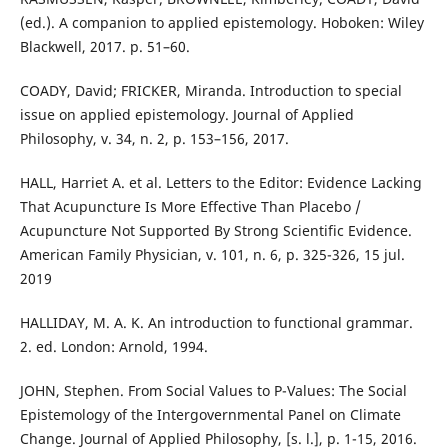
(ed.). A companion to applied epistemology. Hoboken: Wiley
Blackwell, 2017. p. 51–60.
COADY, David; FRICKER, Miranda. Introduction to special
issue on applied epistemology. Journal of Applied
Philosophy, v. 34, n. 2, p. 153–156, 2017.
HALL, Harriet A. et al. Letters to the Editor: Evidence Lacking
That Acupuncture Is More Effective Than Placebo /
Acupuncture Not Supported By Strong Scientific Evidence.
American Family Physician, v. 101, n. 6, p. 325-326, 15 jul.
2019
HALLIDAY, M. A. K. An introduction to functional grammar.
2. ed. London: Arnold, 1994.
JOHN, Stephen. From Social Values to P-Values: The Social
Epistemology of the Intergovernmental Panel on Climate
Change. Journal of Applied Philosophy, [s. l.], p. 1-15, 2016.