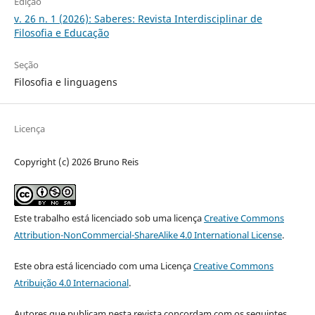
Edição
v. 26 n. 1 (2026): Saberes: Revista Interdisciplinar de
Filosofia e Educação
Seção
Filosofia e linguagens
Licença
Copyright (c) 2026 Bruno Reis
Este trabalho está licenciado sob uma licença
Creative Commons
Attribution-NonCommercial-ShareAlike 4.0 International License
.
Este obra está licenciado com uma Licença
Creative Commons
Atribuição 4.0 Internacional
.
Autores que publicam nesta revista concordam com os seguintes