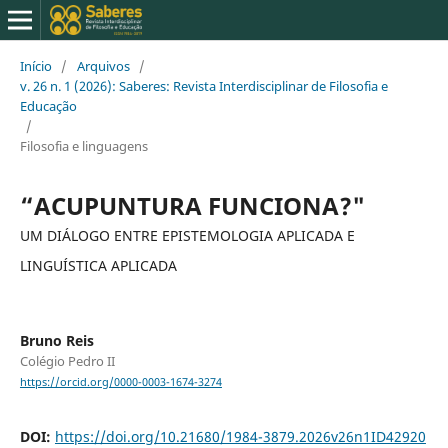
Início
/
Arquivos
/
v. 26 n. 1 (2026): Saberes: Revista Interdisciplinar de Filosofia e
Educação
/
Filosofia e linguagens
“ACUPUNTURA FUNCIONA?"
UM DIÁLOGO ENTRE EPISTEMOLOGIA APLICADA E
LINGUÍSTICA APLICADA
Bruno Reis
Colégio Pedro II
https://orcid.org/0000-0003-1674-3274
DOI:
https://doi.org/10.21680/1984-3879.2026v26n1ID42920