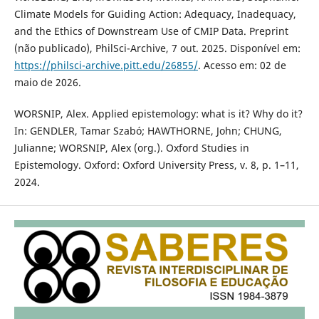
Climate Models for Guiding Action: Adequacy, Inadequacy,
and the Ethics of Downstream Use of CMIP Data. Preprint
(não publicado), PhilSci-Archive, 7 out. 2025. Disponível em:
https://philsci-archive.pitt.edu/26855/
. Acesso em: 02 de
maio de 2026.
WORSNIP, Alex. Applied epistemology: what is it? Why do it?
In: GENDLER, Tamar Szabó; HAWTHORNE, John; CHUNG,
Julianne; WORSNIP, Alex (org.). Oxford Studies in
Epistemology. Oxford: Oxford University Press, v. 8, p. 1–11,
2024.