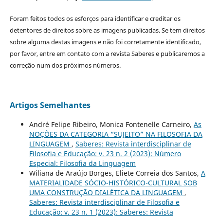
Foram feitos todos os esforços para identificar e creditar os
detentores de direitos sobre as imagens publicadas. Se tem direitos
sobre alguma destas imagens e não foi corretamente identificado,
por favor, entre em contato com a revista Saberes e publicaremos a
correção num dos próximos números.
Artigos Semelhantes
André Felipe Ribeiro, Monica Fontenelle Carneiro,
As
NOÇÕES DA CATEGORIA “SUJEITO” NA FILOSOFIA DA
LINGUAGEM
,
Saberes: Revista interdisciplinar de
Filosofia e Educação: v. 23 n. 2 (2023): Número
Especial: Filosofia da Linguagem
Wiliana de Araújo Borges, Eliete Correia dos Santos,
A
MATERIALIDADE SÓCIO-HISTÓRICO-CULTURAL SOB
UMA CONSTRUÇÃO DIALÉTICA DA LINGUAGEM
,
Saberes: Revista interdisciplinar de Filosofia e
Educação: v. 23 n. 1 (2023): Saberes: Revista