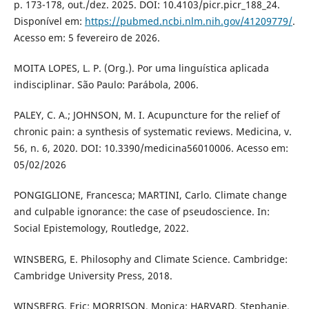
p. 173-178, out./dez. 2025. DOI: 10.4103/picr.picr_188_24.
Disponível em:
https://pubmed.ncbi.nlm.nih.gov/41209779/
.
Acesso em: 5 fevereiro de 2026.
MOITA LOPES, L. P. (Org.). Por uma linguística aplicada
indisciplinar. São Paulo: Parábola, 2006.
PALEY, C. A.; JOHNSON, M. I. Acupuncture for the relief of
chronic pain: a synthesis of systematic reviews. Medicina, v.
56, n. 6, 2020. DOI: 10.3390/medicina56010006. Acesso em:
05/02/2026
PONGIGLIONE, Francesca; MARTINI, Carlo. Climate change
and culpable ignorance: the case of pseudoscience. In:
Social Epistemology, Routledge, 2022.
WINSBERG, E. Philosophy and Climate Science. Cambridge:
Cambridge University Press, 2018.
WINSBERG, Eric; MORRISON, Monica; HARVARD, Stephanie.