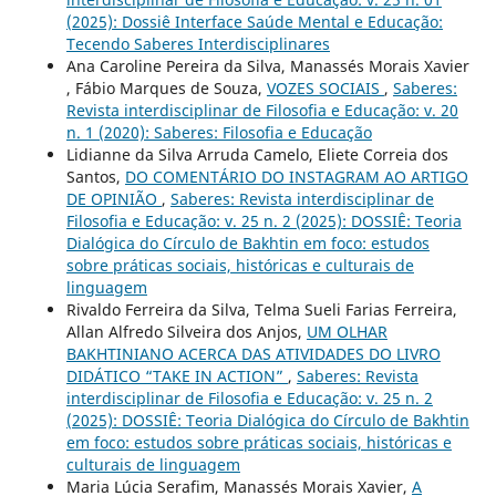
(2025): Dossiê Interface Saúde Mental e Educação:
Tecendo Saberes Interdisciplinares
Ana Caroline Pereira da Silva, Manassés Morais Xavier
, Fábio Marques de Souza,
VOZES SOCIAIS
,
Saberes:
Revista interdisciplinar de Filosofia e Educação: v. 20
n. 1 (2020): Saberes: Filosofia e Educação
Lidianne da Silva Arruda Camelo, Eliete Correia dos
Santos,
DO COMENTÁRIO DO INSTAGRAM AO ARTIGO
DE OPINIÃO
,
Saberes: Revista interdisciplinar de
Filosofia e Educação: v. 25 n. 2 (2025): DOSSIÊ: Teoria
Dialógica do Círculo de Bakhtin em foco: estudos
sobre práticas sociais, históricas e culturais de
linguagem
Rivaldo Ferreira da Silva, Telma Sueli Farias Ferreira,
Allan Alfredo Silveira dos Anjos,
UM OLHAR
BAKHTINIANO ACERCA DAS ATIVIDADES DO LIVRO
DIDÁTICO “TAKE IN ACTION”
,
Saberes: Revista
interdisciplinar de Filosofia e Educação: v. 25 n. 2
(2025): DOSSIÊ: Teoria Dialógica do Círculo de Bakhtin
em foco: estudos sobre práticas sociais, históricas e
culturais de linguagem
Maria Lúcia Serafim, Manassés Morais Xavier,
A