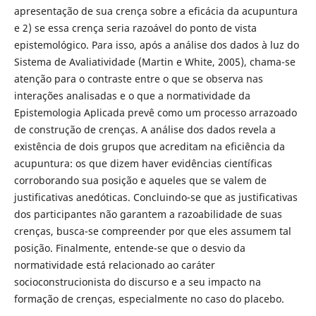
apresentação de sua crença sobre a eficácia da acupuntura
e 2) se essa crença seria razoável do ponto de vista
epistemológico. Para isso, após a análise dos dados à luz do
Sistema de Avaliatividade (Martin e White, 2005), chama-se
atenção para o contraste entre o que se observa nas
interações analisadas e o que a normatividade da
Epistemologia Aplicada prevê como um processo arrazoado
de construção de crenças. A análise dos dados revela a
existência de dois grupos que acreditam na eficiência da
acupuntura: os que dizem haver evidências científicas
corroborando sua posição e aqueles que se valem de
justificativas anedóticas. Concluindo-se que as justificativas
dos participantes não garantem a razoabilidade de suas
crenças, busca-se compreender por que eles assumem tal
posição. Finalmente, entende-se que o desvio da
normatividade está relacionado ao caráter
socioconstrucionista do discurso e a seu impacto na
formação de crenças, especialmente no caso do placebo.