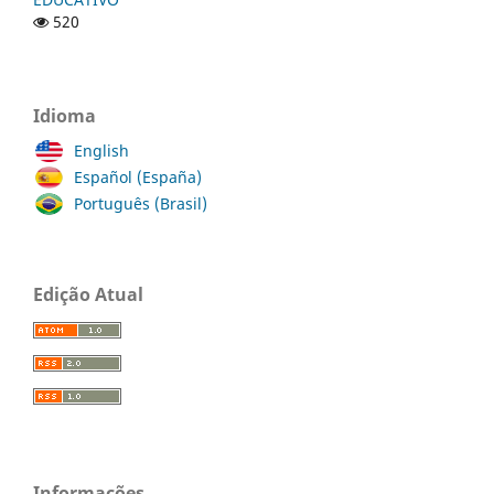
520
Idioma
English
Español (España)
Português (Brasil)
Edição Atual
Informações