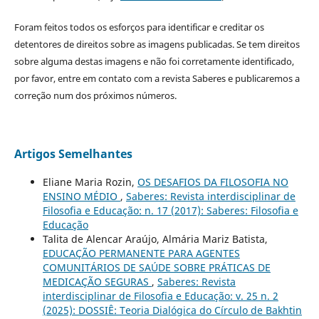
Foram feitos todos os esforços para identificar e creditar os
detentores de direitos sobre as imagens publicadas. Se tem direitos
sobre alguma destas imagens e não foi corretamente identificado,
por favor, entre em contato com a revista Saberes e publicaremos a
correção num dos próximos números.
Artigos Semelhantes
Eliane Maria Rozin,
OS DESAFIOS DA FILOSOFIA NO
ENSINO MÉDIO
,
Saberes: Revista interdisciplinar de
Filosofia e Educação: n. 17 (2017): Saberes: Filosofia e
Educação
Talita de Alencar Araújo, Almária Mariz Batista,
EDUCAÇÃO PERMANENTE PARA AGENTES
COMUNITÁRIOS DE SAÚDE SOBRE PRÁTICAS DE
MEDICAÇÃO SEGURAS
,
Saberes: Revista
interdisciplinar de Filosofia e Educação: v. 25 n. 2
(2025): DOSSIÊ: Teoria Dialógica do Círculo de Bakhtin