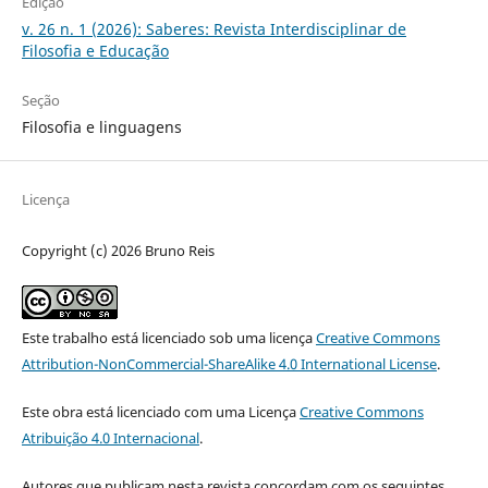
Edição
v. 26 n. 1 (2026): Saberes: Revista Interdisciplinar de
Filosofia e Educação
Seção
Filosofia e linguagens
Licença
Copyright (c) 2026 Bruno Reis
Este trabalho está licenciado sob uma licença
Creative Commons
Attribution-NonCommercial-ShareAlike 4.0 International License
.
Este obra está licenciado com uma Licença
Creative Commons
Atribuição 4.0 Internacional
.
Autores que publicam nesta revista concordam com os seguintes