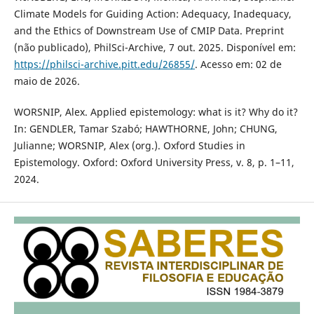
Climate Models for Guiding Action: Adequacy, Inadequacy,
and the Ethics of Downstream Use of CMIP Data. Preprint
(não publicado), PhilSci-Archive, 7 out. 2025. Disponível em:
https://philsci-archive.pitt.edu/26855/
. Acesso em: 02 de
maio de 2026.
WORSNIP, Alex. Applied epistemology: what is it? Why do it?
In: GENDLER, Tamar Szabó; HAWTHORNE, John; CHUNG,
Julianne; WORSNIP, Alex (org.). Oxford Studies in
Epistemology. Oxford: Oxford University Press, v. 8, p. 1–11,
2024.