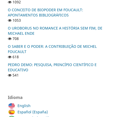
1092
O CONCEITO DE BIOPODER EM FOUCAULT:
APONTAMENTOS BIBLIOGRÁFICOS
1053
O UROBORUS NO ROMANCE A HISTÓRIA SEM FIM, DE
MICHAEL ENDE
708
O SABER E O PODER: A CONTRIBUIÇÃO DE MICHEL
FOUCAULT
618
PEDRO DEMO: PESQUISA, PRINCÍPIO CIENTÍFICO E
EDUCATIVO
541
Idioma
English
Español (España)