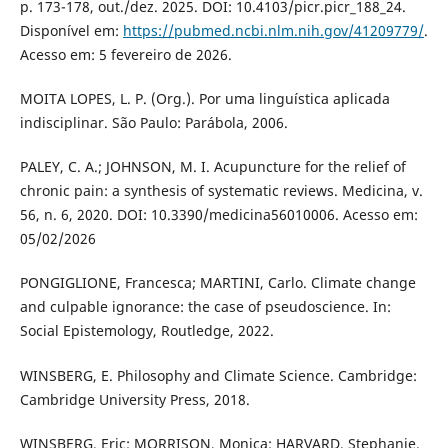
p. 173-178, out./dez. 2025. DOI: 10.4103/picr.picr_188_24.
Disponível em:
https://pubmed.ncbi.nlm.nih.gov/41209779/
.
Acesso em: 5 fevereiro de 2026.
MOITA LOPES, L. P. (Org.). Por uma linguística aplicada
indisciplinar. São Paulo: Parábola, 2006.
PALEY, C. A.; JOHNSON, M. I. Acupuncture for the relief of
chronic pain: a synthesis of systematic reviews. Medicina, v.
56, n. 6, 2020. DOI: 10.3390/medicina56010006. Acesso em:
05/02/2026
PONGIGLIONE, Francesca; MARTINI, Carlo. Climate change
and culpable ignorance: the case of pseudoscience. In:
Social Epistemology, Routledge, 2022.
WINSBERG, E. Philosophy and Climate Science. Cambridge:
Cambridge University Press, 2018.
WINSBERG, Eric; MORRISON, Monica; HARVARD, Stephanie.