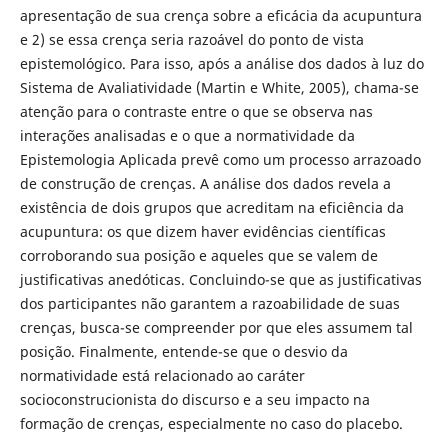
apresentação de sua crença sobre a eficácia da acupuntura
e 2) se essa crença seria razoável do ponto de vista
epistemológico. Para isso, após a análise dos dados à luz do
Sistema de Avaliatividade (Martin e White, 2005), chama-se
atenção para o contraste entre o que se observa nas
interações analisadas e o que a normatividade da
Epistemologia Aplicada prevê como um processo arrazoado
de construção de crenças. A análise dos dados revela a
existência de dois grupos que acreditam na eficiência da
acupuntura: os que dizem haver evidências científicas
corroborando sua posição e aqueles que se valem de
justificativas anedóticas. Concluindo-se que as justificativas
dos participantes não garantem a razoabilidade de suas
crenças, busca-se compreender por que eles assumem tal
posição. Finalmente, entende-se que o desvio da
normatividade está relacionado ao caráter
socioconstrucionista do discurso e a seu impacto na
formação de crenças, especialmente no caso do placebo.