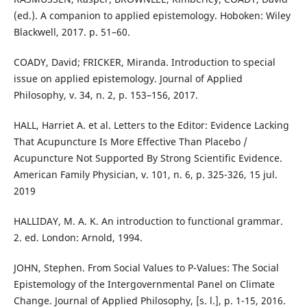
(ed.). A companion to applied epistemology. Hoboken: Wiley
Blackwell, 2017. p. 51–60.
COADY, David; FRICKER, Miranda. Introduction to special
issue on applied epistemology. Journal of Applied
Philosophy, v. 34, n. 2, p. 153–156, 2017.
HALL, Harriet A. et al. Letters to the Editor: Evidence Lacking
That Acupuncture Is More Effective Than Placebo /
Acupuncture Not Supported By Strong Scientific Evidence.
American Family Physician, v. 101, n. 6, p. 325-326, 15 jul.
2019
HALLIDAY, M. A. K. An introduction to functional grammar.
2. ed. London: Arnold, 1994.
JOHN, Stephen. From Social Values to P-Values: The Social
Epistemology of the Intergovernmental Panel on Climate
Change. Journal of Applied Philosophy, [s. l.], p. 1-15, 2016.