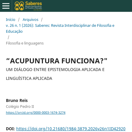
Início
/
Arquivos
/
v. 26 n. 1 (2026): Saberes: Revista Interdisciplinar de Filosofia e
Educação
/
Filosofia e linguagens
“ACUPUNTURA FUNCIONA?"
UM DIÁLOGO ENTRE EPISTEMOLOGIA APLICADA E
LINGUÍSTICA APLICADA
Bruno Reis
Colégio Pedro II
https://orcid.org/0000-0003-1674-3274
DOI:
https://doi.org/10.21680/1984-3879.2026v26n1ID42920