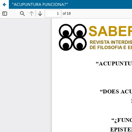
“ACUPUNTURA FUNCIONA?"