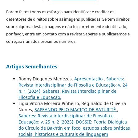
Foram feitos todos os esforços para identificar e creditar os
detentores de direitos sobre as imagens publicadas. Se tem direitos
sobre alguma destas imagens e não foi corretamente identificado,
por favor, entre em contato com a revista Saberes e publicaremos a
correção num dos próximos números.
Artigos Semelhantes
Ronny Diogenes Menezes,
Apresentação
,
Saberes:
Revista interdisciplinar de Filosofia e Educação: v. 24
n. 1 (2024): Saberes: Revista Interdisciplinar de
Filosofia e Educação.
Ligia Vitória Moreira Pinheiro, Reginaldo de Oliveira
Nunes,
SAPEANDO PELO MACIÇO DE BATURITÉ
,
Saberes: Revista interdisciplinar de Filosofia e
Educação: v. 25 n. 2 (2025): DOSSIÊ: Teoria Dialógica
do Círculo de Bakhtin em foco: estudos sobre práticas
sociais, históricas e culturais de linguagem