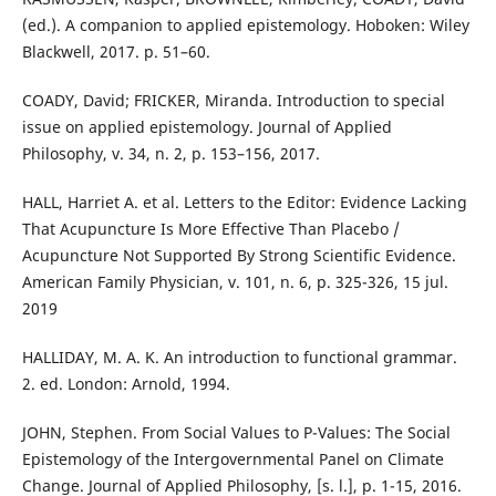
(ed.). A companion to applied epistemology. Hoboken: Wiley
Blackwell, 2017. p. 51–60.
COADY, David; FRICKER, Miranda. Introduction to special
issue on applied epistemology. Journal of Applied
Philosophy, v. 34, n. 2, p. 153–156, 2017.
HALL, Harriet A. et al. Letters to the Editor: Evidence Lacking
That Acupuncture Is More Effective Than Placebo /
Acupuncture Not Supported By Strong Scientific Evidence.
American Family Physician, v. 101, n. 6, p. 325-326, 15 jul.
2019
HALLIDAY, M. A. K. An introduction to functional grammar.
2. ed. London: Arnold, 1994.
JOHN, Stephen. From Social Values to P-Values: The Social
Epistemology of the Intergovernmental Panel on Climate
Change. Journal of Applied Philosophy, [s. l.], p. 1-15, 2016.