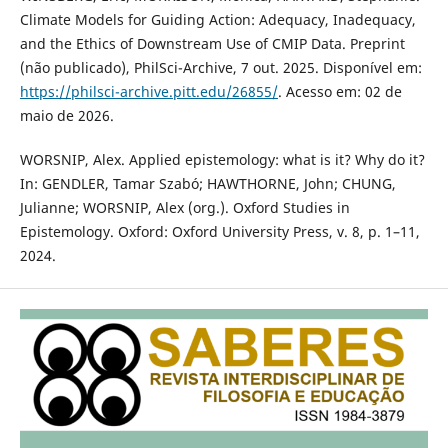
Climate Models for Guiding Action: Adequacy, Inadequacy,
and the Ethics of Downstream Use of CMIP Data. Preprint
(não publicado), PhilSci-Archive, 7 out. 2025. Disponível em:
https://philsci-archive.pitt.edu/26855/
. Acesso em: 02 de
maio de 2026.
WORSNIP, Alex. Applied epistemology: what is it? Why do it?
In: GENDLER, Tamar Szabó; HAWTHORNE, John; CHUNG,
Julianne; WORSNIP, Alex (org.). Oxford Studies in
Epistemology. Oxford: Oxford University Press, v. 8, p. 1–11,
2024.