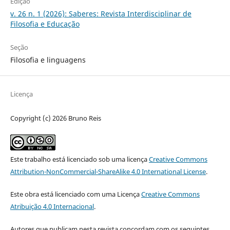
Edição
v. 26 n. 1 (2026): Saberes: Revista Interdisciplinar de
Filosofia e Educação
Seção
Filosofia e linguagens
Licença
Copyright (c) 2026 Bruno Reis
Este trabalho está licenciado sob uma licença
Creative Commons
Attribution-NonCommercial-ShareAlike 4.0 International License
.
Este obra está licenciado com uma Licença
Creative Commons
Atribuição 4.0 Internacional
.
Autores que publicam nesta revista concordam com os seguintes