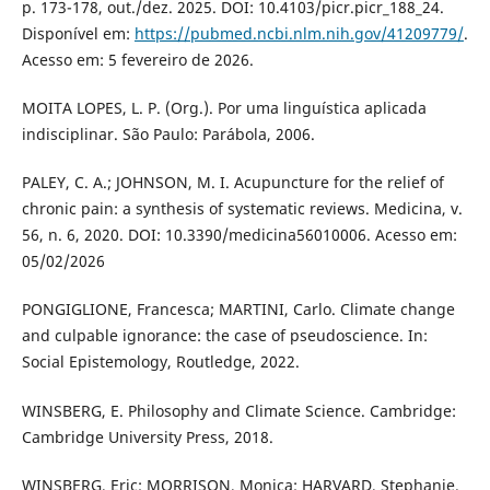
p. 173-178, out./dez. 2025. DOI: 10.4103/picr.picr_188_24.
Disponível em:
https://pubmed.ncbi.nlm.nih.gov/41209779/
.
Acesso em: 5 fevereiro de 2026.
MOITA LOPES, L. P. (Org.). Por uma linguística aplicada
indisciplinar. São Paulo: Parábola, 2006.
PALEY, C. A.; JOHNSON, M. I. Acupuncture for the relief of
chronic pain: a synthesis of systematic reviews. Medicina, v.
56, n. 6, 2020. DOI: 10.3390/medicina56010006. Acesso em:
05/02/2026
PONGIGLIONE, Francesca; MARTINI, Carlo. Climate change
and culpable ignorance: the case of pseudoscience. In:
Social Epistemology, Routledge, 2022.
WINSBERG, E. Philosophy and Climate Science. Cambridge:
Cambridge University Press, 2018.
WINSBERG, Eric; MORRISON, Monica; HARVARD, Stephanie.