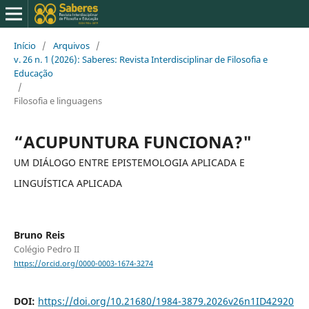
Início
/
Arquivos
/
v. 26 n. 1 (2026): Saberes: Revista Interdisciplinar de Filosofia e
Educação
/
Filosofia e linguagens
“ACUPUNTURA FUNCIONA?"
UM DIÁLOGO ENTRE EPISTEMOLOGIA APLICADA E
LINGUÍSTICA APLICADA
Bruno Reis
Colégio Pedro II
https://orcid.org/0000-0003-1674-3274
DOI:
https://doi.org/10.21680/1984-3879.2026v26n1ID42920