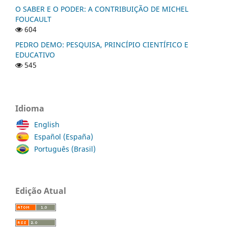
O SABER E O PODER: A CONTRIBUIÇÃO DE MICHEL
FOUCAULT
604
PEDRO DEMO: PESQUISA, PRINCÍPIO CIENTÍFICO E
EDUCATIVO
545
Idioma
English
Español (España)
Português (Brasil)
Edição Atual