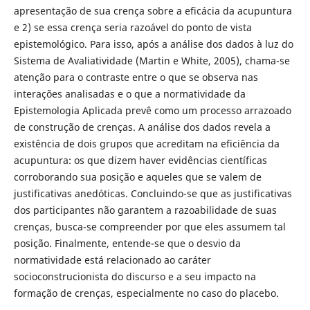
apresentação de sua crença sobre a eficácia da acupuntura
e 2) se essa crença seria razoável do ponto de vista
epistemológico. Para isso, após a análise dos dados à luz do
Sistema de Avaliatividade (Martin e White, 2005), chama-se
atenção para o contraste entre o que se observa nas
interações analisadas e o que a normatividade da
Epistemologia Aplicada prevê como um processo arrazoado
de construção de crenças. A análise dos dados revela a
existência de dois grupos que acreditam na eficiência da
acupuntura: os que dizem haver evidências científicas
corroborando sua posição e aqueles que se valem de
justificativas anedóticas. Concluindo-se que as justificativas
dos participantes não garantem a razoabilidade de suas
crenças, busca-se compreender por que eles assumem tal
posição. Finalmente, entende-se que o desvio da
normatividade está relacionado ao caráter
socioconstrucionista do discurso e a seu impacto na
formação de crenças, especialmente no caso do placebo.