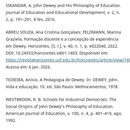
SIKANDAR, A. John Dewey and His Philosophy of Education.
Journal of Education and Educational Development, v. 2, n.
2, p. 191–201, 8 fev. 2016.
ABREU SOUZA, Ana Cristina Gonçalves; FELDMANN, Marina
Graziela. Formação docente e a concepção de experiência
em Dewey. Horizontes, [S. l.], v. 40, n. 1, p. e022040, 2022.
DOI: 10.24933/horizontes.v40i1.1403. Disponível em:
https://revistahorizontes.usf.edu.br/horizontes/article/view/14
Acesso em: 6 jan. 2026.
TEIXEIRA, Anísio. A Pedagogia de Dewey. In: DEWEY, John.
Vida e educação. 10. ed. São Paulo: Melhoramentos, 1978.
WESTBROOK, R. B. Schools for Industrial Democrats: The
Social Origins of John Dewey’s Philosophy of Education.
American Journal of Education, v. 100, n. 4, p. 401–419, ago.
1992.