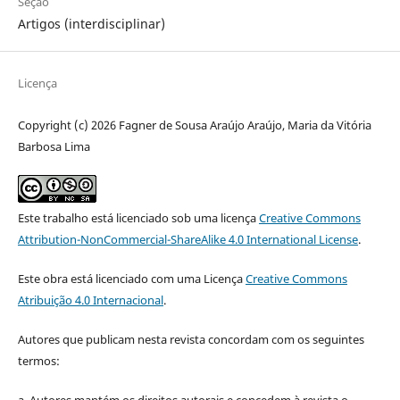
Seção
Artigos (interdisciplinar)
Licença
Copyright (c) 2026 Fagner de Sousa Araújo Araújo, Maria da Vitória
Barbosa Lima
Este trabalho está licenciado sob uma licença
Creative Commons
Attribution-NonCommercial-ShareAlike 4.0 International License
.
Este obra está licenciado com uma Licença
Creative Commons
Atribuição 4.0 Internacional
.
Autores que publicam nesta revista concordam com os seguintes
termos:
a. Autores mantém os direitos autorais e concedem à revista o