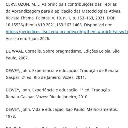
CERVI UZUN, M. L. As principais contribuições das Teorias
da Aprendizagem para à aplicação das Metodologias Ativas.
Revista Thema, Pelotas, v. 19, n. 1, p. 153–163, 2021. DOI:
10.15536/thema.V19.2021.153-163.1466. Disponível em:
https://periodicos.ifsul.edu.br/index.php/thema/article/view/1
Acesso em: 7 jan. 2026.
DE WAAL, Cornelis. Sobre pragmatismo. Edições Loiola, São
Paulo, 2007.
DEWEY, John. Experiência e educação. Tradução de Renata
Gaspar. 2ª ed. Rio de Janeiro: Vozes, 2011.
DEWEY, Jonh. Experiência e educação. 1ª ed. Tradução
Renata Gaspar. Vozes: Rio de Janeiro, 2010.
DEWEY, John. Vida e educação. São Paulo: Melhoramentos,
1978.