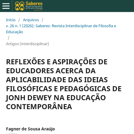
Início
/
Arquivos
/
v. 26 n. 1 (2026): Saberes: Revista Interdisciplinar de Filosofia e
Educação
/
Artigos (interdisciplinar)
REFLEXÕES E ASPIRAÇÕES DE
EDUCADORES ACERCA DA
APLICABILIDADE DAS IDEIAS
FILOSÓFICAS E PEDAGÓGICAS DE
JONH DEWEY NA EDUCAÇÃO
CONTEMPORÂNEA
Fagner de Sousa Araújo