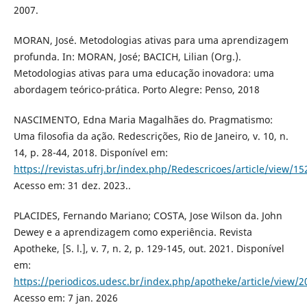
2007.
MORAN, José. Metodologias ativas para uma aprendizagem
profunda. In: MORAN, José; BACICH, Lilian (Org.).
Metodologias ativas para uma educação inovadora: uma
abordagem teórico-prática. Porto Alegre: Penso, 2018
NASCIMENTO, Edna Maria Magalhães do. Pragmatismo:
Uma filosofia da ação. Redescrições, Rio de Janeiro, v. 10, n.
14, p. 28-44, 2018. Disponível em:
https://revistas.ufrj.br/index.php/Redescricoes/article/view/15
Acesso em: 31 dez. 2023..
PLACIDES, Fernando Mariano; COSTA, Jose Wilson da. John
Dewey e a aprendizagem como experiência. Revista
Apotheke, [S. l.], v. 7, n. 2, p. 129-145, out. 2021. Disponível
em:
https://periodicos.udesc.br/index.php/apotheke/article/view/2
Acesso em: 7 jan. 2026