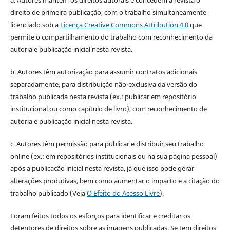
direito de primeira publicação, com o trabalho simultaneamente
licenciado sob a
Licença Creative Commons Attribution 4.0
que
permite o compartilhamento do trabalho com reconhecimento da
autoria e publicação inicial nesta revista.
b. Autores têm autorização para assumir contratos adicionais
separadamente, para distribuição não-exclusiva da versão do
trabalho publicada nesta revista (ex.: publicar em repositório
institucional ou como capítulo de livro), com reconhecimento de
autoria e publicação inicial nesta revista.
c. Autores têm permissão para publicar e distribuir seu trabalho
online (ex.: em repositórios institucionais ou na sua página pessoal)
após a publicação inicial nesta revista, já que isso pode gerar
alterações produtivas, bem como aumentar o impacto e a citação do
trabalho publicado (Veja
O Efeito do Acesso Livre
).
Foram feitos todos os esforços para identificar e creditar os
detentores de direitos sobre as imagens publicadas. Se tem direitos