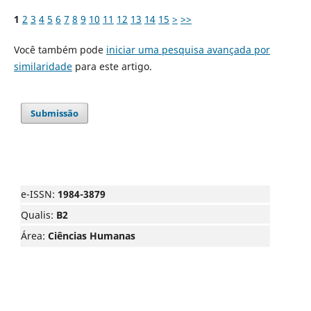
1
2
3
4
5
6
7
8
9
10
11
12
13
14
15
>
>>
Você também pode
iniciar uma pesquisa avançada por
similaridade
para este artigo.
Submissão
e-ISSN:
1984-3879
Qualis:
B2
Área:
Ciências Humanas