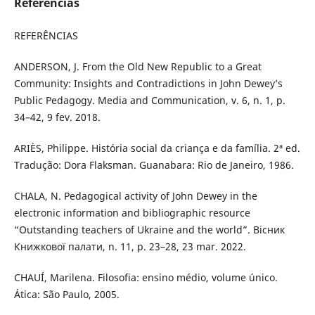
Referências
REFERÊNCIAS
ANDERSON, J. From the Old New Republic to a Great
Community: Insights and Contradictions in John Dewey’s
Public Pedagogy. Media and Communication, v. 6, n. 1, p.
34–42, 9 fev. 2018.
ARIÈS, Philippe. História social da criança e da família. 2ª ed.
Tradução: Dora Flaksman. Guanabara: Rio de Janeiro, 1986.
CHALA, N. Pedagogical activity of John Dewey in the
electronic information and bibliographic resource
“Outstanding teachers of Ukraine and the world”. Вісник
Книжкової палати, n. 11, p. 23–28, 23 mar. 2022.
CHAUÍ, Marilena. Filosofia: ensino médio, volume único.
Ática: São Paulo, 2005.