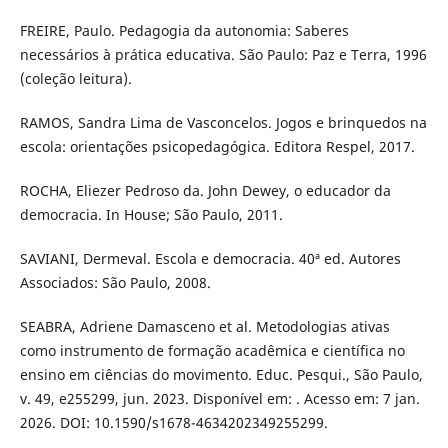
FREIRE, Paulo. Pedagogia da autonomia: Saberes
necessários à prática educativa. São Paulo: Paz e Terra, 1996
(coleção leitura).
RAMOS, Sandra Lima de Vasconcelos. Jogos e brinquedos na
escola: orientações psicopedagógica. Editora Respel, 2017.
ROCHA, Eliezer Pedroso da. John Dewey, o educador da
democracia. In House; São Paulo, 2011.
SAVIANI, Dermeval. Escola e democracia. 40ª ed. Autores
Associados: São Paulo, 2008.
SEABRA, Adriene Damasceno et al. Metodologias ativas
como instrumento de formação acadêmica e científica no
ensino em ciências do movimento. Educ. Pesqui., São Paulo,
v. 49, e255299, jun. 2023. Disponível em: . Acesso em: 7 jan.
2026. DOI: 10.1590/s1678-4634202349255299.