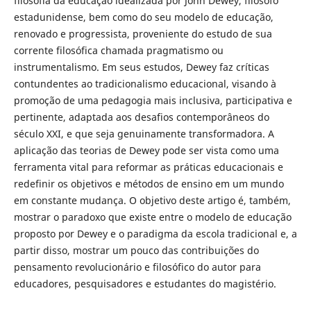
filosofia da educação idealizada por John Dewey, filósofo
estadunidense, bem como do seu modelo de educação,
renovado e progressista, proveniente do estudo de sua
corrente filosófica chamada pragmatismo ou
instrumentalismo. Em seus estudos, Dewey faz críticas
contundentes ao tradicionalismo educacional, visando à
promoção de uma pedagogia mais inclusiva, participativa e
pertinente, adaptada aos desafios contemporâneos do
século XXI, e que seja genuinamente transformadora. A
aplicação das teorias de Dewey pode ser vista como uma
ferramenta vital para reformar as práticas educacionais e
redefinir os objetivos e métodos de ensino em um mundo
em constante mudança. O objetivo deste artigo é, também,
mostrar o paradoxo que existe entre o modelo de educação
proposto por Dewey e o paradigma da escola tradicional e, a
partir disso, mostrar um pouco das contribuições do
pensamento revolucionário e filosófico do autor para
educadores, pesquisadores e estudantes do magistério.