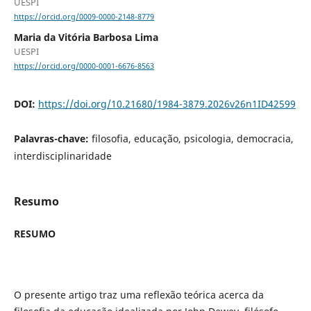
UESPI
https://orcid.org/0009-0000-2148-8779
Maria da Vitória Barbosa Lima
UESPI
https://orcid.org/0000-0001-6676-8563
DOI:
https://doi.org/10.21680/1984-3879.2026v26n1ID42599
Palavras-chave:
filosofia, educação, psicologia, democracia,
interdisciplinaridade
Resumo
RESUMO
O presente artigo traz uma reflexão teórica acerca da