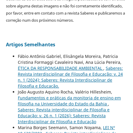
sobre alguma destas imagens e não foi corretamente identificado,
por favor, entre em contato com a revista Saberes e publicaremos a
correção num dos próximos números.
Artigos Semelhantes
Fábio Antônio Gabriel, Elisângela Moreira, Patricia
Cristina Formaggi Cavaleiro Navi, Ana Lúcia Pereira,
ÉTICA DA RESPONSABILIDADE AMBIENTAL
,
Saberes:
Revista interdisciplinar de Filosofia e Educação: v. 24
n. 1 (2024): Saberes: Revista Interdisciplinar de
Filosofia e Educação.
João Augusto Aquino Rocha, Valério Hillesheim,
Fundamentos e práticas da monitoria de ensino em
filosofia na Universidade do Estado da Bahia
,
Saberes: Revista interdisciplinar de Filosofia e
Educação: v. 26 n. 1 (2026): Saberes: Revista
Interdisciplinar de Filosofia e Educação
Marina Borges Seemann, Samon Noyama,
LEI Nº