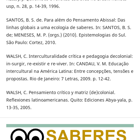
usp, n. 28, p. 14-39, 1996.
SANTOS, B. S. de. Para além do Pensamento Abissal: Das
linhas globais a uma ecologia de saberes. In: SANTOS, B. S.
de; MENESES, M. P. (orgs.) (2010). Epistemologias do Sul.
São Paulo: Cortez, 2010.
WALSH, C. Interculturalidade crítica e pedagogia decolonial:
in-surgir, re-existir e re-viver. In: CANDAU, V. M. Educação
intercultural na América Latina: Entre concepções, tensões e
propostas. Rio de Janeiro: 7 Letras, 2009. p. 12-42.
WALSH, C. Pensamiento crítico y matriz (de)colonial.
Reflexiones latinoamericanas. Quito: Ediciones Abya-yala, p.
13-35, 2005.