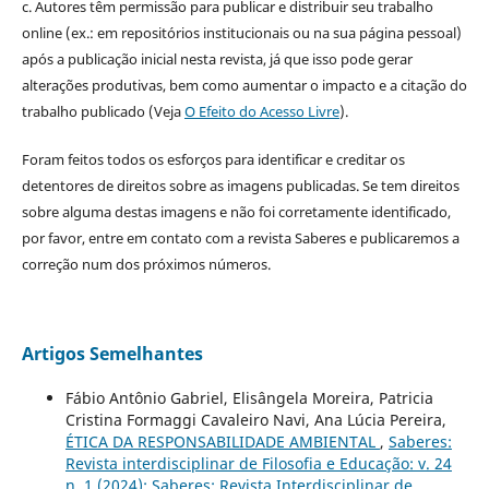
c. Autores têm permissão para publicar e distribuir seu trabalho
online (ex.: em repositórios institucionais ou na sua página pessoal)
após a publicação inicial nesta revista, já que isso pode gerar
alterações produtivas, bem como aumentar o impacto e a citação do
trabalho publicado (Veja
O Efeito do Acesso Livre
).
Foram feitos todos os esforços para identificar e creditar os
detentores de direitos sobre as imagens publicadas. Se tem direitos
sobre alguma destas imagens e não foi corretamente identificado,
por favor, entre em contato com a revista Saberes e publicaremos a
correção num dos próximos números.
Artigos Semelhantes
Fábio Antônio Gabriel, Elisângela Moreira, Patricia
Cristina Formaggi Cavaleiro Navi, Ana Lúcia Pereira,
ÉTICA DA RESPONSABILIDADE AMBIENTAL
,
Saberes:
Revista interdisciplinar de Filosofia e Educação: v. 24
n. 1 (2024): Saberes: Revista Interdisciplinar de