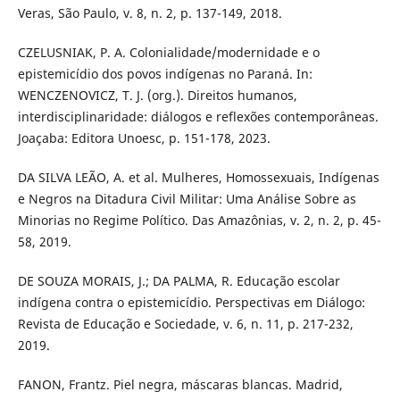
Veras, São Paulo, v. 8, n. 2, p. 137-149, 2018.
CZELUSNIAK, P. A. Colonialidade/modernidade e o
epistemicídio dos povos indígenas no Paraná. In:
WENCZENOVICZ, T. J. (org.). Direitos humanos,
interdisciplinaridade: diálogos e reflexões contemporâneas.
Joaçaba: Editora Unoesc, p. 151-178, 2023.
DA SILVA LEÃO, A. et al. Mulheres, Homossexuais, Indígenas
e Negros na Ditadura Civil Militar: Uma Análise Sobre as
Minorias no Regime Político. Das Amazônias, v. 2, n. 2, p. 45-
58, 2019.
DE SOUZA MORAIS, J.; DA PALMA, R. Educação escolar
indígena contra o epistemicídio. Perspectivas em Diálogo:
Revista de Educação e Sociedade, v. 6, n. 11, p. 217-232,
2019.
FANON, Frantz. Piel negra, máscaras blancas. Madrid,