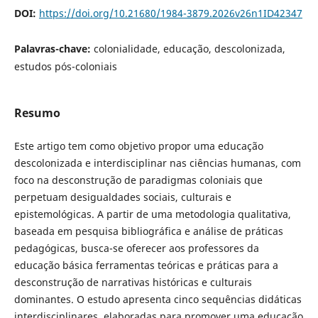
DOI:
https://doi.org/10.21680/1984-3879.2026v26n1ID42347
Palavras-chave:
colonialidade, educação, descolonizada,
estudos pós-coloniais
Resumo
Este artigo tem como objetivo propor uma educação
descolonizada e interdisciplinar nas ciências humanas, com
foco na desconstrução de paradigmas coloniais que
perpetuam desigualdades sociais, culturais e
epistemológicas. A partir de uma metodologia qualitativa,
baseada em pesquisa bibliográfica e análise de práticas
pedagógicas, busca-se oferecer aos professores da
educação básica ferramentas teóricas e práticas para a
desconstrução de narrativas históricas e culturais
dominantes. O estudo apresenta cinco sequências didáticas
interdisciplinares, elaboradas para promover uma educação