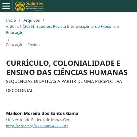
Início
/
Arquivos
/
v. 26 n. 1 (2026): Saberes: Revista Interdisciplinar de Filosofia e
Educação
/
Educação e Ensino
CURRÍCULO, COLONIALIDADE E
ENSINO DAS CIÊNCIAS HUMANAS
SEQUÊNCIAS DIDÁTICAS A PARTIR DE UMA PERSPECTIVA
DECOLONIAL
Mailson Moreira dos Santos Gama
Universidade Federal de Minas Gerais
https://orcid.org/0009-0005-4359-9687