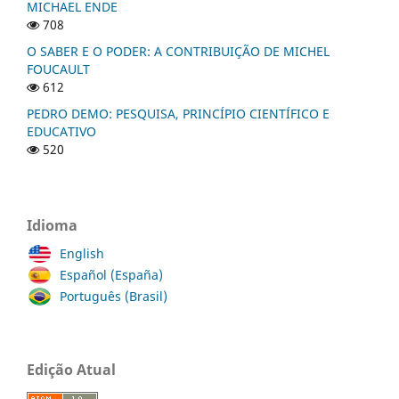
MICHAEL ENDE
708
O SABER E O PODER: A CONTRIBUIÇÃO DE MICHEL
FOUCAULT
612
PEDRO DEMO: PESQUISA, PRINCÍPIO CIENTÍFICO E
EDUCATIVO
520
Idioma
English
Español (España)
Português (Brasil)
Edição Atual