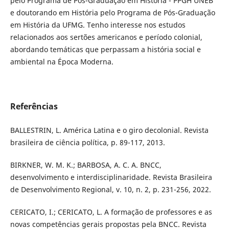
pelo Programa de Pós-Graduação em História - PPGH UNEB
e doutorando em História pelo Programa de Pós-Graduação
em História da UFMG. Tenho interesse nos estudos
relacionados aos sertões americanos e período colonial,
abordando temáticas que perpassam a história social e
ambiental na Época Moderna.
Referências
BALLESTRIN, L. América Latina e o giro decolonial. Revista
brasileira de ciência política, p. 89-117, 2013.
BIRKNER, W. M. K.; BARBOSA, A. C. A. BNCC,
desenvolvimento e interdisciplinaridade. Revista Brasileira
de Desenvolvimento Regional, v. 10, n. 2, p. 231-256, 2022.
CERICATO, I.; CERICATO, L. A formação de professores e as
novas competências gerais propostas pela BNCC. Revista