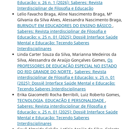
Educação: v. 26 n. 1 (2026): Saberes: Revista
Interdisciplinar de Filosofia e Educação
Lelio Favacho Braga, Aline Nascimento Braga, Mª
Gilvania da Silva Alves, Alessandra Nascimento Braga,
BURNOUT EM EDUCADORES DO ENSINO BÁSICO
,
Saberes: Revista interdisciplinar de Filosofia e
Educação: v. 25 n. 01 (2025): Dossiê Interface Saúde
Mental e Educação: Tecendo Saberes
Interdisciplinares
Linda Carter Souza da Silva, Marianna Medeiros da
Silva, Alessandra de Araújo Gonçalves Gomes,
Os
PROFESSORES DE EDUCAÇÃO ESPECIAL NO ESTADO
DO RIO GRANDE DO NORTE
,
Saberes: Revista
interdisciplinar de Filosofia e Educação: v. 25 n. 01
(2025): Dossiê Interface Saúde Mental e Educação:
Tecendo Saberes Interdisciplinares
Erika Giacometti Rocha Berribili, Luiz Roberto Gomes,
TECNOLOGIA, EDUCAÇÃO E PERSONALIDADE
,
Saberes: Revista interdisciplinar de Filosofia e
Educação: v. 25 n. 01 (2025): Dossiê Interface Saúde
Mental e Educação: Tecendo Saberes
Interdisciplinares