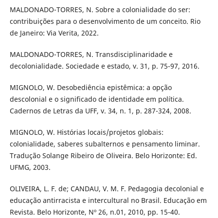
MALDONADO-TORRES, N. Sobre a colonialidade do ser:
contribuições para o desenvolvimento de um conceito. Rio
de Janeiro: Via Verita, 2022.
MALDONADO-TORRES, N. Transdisciplinaridade e
decolonialidade. Sociedade e estado, v. 31, p. 75-97, 2016.
MIGNOLO, W. Desobediência epistêmica: a opção
descolonial e o significado de identidade em política.
Cadernos de Letras da UFF, v. 34, n. 1, p. 287-324, 2008.
MIGNOLO, W. Histórias locais/projetos globais:
colonialidade, saberes subalternos e pensamento liminar.
Tradução Solange Ribeiro de Oliveira. Belo Horizonte: Ed.
UFMG, 2003.
OLIVEIRA, L. F. de; CANDAU, V. M. F. Pedagogia decolonial e
educação antirracista e intercultural no Brasil. Educação em
Revista. Belo Horizonte, Nº 26, n.01, 2010, pp. 15-40.