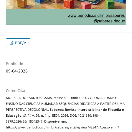
PDF/A
Publicado
09-04-2026
Como Citar
MOREIRA DOS SANTOS GAMA, Mailson. CURRÍCULO, COLONIALIDADE E
ENSINO DAS CIÊNCIAS HUMANAS: SEQUÊNCIAS DIDÁTICAS A PARTIR DE UMA
PERSPECTIVA DECOLONIAL.
Saberes: Revista interdisciplinar de Filosofia e
Educação
,
[S. l.]
, v. 26, n. 1, p. EE04, 2026. DOI: 10.21680/1984-
3879.2026v26n1ID42347. Disponível em:
https://www.periodicos.ufrn.br/saberes/article/view/42347. Acesso em: 7