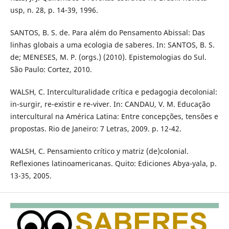
usp, n. 28, p. 14-39, 1996.
SANTOS, B. S. de. Para além do Pensamento Abissal: Das
linhas globais a uma ecologia de saberes. In: SANTOS, B. S.
de; MENESES, M. P. (orgs.) (2010). Epistemologias do Sul.
São Paulo: Cortez, 2010.
WALSH, C. Interculturalidade crítica e pedagogia decolonial:
in-surgir, re-existir e re-viver. In: CANDAU, V. M. Educação
intercultural na América Latina: Entre concepções, tensões e
propostas. Rio de Janeiro: 7 Letras, 2009. p. 12-42.
WALSH, C. Pensamiento crítico y matriz (de)colonial.
Reflexiones latinoamericanas. Quito: Ediciones Abya-yala, p.
13-35, 2005.