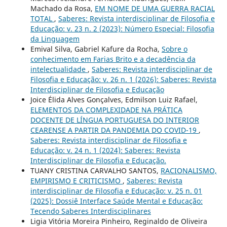
Machado da Rosa,
EM NOME DE UMA GUERRA RACIAL
TOTAL
,
Saberes: Revista interdisciplinar de Filosofia e
Educação: v. 23 n. 2 (2023): Número Especial: Filosofia
da Linguagem
Emival Silva, Gabriel Kafure da Rocha,
Sobre o
conhecimento em Farias Brito e a decadência da
intelectualidade
,
Saberes: Revista interdisciplinar de
Filosofia e Educação: v. 26 n. 1 (2026): Saberes: Revista
Interdisciplinar de Filosofia e Educação
Joice Élida Alves Gonçalves, Edmilson Luiz Rafael,
ELEMENTOS DA COMPLEXIDADE NA PRÁTICA
DOCENTE DE LÍNGUA PORTUGUESA DO INTERIOR
CEARENSE A PARTIR DA PANDEMIA DO COVID-19
,
Saberes: Revista interdisciplinar de Filosofia e
Educação: v. 24 n. 1 (2024): Saberes: Revista
Interdisciplinar de Filosofia e Educação.
TUANY CRISTINA CARVALHO SANTOS,
RACIONALISMO,
EMPIRISMO E CRITICISMO
,
Saberes: Revista
interdisciplinar de Filosofia e Educação: v. 25 n. 01
(2025): Dossiê Interface Saúde Mental e Educação:
Tecendo Saberes Interdisciplinares
Ligia Vitória Moreira Pinheiro, Reginaldo de Oliveira