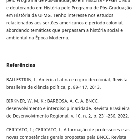
pelo Programa de Pós-Graduação em História - PPGH UNEB
e doutorando em História pelo Programa de Pós-Graduação
em História da UFMG. Tenho interesse nos estudos
relacionados aos sertões americanos e período colonial,
abordando temáticas que perpassam a história social e
ambiental na Época Moderna.
Referências
BALLESTRIN, L. América Latina e o giro decolonial. Revista
brasileira de ciência política, p. 89-117, 2013.
BIRKNER, W. M. K.; BARBOSA, A. C. A. BNCC,
desenvolvimento e interdisciplinaridade. Revista Brasileira
de Desenvolvimento Regional, v. 10, n. 2, p. 231-256, 2022.
CERICATO, I.; CERICATO, L. A formação de professores e as
novas competências gerais propostas pela BNCC. Revista