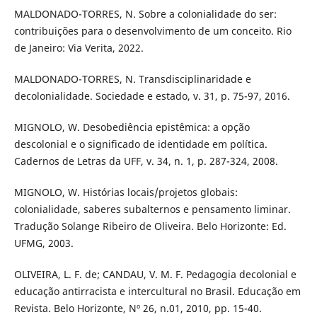
MALDONADO-TORRES, N. Sobre a colonialidade do ser:
contribuições para o desenvolvimento de um conceito. Rio
de Janeiro: Via Verita, 2022.
MALDONADO-TORRES, N. Transdisciplinaridade e
decolonialidade. Sociedade e estado, v. 31, p. 75-97, 2016.
MIGNOLO, W. Desobediência epistêmica: a opção
descolonial e o significado de identidade em política.
Cadernos de Letras da UFF, v. 34, n. 1, p. 287-324, 2008.
MIGNOLO, W. Histórias locais/projetos globais:
colonialidade, saberes subalternos e pensamento liminar.
Tradução Solange Ribeiro de Oliveira. Belo Horizonte: Ed.
UFMG, 2003.
OLIVEIRA, L. F. de; CANDAU, V. M. F. Pedagogia decolonial e
educação antirracista e intercultural no Brasil. Educação em
Revista. Belo Horizonte, Nº 26, n.01, 2010, pp. 15-40.