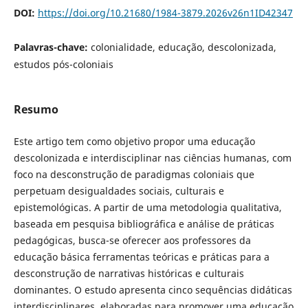
DOI:
https://doi.org/10.21680/1984-3879.2026v26n1ID42347
Palavras-chave:
colonialidade, educação, descolonizada,
estudos pós-coloniais
Resumo
Este artigo tem como objetivo propor uma educação
descolonizada e interdisciplinar nas ciências humanas, com
foco na desconstrução de paradigmas coloniais que
perpetuam desigualdades sociais, culturais e
epistemológicas. A partir de uma metodologia qualitativa,
baseada em pesquisa bibliográfica e análise de práticas
pedagógicas, busca-se oferecer aos professores da
educação básica ferramentas teóricas e práticas para a
desconstrução de narrativas históricas e culturais
dominantes. O estudo apresenta cinco sequências didáticas
interdisciplinares, elaboradas para promover uma educação