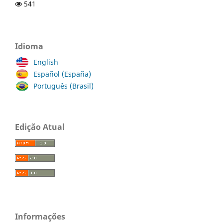
541
Idioma
English
Español (España)
Português (Brasil)
Edição Atual
Informações