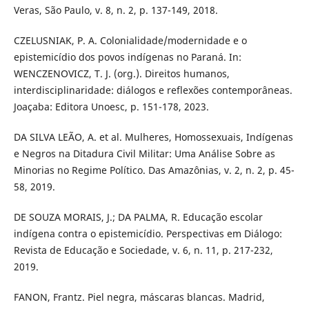
Veras, São Paulo, v. 8, n. 2, p. 137-149, 2018.
CZELUSNIAK, P. A. Colonialidade/modernidade e o
epistemicídio dos povos indígenas no Paraná. In:
WENCZENOVICZ, T. J. (org.). Direitos humanos,
interdisciplinaridade: diálogos e reflexões contemporâneas.
Joaçaba: Editora Unoesc, p. 151-178, 2023.
DA SILVA LEÃO, A. et al. Mulheres, Homossexuais, Indígenas
e Negros na Ditadura Civil Militar: Uma Análise Sobre as
Minorias no Regime Político. Das Amazônias, v. 2, n. 2, p. 45-
58, 2019.
DE SOUZA MORAIS, J.; DA PALMA, R. Educação escolar
indígena contra o epistemicídio. Perspectivas em Diálogo:
Revista de Educação e Sociedade, v. 6, n. 11, p. 217-232,
2019.
FANON, Frantz. Piel negra, máscaras blancas. Madrid,