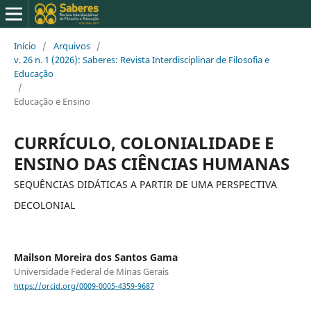
Início
/
Arquivos
/
v. 26 n. 1 (2026): Saberes: Revista Interdisciplinar de Filosofia e
Educação
/
Educação e Ensino
CURRÍCULO, COLONIALIDADE E
ENSINO DAS CIÊNCIAS HUMANAS
SEQUÊNCIAS DIDÁTICAS A PARTIR DE UMA PERSPECTIVA
DECOLONIAL
Mailson Moreira dos Santos Gama
Universidade Federal de Minas Gerais
https://orcid.org/0009-0005-4359-9687