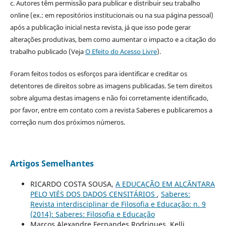
c. Autores têm permissão para publicar e distribuir seu trabalho
online (ex.: em repositórios institucionais ou na sua página pessoal)
após a publicação inicial nesta revista, já que isso pode gerar
alterações produtivas, bem como aumentar o impacto e a citação do
trabalho publicado (Veja
O Efeito do Acesso Livre
).
Foram feitos todos os esforços para identificar e creditar os
detentores de direitos sobre as imagens publicadas. Se tem direitos
sobre alguma destas imagens e não foi corretamente identificado,
por favor, entre em contato com a revista Saberes e publicaremos a
correção num dos próximos números.
Artigos Semelhantes
RICARDO COSTA SOUSA,
A EDUCAÇÃO EM ALCÂNTARA
PELO VIÉS DOS DADOS CENSITÁRIOS
,
Saberes:
Revista interdisciplinar de Filosofia e Educação: n. 9
(2014): Saberes: Filosofia e Educação
Marcos Alexandre Fernandes Rodrigues, Kelli