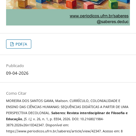
PDF/A
Publicado
09-04-2026
Como Citar
MOREIRA DOS SANTOS GAMA, Mailson. CURRÍCULO, COLONIALIDADE E
ENSINO DAS CIÊNCIAS HUMANAS: SEQUÊNCIAS DIDÁTICAS A PARTIR DE UMA
PERSPECTIVA DECOLONIAL.
Saberes: Revista interdisciplinar de Filosofia e
Educação
,
[S. l.]
, v. 26, n. 1, p. EE04, 2026. DOI: 10.21680/1984-
3879.2026v26n1ID42347. Disponível em:
https://www.periodicos.ufrn.br/saberes/article/view/42347. Acesso em: 8