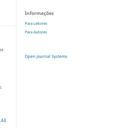
Informações
Para Leitores
Para Autores
os
Open Journal Systems
a
-
 4.0