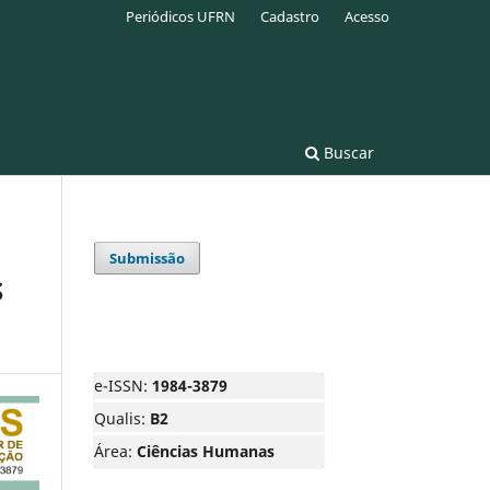
Periódicos UFRN
Cadastro
Acesso
Buscar
Submissão
S
e-ISSN:
1984-3879
Qualis:
B2
Área:
Ciências Humanas