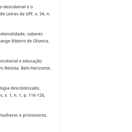
 descolonial e o
e Letras da UFF, v. 34, n.
colonialidade, saberes
ange Ribeiro de Oliveira.
decolonial e educação
em Revista. Belo Horizonte,
ologia descolonizado.
, v. 1, n. 1, p. 116-126,
mulheres e prisioneiros.