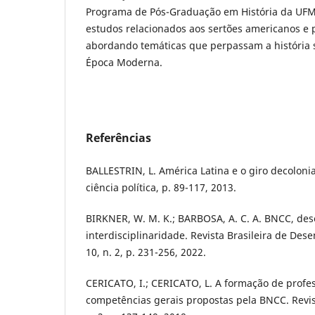
Programa de Pós-Graduação em História da UFM
estudos relacionados aos sertões americanos e p
abordando temáticas que perpassam a história s
Época Moderna.
Referências
BALLESTRIN, L. América Latina e o giro decolonial
ciência política, p. 89-117, 2013.
BIRKNER, W. M. K.; BARBOSA, A. C. A. BNCC, de
interdisciplinaridade. Revista Brasileira de Des
10, n. 2, p. 231-256, 2022.
CERICATO, I.; CERICATO, L. A formação de profe
competências gerais propostas pela BNCC. Revist