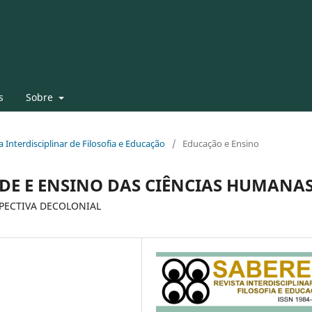
s
Sobre
ta Interdisciplinar de Filosofia e Educação
/
Educação e Ensino
DE E ENSINO DAS CIÊNCIAS HUMANA
SPECTIVA DECOLONIAL