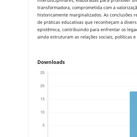
interdisciplinares, elaboradas para promover um
transformadora, comprometida com a valorizaç
historicamente marginalizados. As conclusões r
de práticas educativas que reconheçam a divers
epistêmica, contribuindo para enfrentar os lega
ainda estruturam as relações sociais, políticas e
Downloads