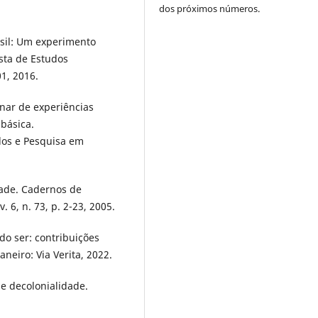
dos próximos números.
asil: Um experimento
sta de Estudos
01, 2016.
inar de experiências
básica.
udos e Pesquisa em
idade. Cadernos de
 6, n. 73, p. 2-23, 2005.
o ser: contribuições
neiro: Via Verita, 2022.
 decolonialidade.