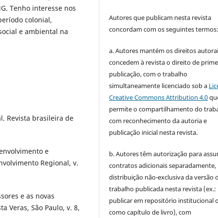
G. Tenho interesse nos
Autores que publicam nesta revista
eríodo colonial,
concordam com os seguintes termos
ocial e ambiental na
a. Autores mantém os direitos autorai
concedem à revista o direito de prime
publicação, com o trabalho
simultaneamente licenciado sob a
Lic
Creative Commons Attribution 4.0
qu
permite o compartilhamento do trab
. Revista brasileira de
com reconhecimento da autoria e
publicação inicial nesta revista.
senvolvimento e
b. Autores têm autorização para assu
envolvimento Regional, v.
contratos adicionais separadamente,
distribuição não-exclusiva da versão 
trabalho publicada nesta revista (ex.:
ssores e as novas
publicar em repositório institucional 
a Veras, São Paulo, v. 8,
como capítulo de livro), com