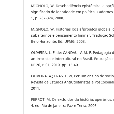
MIGNOLO, W. Desobediência epistêmica: a opção
significado de identidade em política. Cadernos d
1, p. 287-324, 2008.
MIGNOLO, W. Histórias locais/projetos globais: 
subalternos e pensamento liminar. Tradução Sol
Belo Horizonte: Ed. UFMG, 2003.
OLIVEIRA, L. F. de; CANDAU, V. M. F. Pedagogia 
antirracista e intercultural no Brasil. Educação 
Nº 26, n.01, 2010, pp. 15-40.
OLIVEIRA, A.; ERAS, L. W. Por um ensino de soci
Revista de Estudos AntiUtilitaristas e PósColoniais
2011.
PERROT, M. Os excluídos da história: operários, 
4. ed. Rio de Janeiro: Paz e Terra, 2006.