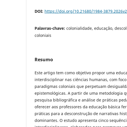
DOI:
https://doi.org/10.21680/1984-3879.2026v
Palavras-chave:
colonialidade, educação, desco
coloniais
Resumo
Este artigo tem como objetivo propor uma educ
interdisciplinar nas ciências humanas, com foc
paradigmas coloniais que perpetuam desigualdad
epistemológicas. A partir de uma metodologia q
pesquisa bibliográfica e análise de práticas pe
oferecer aos professores da educação básica fe
práticas para a desconstrução de narrativas hist
dominantes. O estudo apresenta cinco sequênci