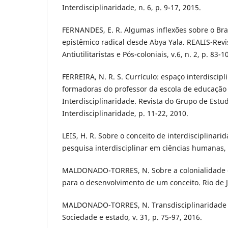
Interdisciplinaridade, n. 6, p. 9-17, 2015.
FERNANDES, E. R. Algumas inflexões sobre o Br
epistêmico radical desde Abya Yala. REALIS-Revi
Antiutilitaristas e Pós-coloniais, v.6, n. 2, p. 83-1
FERREIRA, N. R. S. Currículo: espaço interdiscipl
formadoras do professor da escola de educação 
Interdisciplinaridade. Revista do Grupo de Est
Interdisciplinaridade, p. 11-22, 2010.
LEIS, H. R. Sobre o conceito de interdisciplinar
pesquisa interdisciplinar em ciências humanas, v.
MALDONADO-TORRES, N. Sobre a colonialidade d
para o desenvolvimento de um conceito. Rio de Ja
MALDONADO-TORRES, N. Transdisciplinaridade e
Sociedade e estado, v. 31, p. 75-97, 2016.