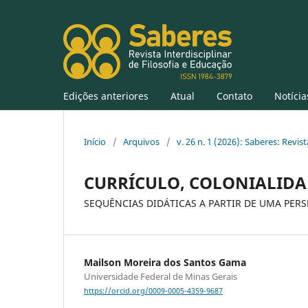
Edições anteriores
Atual
Contato
Notícia
Início
/
Arquivos
/
v. 26 n. 1 (2026): Saberes: Revis
CURRÍCULO, COLONIALIDA
SEQUÊNCIAS DIDÁTICAS A PARTIR DE UMA PER
Mailson Moreira dos Santos Gama
Universidade Federal de Minas Gerais
https://orcid.org/0009-0005-4359-9687