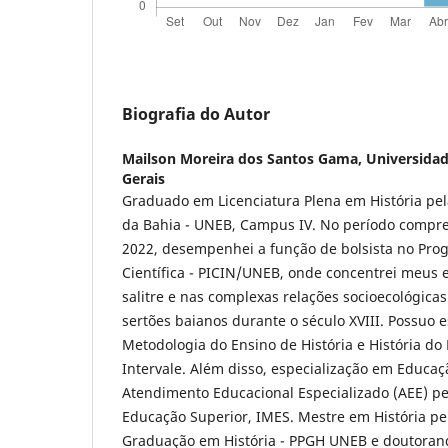
Biografia do Autor
Mailson Moreira dos Santos Gama,
Universidad
Gerais
Graduado em Licenciatura Plena em História pel
da Bahia - UNEB, Campus IV. No período compre
2022, desempenhei a função de bolsista no Pro
Científica - PICIN/UNEB, onde concentrei meus 
salitre e nas complexas relações socioecológic
sertões baianos durante o século XVIII. Possuo 
Metodologia do Ensino de História e História do 
Intervale. Além disso, especialização em Educaçã
Atendimento Educacional Especializado (AEE) pel
Educação Superior, IMES. Mestre em História pe
Graduação em História - PPGH UNEB e doutorand