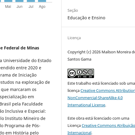
Seção
Educação e Ensino
Licença
e Federal de Minas
Copyright (c) 2026 Mailson Moreira d
Santos Gama
a Universidade do Estado
endido entre 2020 e
grama de Iniciação
estudos na exploração de
Este trabalho está licenciado sob um
as que marcaram os
licença
Creative Commons Attribution
especialização em
NonCommercial-ShareAlike 4.0
Brasil pela Faculdade
International License
.
o Inclusiva e Especial:
Este obra está licenciado com uma
o Instituto Mineiro de
Licença
Creative Commons Atribuição
lo Programa de Pós-
Internacional
.
o em História pelo