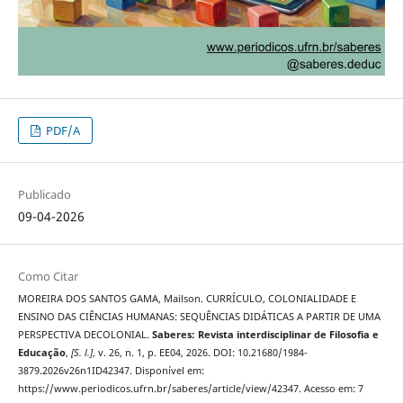
PDF/A
Publicado
09-04-2026
Como Citar
MOREIRA DOS SANTOS GAMA, Mailson. CURRÍCULO, COLONIALIDADE E
ENSINO DAS CIÊNCIAS HUMANAS: SEQUÊNCIAS DIDÁTICAS A PARTIR DE UMA
PERSPECTIVA DECOLONIAL.
Saberes: Revista interdisciplinar de Filosofia e
Educação
,
[S. l.]
, v. 26, n. 1, p. EE04, 2026. DOI: 10.21680/1984-
3879.2026v26n1ID42347. Disponível em:
https://www.periodicos.ufrn.br/saberes/article/view/42347. Acesso em: 7