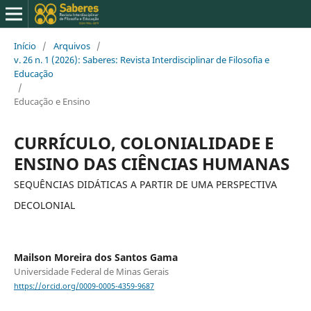
Início
/
Arquivos
/
v. 26 n. 1 (2026): Saberes: Revista Interdisciplinar de Filosofia e
Educação
/
Educação e Ensino
CURRÍCULO, COLONIALIDADE E
ENSINO DAS CIÊNCIAS HUMANAS
SEQUÊNCIAS DIDÁTICAS A PARTIR DE UMA PERSPECTIVA
DECOLONIAL
Mailson Moreira dos Santos Gama
Universidade Federal de Minas Gerais
https://orcid.org/0009-0005-4359-9687