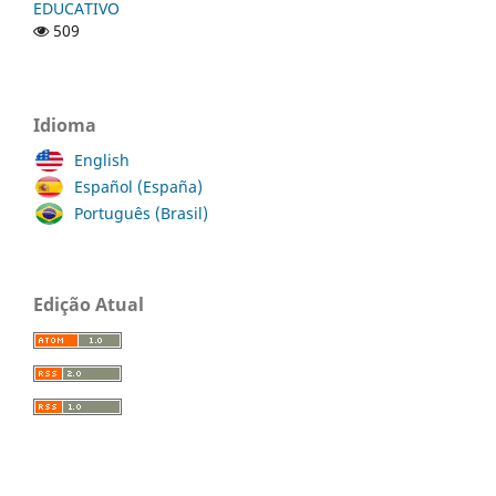
EDUCATIVO
509
Idioma
English
Español (España)
Português (Brasil)
Edição Atual