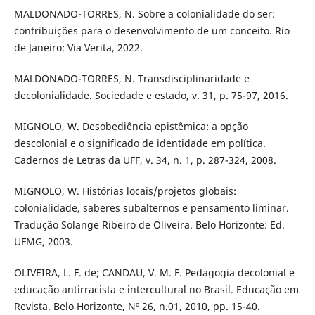
MALDONADO-TORRES, N. Sobre a colonialidade do ser:
contribuições para o desenvolvimento de um conceito. Rio
de Janeiro: Via Verita, 2022.
MALDONADO-TORRES, N. Transdisciplinaridade e
decolonialidade. Sociedade e estado, v. 31, p. 75-97, 2016.
MIGNOLO, W. Desobediência epistêmica: a opção
descolonial e o significado de identidade em política.
Cadernos de Letras da UFF, v. 34, n. 1, p. 287-324, 2008.
MIGNOLO, W. Histórias locais/projetos globais:
colonialidade, saberes subalternos e pensamento liminar.
Tradução Solange Ribeiro de Oliveira. Belo Horizonte: Ed.
UFMG, 2003.
OLIVEIRA, L. F. de; CANDAU, V. M. F. Pedagogia decolonial e
educação antirracista e intercultural no Brasil. Educação em
Revista. Belo Horizonte, Nº 26, n.01, 2010, pp. 15-40.