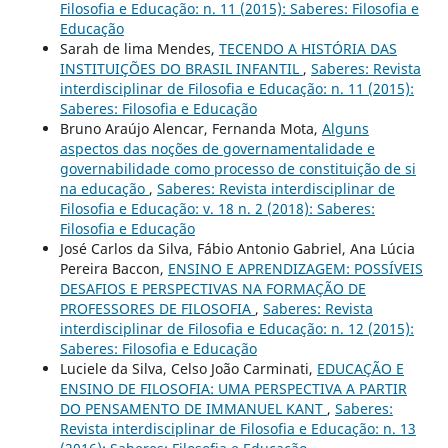
Filosofia e Educação: n. 11 (2015): Saberes: Filosofia e
Educação
Sarah de lima Mendes,
TECENDO A HISTÓRIA DAS
INSTITUIÇÕES DO BRASIL INFANTIL
,
Saberes: Revista
interdisciplinar de Filosofia e Educação: n. 11 (2015):
Saberes: Filosofia e Educação
Bruno Araújo Alencar, Fernanda Mota,
Alguns
aspectos das noções de governamentalidade e
governabilidade como processo de constituição de si
na educação
,
Saberes: Revista interdisciplinar de
Filosofia e Educação: v. 18 n. 2 (2018): Saberes:
Filosofia e Educação
José Carlos da Silva, Fábio Antonio Gabriel, Ana Lúcia
Pereira Baccon,
ENSINO E APRENDIZAGEM: POSSÍVEIS
DESAFIOS E PERSPECTIVAS NA FORMAÇÃO DE
PROFESSORES DE FILOSOFIA
,
Saberes: Revista
interdisciplinar de Filosofia e Educação: n. 12 (2015):
Saberes: Filosofia e Educação
Luciele da Silva, Celso João Carminati,
EDUCAÇÃO E
ENSINO DE FILOSOFIA: UMA PERSPECTIVA A PARTIR
DO PENSAMENTO DE IMMANUEL KANT
,
Saberes:
Revista interdisciplinar de Filosofia e Educação: n. 13