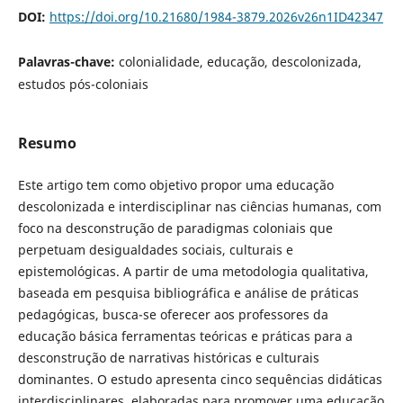
DOI:
https://doi.org/10.21680/1984-3879.2026v26n1ID42347
Palavras-chave:
colonialidade, educação, descolonizada,
estudos pós-coloniais
Resumo
Este artigo tem como objetivo propor uma educação
descolonizada e interdisciplinar nas ciências humanas, com
foco na desconstrução de paradigmas coloniais que
perpetuam desigualdades sociais, culturais e
epistemológicas. A partir de uma metodologia qualitativa,
baseada em pesquisa bibliográfica e análise de práticas
pedagógicas, busca-se oferecer aos professores da
educação básica ferramentas teóricas e práticas para a
desconstrução de narrativas históricas e culturais
dominantes. O estudo apresenta cinco sequências didáticas
interdisciplinares, elaboradas para promover uma educação