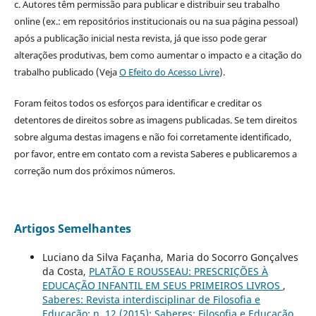
c. Autores têm permissão para publicar e distribuir seu trabalho
online (ex.: em repositórios institucionais ou na sua página pessoal)
após a publicação inicial nesta revista, já que isso pode gerar
alterações produtivas, bem como aumentar o impacto e a citação do
trabalho publicado (Veja
O Efeito do Acesso Livre
).
Foram feitos todos os esforços para identificar e creditar os
detentores de direitos sobre as imagens publicadas. Se tem direitos
sobre alguma destas imagens e não foi corretamente identificado,
por favor, entre em contato com a revista Saberes e publicaremos a
correção num dos próximos números.
Artigos Semelhantes
Luciano da Silva Façanha, Maria do Socorro Gonçalves
da Costa,
PLATÃO E ROUSSEAU: PRESCRIÇÕES À
EDUCAÇÃO INFANTIL EM SEUS PRIMEIROS LIVROS
,
Saberes: Revista interdisciplinar de Filosofia e
Educação: n. 12 (2015): Saberes: Filosofia e Educação