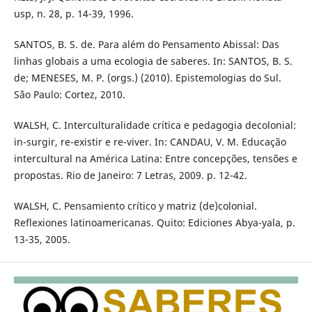
usp, n. 28, p. 14-39, 1996.
SANTOS, B. S. de. Para além do Pensamento Abissal: Das
linhas globais a uma ecologia de saberes. In: SANTOS, B. S.
de; MENESES, M. P. (orgs.) (2010). Epistemologias do Sul.
São Paulo: Cortez, 2010.
WALSH, C. Interculturalidade crítica e pedagogia decolonial:
in-surgir, re-existir e re-viver. In: CANDAU, V. M. Educação
intercultural na América Latina: Entre concepções, tensões e
propostas. Rio de Janeiro: 7 Letras, 2009. p. 12-42.
WALSH, C. Pensamiento crítico y matriz (de)colonial.
Reflexiones latinoamericanas. Quito: Ediciones Abya-yala, p.
13-35, 2005.