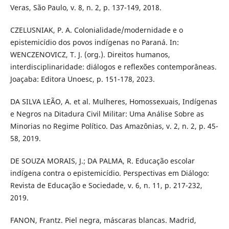
Veras, São Paulo, v. 8, n. 2, p. 137-149, 2018.
CZELUSNIAK, P. A. Colonialidade/modernidade e o
epistemicídio dos povos indígenas no Paraná. In:
WENCZENOVICZ, T. J. (org.). Direitos humanos,
interdisciplinaridade: diálogos e reflexões contemporâneas.
Joaçaba: Editora Unoesc, p. 151-178, 2023.
DA SILVA LEÃO, A. et al. Mulheres, Homossexuais, Indígenas
e Negros na Ditadura Civil Militar: Uma Análise Sobre as
Minorias no Regime Político. Das Amazônias, v. 2, n. 2, p. 45-
58, 2019.
DE SOUZA MORAIS, J.; DA PALMA, R. Educação escolar
indígena contra o epistemicídio. Perspectivas em Diálogo:
Revista de Educação e Sociedade, v. 6, n. 11, p. 217-232,
2019.
FANON, Frantz. Piel negra, máscaras blancas. Madrid,