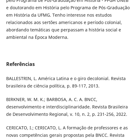
pelo Programa de Pós-Graduação em História - PPGH UNEB
e doutorando em História pelo Programa de Pós-Graduação
em História da UFMG. Tenho interesse nos estudos
relacionados aos sertões americanos e período colonial,
abordando temáticas que perpassam a história social e
ambiental na Época Moderna.
Referências
BALLESTRIN, L. América Latina e o giro decolonial. Revista
brasileira de ciência política, p. 89-117, 2013.
BIRKNER, W. M. K.; BARBOSA, A. C. A. BNCC,
desenvolvimento e interdisciplinaridade. Revista Brasileira
de Desenvolvimento Regional, v. 10, n. 2, p. 231-256, 2022.
CERICATO, I.; CERICATO, L. A formação de professores e as
novas competências gerais propostas pela BNCC. Revista