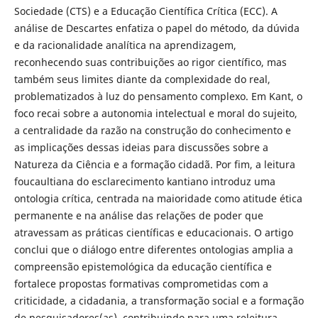
Sociedade (CTS) e a Educação Científica Crítica (ECC). A
análise de Descartes enfatiza o papel do método, da dúvida
e da racionalidade analítica na aprendizagem,
reconhecendo suas contribuições ao rigor científico, mas
também seus limites diante da complexidade do real,
problematizados à luz do pensamento complexo. Em Kant, o
foco recai sobre a autonomia intelectual e moral do sujeito,
a centralidade da razão na construção do conhecimento e
as implicações dessas ideias para discussões sobre a
Natureza da Ciência e a formação cidadã. Por fim, a leitura
foucaultiana do esclarecimento kantiano introduz uma
ontologia crítica, centrada na maioridade como atitude ética
permanente e na análise das relações de poder que
atravessam as práticas científicas e educacionais. O artigo
conclui que o diálogo entre diferentes ontologias amplia a
compreensão epistemológica da educação científica e
fortalece propostas formativas comprometidas com a
criticidade, a cidadania, a transformação social e a formação
de pesquisadores(as), contribuindo para uma releitura