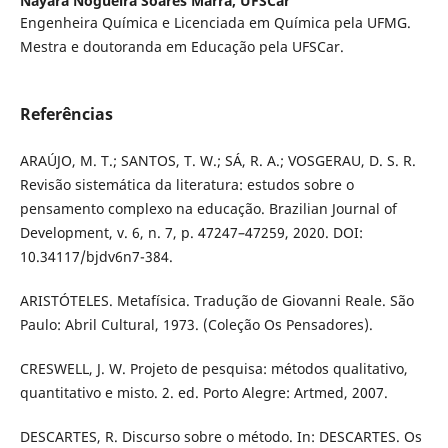
Nayara Nogueira Soares Marra,
UFSCar
Engenheira Química e Licenciada em Química pela UFMG.
Mestra e doutoranda em Educação pela UFSCar.
Referências
ARAÚJO, M. T.; SANTOS, T. W.; SÁ, R. A.; VOSGERAU, D. S. R.
Revisão sistemática da literatura: estudos sobre o
pensamento complexo na educação. Brazilian Journal of
Development, v. 6, n. 7, p. 47247–47259, 2020. DOI:
10.34117/bjdv6n7-384.
ARISTÓTELES. Metafísica. Tradução de Giovanni Reale. São
Paulo: Abril Cultural, 1973. (Coleção Os Pensadores).
CRESWELL, J. W. Projeto de pesquisa: métodos qualitativo,
quantitativo e misto. 2. ed. Porto Alegre: Artmed, 2007.
DESCARTES, R. Discurso sobre o método. In: DESCARTES. Os