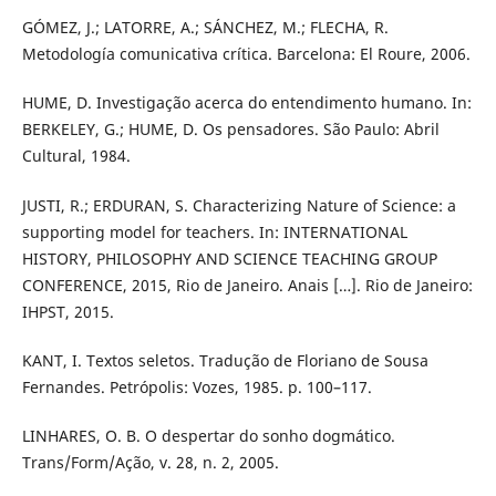
GÓMEZ, J.; LATORRE, A.; SÁNCHEZ, M.; FLECHA, R.
Metodología comunicativa crítica. Barcelona: El Roure, 2006.
HUME, D. Investigação acerca do entendimento humano. In:
BERKELEY, G.; HUME, D. Os pensadores. São Paulo: Abril
Cultural, 1984.
JUSTI, R.; ERDURAN, S. Characterizing Nature of Science: a
supporting model for teachers. In: INTERNATIONAL
HISTORY, PHILOSOPHY AND SCIENCE TEACHING GROUP
CONFERENCE, 2015, Rio de Janeiro. Anais […]. Rio de Janeiro:
IHPST, 2015.
KANT, I. Textos seletos. Tradução de Floriano de Sousa
Fernandes. Petrópolis: Vozes, 1985. p. 100–117.
LINHARES, O. B. O despertar do sonho dogmático.
Trans/Form/Ação, v. 28, n. 2, 2005.