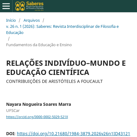
Início
/
Arquivos
/
v. 26 n. 1 (2026): Saberes: Revista Interdisciplinar de Filosofia e
Educação
/
Fundamentos da Educação e Ensino
RELAÇÕES INDIVÍDUO–MUNDO E
EDUCAÇÃO CIENTÍFICA
CONTRIBUIÇÕES DE ARISTÓTELES A FOUCAULT
Nayara Nogueira Soares Marra
UFSCar
https://orcid.org/0000-0002-5029-521X
DOI:
https://doi.org/10.21680/1984-3879.2026v26n1ID43121