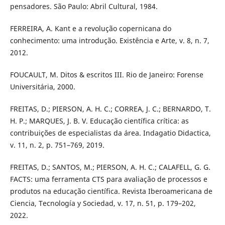
pensadores. São Paulo: Abril Cultural, 1984.
FERREIRA, A. Kant e a revolução copernicana do
conhecimento: uma introdução. Existência e Arte, v. 8, n. 7,
2012.
FOUCAULT, M. Ditos & escritos III. Rio de Janeiro: Forense
Universitária, 2000.
FREITAS, D.; PIERSON, A. H. C.; CORREA, J. C.; BERNARDO, T.
H. P.; MARQUES, J. B. V. Educação científica crítica: as
contribuições de especialistas da área. Indagatio Didactica,
v. 11, n. 2, p. 751–769, 2019.
FREITAS, D.; SANTOS, M.; PIERSON, A. H. C.; CALAFELL, G. G.
FACTS: uma ferramenta CTS para avaliação de processos e
produtos na educação científica. Revista Iberoamericana de
Ciencia, Tecnología y Sociedad, v. 17, n. 51, p. 179–202,
2022.