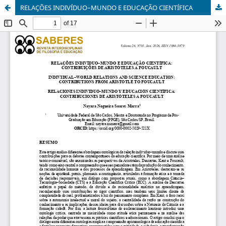
RELAÇÕES INDIVÍDUO–MUNDO E EDUCAÇÃO CIENTÍFICA