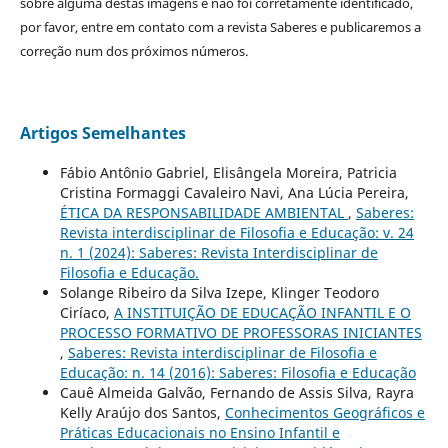
sobre alguma destas imagens e não foi corretamente identificado,
por favor, entre em contato com a revista Saberes e publicaremos a
correção num dos próximos números.
Artigos Semelhantes
Fábio Antônio Gabriel, Elisângela Moreira, Patricia
Cristina Formaggi Cavaleiro Navi, Ana Lúcia Pereira,
ÉTICA DA RESPONSABILIDADE AMBIENTAL
,
Saberes:
Revista interdisciplinar de Filosofia e Educação: v. 24
n. 1 (2024): Saberes: Revista Interdisciplinar de
Filosofia e Educação.
Solange Ribeiro da Silva Izepe, Klinger Teodoro
Ciríaco,
A INSTITUIÇÃO DE EDUCAÇÃO INFANTIL E O
PROCESSO FORMATIVO DE PROFESSORAS INICIANTES
,
Saberes: Revista interdisciplinar de Filosofia e
Educação: n. 14 (2016): Saberes: Filosofia e Educação
Cauê Almeida Galvão, Fernando de Assis Silva, Rayra
Kelly Araújo dos Santos,
Conhecimentos Geográficos e
Práticas Educacionais no Ensino Infantil e