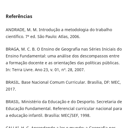
Referências
ANDRADE, M. M. Introdução a metodologia do trabalho
científico. 7ª ed. São Paulo: Atlas, 2006.
BRAGA, M. C. B. O Ensino de Geografia nas Séries Iniciais do
Ensino Fundamental: uma análise dos descompassos entre
a formação docente e as orientações das políticas públicas.
In: Terra Livre. Ano 23, v. 01, nº. 28, 2007.
BRASIL. Base Nacional Comum Curricular. Brasília, DF: MEC,
2017.
BRASIL. Ministério da Educação e do Desporto. Secretaria de
Educação Fundamental. Referencial curricular nacional para
a educação infantil. Brasília: MEC/SEF, 1998.
CALLAI, H. C. Aprendendo a ler o mundo: a Geografia nos