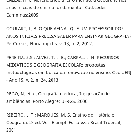
anos iniciais do ensino fundamental. Cad.cedes,
Campinas:2005.
GOULART, L. B. O QUE AFINAL QUE UM PROFESSOR DOS
ANOS INICIAIS PRECISA SABER PARA ENSINAR GEOGRAFIA?.
PerCursos, Florianópolis, v. 13, n. 2, 2012.
PEREIRA, S.S.; ALVES, T. L. B.; CABRAL, L. N. RECURSOS
MIDIÁTICOS E GEOGRAFIA ESCOLAR: propostas
metodológicas em busca da renovação no ensino. Geo UERJ
- Ano 15, v. 2, n. 24, 2013.
REGO, N. et al. Geografia e educação: geração de
ambiências. Porto Alegre: UFRGS, 2000.
RIBEIRO, L. T.; MARQUES, M. S. Ensino de História e
Geografia. 2ª ed. Ver. E ampl. Fortaleza: Brasil Tropical,
2001.