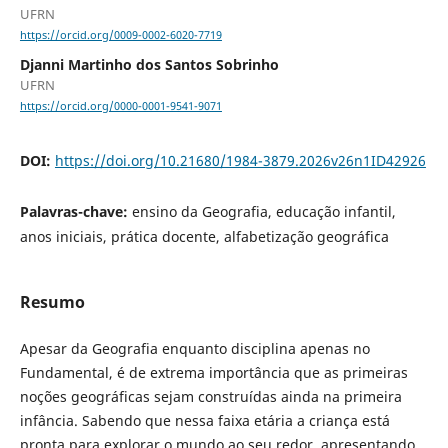
UFRN
https://orcid.org/0009-0002-6020-7719
Djanni Martinho dos Santos Sobrinho
UFRN
https://orcid.org/0000-0001-9541-9071
DOI:
https://doi.org/10.21680/1984-3879.2026v26n1ID42926
Palavras-chave:
ensino da Geografia, educação infantil,
anos iniciais, prática docente, alfabetização geográfica
Resumo
Apesar da Geografia enquanto disciplina apenas no
Fundamental, é de extrema importância que as primeiras
noções geográficas sejam construídas ainda na primeira
infância. Sabendo que nessa faixa etária a criança está
pronta para explorar o mundo ao seu redor, apresentando