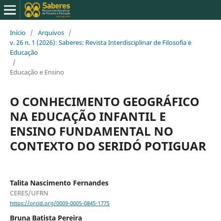
Início
/
Arquivos
/
v. 26 n. 1 (2026): Saberes: Revista Interdisciplinar de Filosofia e
Educação
/
Educação e Ensino
O CONHECIMENTO GEOGRÁFICO
NA EDUCAÇÃO INFANTIL E
ENSINO FUNDAMENTAL NO
CONTEXTO DO SERIDÓ POTIGUAR
Talita Nascimento Fernandes
CERES/UFRN
https://orcid.org/0009-0005-0845-1775
Bruna Batista Pereira