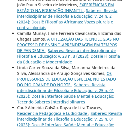
João Paulo Silveira de Medeiros,
EXPERIÊNCIAS EM
ESTÁGIO NA EDUCAÇÃO INFANTIL
,
Saberes: Revista
interdisciplinar de Filosofia e Educação: v. 24 n. 2
(2024): Dossiê Filosofias Africanas: Vozes plurais e
contracoloniais
Camilla Munay, Ilane Ferreira Cavalcante, Elizama das
Chagas Lemos,
A UTILIZAÇÃO DAS TECNOLOGIAS NO
PROCESSO DE ENSINO-APRENDIZAGEM EM TEMPOS
DE PANDEMIA
,
Saberes: Revista interdisciplinar de
Filosofia e Educação: v. 23 n. 3 (2023): Dossiê Filosofia
da Educação e Modernidade
Linda Carter Souza da Silva, Marianna Medeiros da
Silva, Alessandra de Araújo Gonçalves Gomes,
Os
PROFESSORES DE EDUCAÇÃO ESPECIAL NO ESTADO
DO RIO GRANDE DO NORTE
,
Saberes: Revista
interdisciplinar de Filosofia e Educação: v. 25 n. 01
(2025): Dossiê Interface Saúde Mental e Educação:
Tecendo Saberes Interdisciplinares
Cauê Almeida Galvão, Rayza de Lira Tavares,
Residência Pedagógica e Ludicidade
,
Saberes: Revista
interdisciplinar de Filosofia e Educação: v. 25 n. 01
(2025): Dossiê Interface Saúde Mental e Educação: