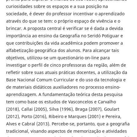
curiosidades sobre os espaços e a sua posição na
sociedade, é dever do professor incentivar o aprendizado
através do que se tem: o próprio espaço de vivência e o
brincar. A proposta central é verificar se é dada a devida
importância ao ensino da Geografia no Seridó Potiguar e
que contribuições da vida acadêmica podem promover a
alfabetização geográfica dos alunos. Para alcançar tais
objetivos, utilizou-se um questionário on-line para
investigar o perfil de cinco professoras da região, além de
refletir sobre suas atuais práticas docentes, a utilização da
Base Nacional Comum Curricular e do uso da tecnologia e
de materiais didáticos auxiliadores no processo ensino-
aprendizagem. A fundamentação teórica desta pesquisa
tem como base os estudos de Vasconcelos e Carvalho
(2018), Callai (2005), Silva (1996), Braga (2007), Goulart
(2012), Porto (2016), Ribeiro e Marques (2001) e Pereira,
Alves e Cabral (2013). Percebe-se, portanto, que a geografia
tradicional, visando aspectos de memorização e atividades