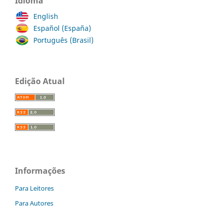
Idioma
English
Español (España)
Português (Brasil)
Edição Atual
Informações
Para Leitores
Para Autores