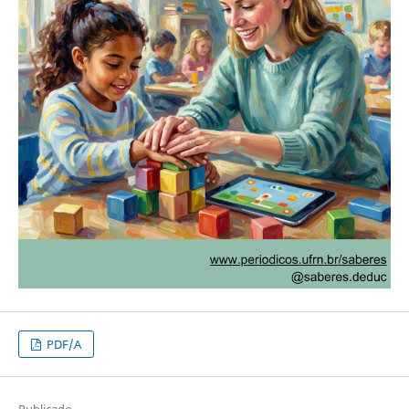
PDF/A
Publicado