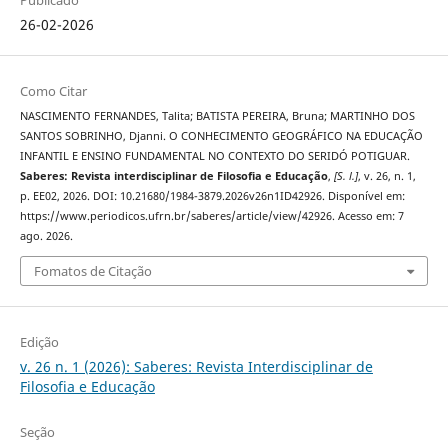
26-02-2026
Como Citar
NASCIMENTO FERNANDES, Talita; BATISTA PEREIRA, Bruna; MARTINHO DOS
SANTOS SOBRINHO, Djanni. O CONHECIMENTO GEOGRÁFICO NA EDUCAÇÃO
INFANTIL E ENSINO FUNDAMENTAL NO CONTEXTO DO SERIDÓ POTIGUAR.
Saberes: Revista interdisciplinar de Filosofia e Educação
,
[S. l.]
, v. 26, n. 1,
p. EE02, 2026. DOI: 10.21680/1984-3879.2026v26n1ID42926. Disponível em:
https://www.periodicos.ufrn.br/saberes/article/view/42926. Acesso em: 7
ago. 2026.
Fomatos de Citação
Edição
v. 26 n. 1 (2026): Saberes: Revista Interdisciplinar de
Filosofia e Educação
Seção