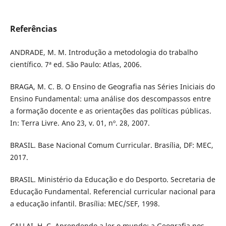
Referências
ANDRADE, M. M. Introdução a metodologia do trabalho
científico. 7ª ed. São Paulo: Atlas, 2006.
BRAGA, M. C. B. O Ensino de Geografia nas Séries Iniciais do
Ensino Fundamental: uma análise dos descompassos entre
a formação docente e as orientações das políticas públicas.
In: Terra Livre. Ano 23, v. 01, nº. 28, 2007.
BRASIL. Base Nacional Comum Curricular. Brasília, DF: MEC,
2017.
BRASIL. Ministério da Educação e do Desporto. Secretaria de
Educação Fundamental. Referencial curricular nacional para
a educação infantil. Brasília: MEC/SEF, 1998.
CALLAI, H. C. Aprendendo a ler o mundo: a Geografia nos