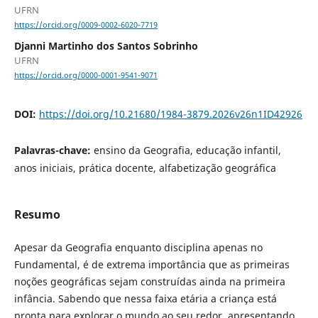
UFRN
https://orcid.org/0009-0002-6020-7719
Djanni Martinho dos Santos Sobrinho
UFRN
https://orcid.org/0000-0001-9541-9071
DOI:
https://doi.org/10.21680/1984-3879.2026v26n1ID42926
Palavras-chave:
ensino da Geografia, educação infantil,
anos iniciais, prática docente, alfabetização geográfica
Resumo
Apesar da Geografia enquanto disciplina apenas no
Fundamental, é de extrema importância que as primeiras
noções geográficas sejam construídas ainda na primeira
infância. Sabendo que nessa faixa etária a criança está
pronta para explorar o mundo ao seu redor, apresentando