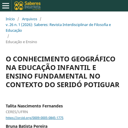
Início
/
Arquivos
/
v. 26 n. 1 (2026): Saberes: Revista Interdisciplinar de Filosofia e
Educação
/
Educação e Ensino
O CONHECIMENTO GEOGRÁFICO
NA EDUCAÇÃO INFANTIL E
ENSINO FUNDAMENTAL NO
CONTEXTO DO SERIDÓ POTIGUAR
Talita Nascimento Fernandes
CERES/UFRN
https://orcid.org/0009-0005-0845-1775
Bruna Batista Pereira