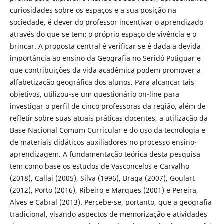
curiosidades sobre os espaços e a sua posição na
sociedade, é dever do professor incentivar o aprendizado
através do que se tem: o próprio espaço de vivência e o
brincar. A proposta central é verificar se é dada a devida
importância ao ensino da Geografia no Seridó Potiguar e
que contribuições da vida acadêmica podem promover a
alfabetização geográfica dos alunos. Para alcançar tais
objetivos, utilizou-se um questionário on-line para
investigar o perfil de cinco professoras da região, além de
refletir sobre suas atuais práticas docentes, a utilização da
Base Nacional Comum Curricular e do uso da tecnologia e
de materiais didáticos auxiliadores no processo ensino-
aprendizagem. A fundamentação teórica desta pesquisa
tem como base os estudos de Vasconcelos e Carvalho
(2018), Callai (2005), Silva (1996), Braga (2007), Goulart
(2012), Porto (2016), Ribeiro e Marques (2001) e Pereira,
Alves e Cabral (2013). Percebe-se, portanto, que a geografia
tradicional, visando aspectos de memorização e atividades