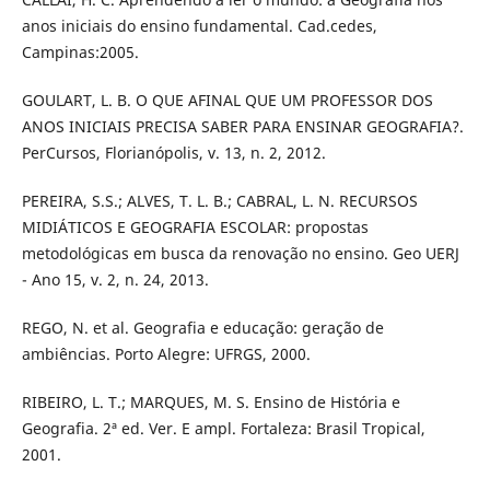
anos iniciais do ensino fundamental. Cad.cedes,
Campinas:2005.
GOULART, L. B. O QUE AFINAL QUE UM PROFESSOR DOS
ANOS INICIAIS PRECISA SABER PARA ENSINAR GEOGRAFIA?.
PerCursos, Florianópolis, v. 13, n. 2, 2012.
PEREIRA, S.S.; ALVES, T. L. B.; CABRAL, L. N. RECURSOS
MIDIÁTICOS E GEOGRAFIA ESCOLAR: propostas
metodológicas em busca da renovação no ensino. Geo UERJ
- Ano 15, v. 2, n. 24, 2013.
REGO, N. et al. Geografia e educação: geração de
ambiências. Porto Alegre: UFRGS, 2000.
RIBEIRO, L. T.; MARQUES, M. S. Ensino de História e
Geografia. 2ª ed. Ver. E ampl. Fortaleza: Brasil Tropical,
2001.