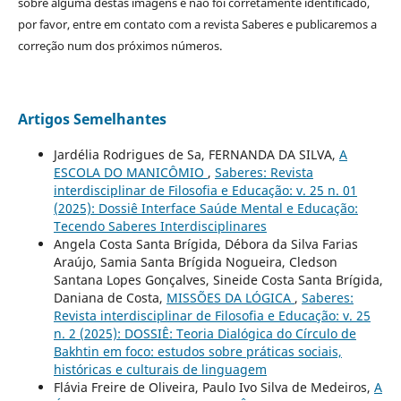
sobre alguma destas imagens e não foi corretamente identificado,
por favor, entre em contato com a revista Saberes e publicaremos a
correção num dos próximos números.
Artigos Semelhantes
Jardélia Rodrigues de Sa, FERNANDA DA SILVA,
A
ESCOLA DO MANICÔMIO
,
Saberes: Revista
interdisciplinar de Filosofia e Educação: v. 25 n. 01
(2025): Dossiê Interface Saúde Mental e Educação:
Tecendo Saberes Interdisciplinares
Angela Costa Santa Brígida, Débora da Silva Farias
Araújo, Samia Santa Brígida Nogueira, Cledson
Santana Lopes Gonçalves, Sineide Costa Santa Brígida,
Daniana de Costa,
MISSÕES DA LÓGICA
,
Saberes:
Revista interdisciplinar de Filosofia e Educação: v. 25
n. 2 (2025): DOSSIÊ: Teoria Dialógica do Círculo de
Bakhtin em foco: estudos sobre práticas sociais,
históricas e culturais de linguagem
Flávia Freire de Oliveira, Paulo Ivo Silva de Medeiros,
A