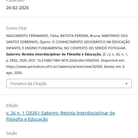
26-02-2026
Como Citar
NASCIMENTO FERNANDES, Talita; BATISTA PEREIRA, Bruna; MARTINHO DOS
SANTOS SOBRINHO, Djanni. O CONHECIMENTO GEOGRÁFICO NA EDUCAÇÃO
INFANTIL E ENSINO FUNDAMENTAL NO CONTEXTO DO SERIDÓ POTIGUAR.
Saberes: Revista interdisciplinar de Filosofia e Educação
,
[S. l.]
, v. 26, n. 1,
p. EE02, 2026. DOI: 10.21680/1984-3879.2026v26n1ID42926. Disponível em:
https://www.periodicos.ufrn.br/saberes/article/view/42926. Acesso em: 6
ago. 2026.
Fomatos de Citação
Edição
v. 26 n. 1 (2026): Saberes: Revista Interdisciplinar de
Filosofia e Educação
Seção