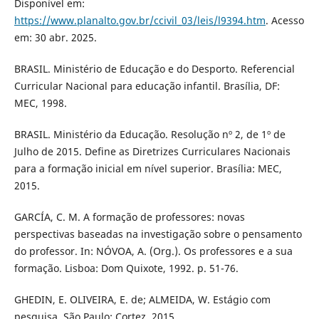
Disponível em:
https://www.planalto.gov.br/ccivil_03/leis/l9394.htm
. Acesso
em: 30 abr. 2025.
BRASIL. Ministério de Educação e do Desporto. Referencial
Curricular Nacional para educação infantil. Brasília, DF:
MEC, 1998.
BRASIL. Ministério da Educação. Resolução nº 2, de 1º de
Julho de 2015. Define as Diretrizes Curriculares Nacionais
para a formação inicial em nível superior. Brasília: MEC,
2015.
GARCÍA, C. M. A formação de professores: novas
perspectivas baseadas na investigação sobre o pensamento
do professor. In: NÓVOA, A. (Org.). Os professores e a sua
formação. Lisboa: Dom Quixote, 1992. p. 51-76.
GHEDIN, E. OLIVEIRA, E. de; ALMEIDA, W. Estágio com
pesquisa. São Paulo: Cortez, 2015.