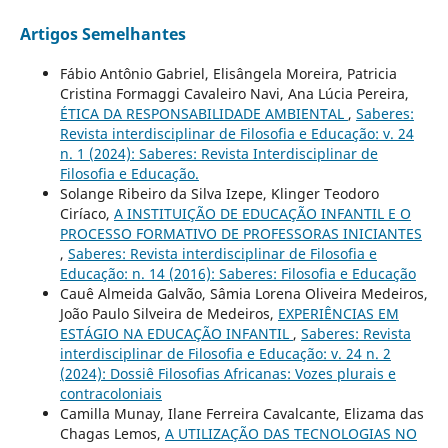
Artigos Semelhantes
Fábio Antônio Gabriel, Elisângela Moreira, Patricia
Cristina Formaggi Cavaleiro Navi, Ana Lúcia Pereira,
ÉTICA DA RESPONSABILIDADE AMBIENTAL
,
Saberes:
Revista interdisciplinar de Filosofia e Educação: v. 24
n. 1 (2024): Saberes: Revista Interdisciplinar de
Filosofia e Educação.
Solange Ribeiro da Silva Izepe, Klinger Teodoro
Ciríaco,
A INSTITUIÇÃO DE EDUCAÇÃO INFANTIL E O
PROCESSO FORMATIVO DE PROFESSORAS INICIANTES
,
Saberes: Revista interdisciplinar de Filosofia e
Educação: n. 14 (2016): Saberes: Filosofia e Educação
Cauê Almeida Galvão, Sâmia Lorena Oliveira Medeiros,
João Paulo Silveira de Medeiros,
EXPERIÊNCIAS EM
ESTÁGIO NA EDUCAÇÃO INFANTIL
,
Saberes: Revista
interdisciplinar de Filosofia e Educação: v. 24 n. 2
(2024): Dossiê Filosofias Africanas: Vozes plurais e
contracoloniais
Camilla Munay, Ilane Ferreira Cavalcante, Elizama das
Chagas Lemos,
A UTILIZAÇÃO DAS TECNOLOGIAS NO