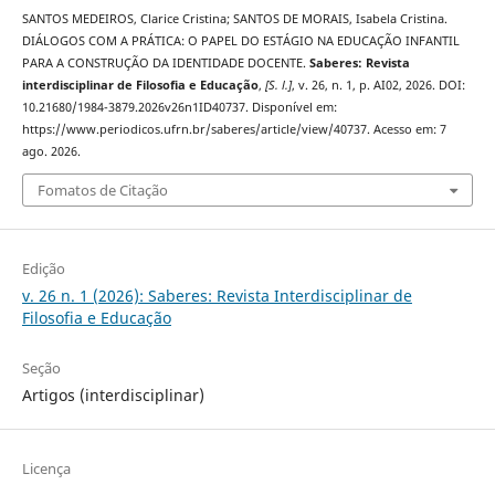
SANTOS MEDEIROS, Clarice Cristina; SANTOS DE MORAIS, Isabela Cristina.
DIÁLOGOS COM A PRÁTICA: O PAPEL DO ESTÁGIO NA EDUCAÇÃO INFANTIL
PARA A CONSTRUÇÃO DA IDENTIDADE DOCENTE.
Saberes: Revista
interdisciplinar de Filosofia e Educação
,
[S. l.]
, v. 26, n. 1, p. AI02, 2026. DOI:
10.21680/1984-3879.2026v26n1ID40737. Disponível em:
https://www.periodicos.ufrn.br/saberes/article/view/40737. Acesso em: 7
ago. 2026.
Fomatos de Citação
Edição
v. 26 n. 1 (2026): Saberes: Revista Interdisciplinar de
Filosofia e Educação
Seção
Artigos (interdisciplinar)
Licença