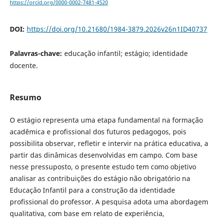
https://orcid.org/0000-0002-7481-4520
DOI:
https://doi.org/10.21680/1984-3879.2026v26n1ID40737
Palavras-chave:
educação infantil; estágio; identidade
docente.
Resumo
O estágio representa uma etapa fundamental na formação
acadêmica e profissional dos futuros pedagogos, pois
possibilita observar, refletir e intervir na prática educativa, a
partir das dinâmicas desenvolvidas em campo. Com base
nesse pressuposto, o presente estudo tem como objetivo
analisar as contribuições do estágio não obrigatório na
Educação Infantil para a construção da identidade
profissional do professor. A pesquisa adota uma abordagem
qualitativa, com base em relato de experiência,