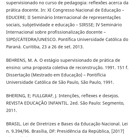
supervisionado no curso de pedagogia: reflexões acerca da
prática docente. In: XI Congresso Nacional de Educação –
EDUCERE; II Seminário Internacional de representações
sociais, subjetividade e educação – SIRSSE; IV Seminário
Internacional sobre profissionalização docente –
SIPD/CÁTEDRA/UNESCO. Pontífica Universidade Católica do
Paraná. Curitiba, 23 a 26 de set. 2013.
BEHRENS, M. A. O estágio supervisionado de prática de
ensino: uma proposta coletiva de reconstrução. 1991. 151 f.
Dissertação (Mestrado em Educação) – Pontifícia
Universidade Católica de São Paulo, São Paulo, 1991.
BHERING, E; FULLGRAF, J. Intenções, reflexes e desejos.
REVISTA EDUCAÇÃO INFANTIL. 2ed. São Paulo: Segmento,
2011.
BRASIL. Lei de Diretrizes e Bases da Educação Nacional. Lei
n. 9.394/96. Brasília, DF: Presidência da República, [2017]