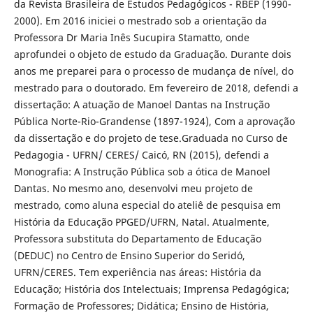
da Revista Brasileira de Estudos Pedagógicos - RBEP (1990-
2000). Em 2016 iniciei o mestrado sob a orientação da
Professora Dr Maria Inês Sucupira Stamatto, onde
aprofundei o objeto de estudo da Graduação. Durante dois
anos me preparei para o processo de mudança de nível, do
mestrado para o doutorado. Em fevereiro de 2018, defendi a
dissertação: A atuação de Manoel Dantas na Instrução
Pública Norte-Rio-Grandense (1897-1924), Com a aprovação
da dissertação e do projeto de tese.Graduada no Curso de
Pedagogia - UFRN/ CERES/ Caicó, RN (2015), defendi a
Monografia: A Instrução Pública sob a ótica de Manoel
Dantas. No mesmo ano, desenvolvi meu projeto de
mestrado, como aluna especial do ateliê de pesquisa em
História da Educação PPGED/UFRN, Natal. Atualmente,
Professora substituta do Departamento de Educação
(DEDUC) no Centro de Ensino Superior do Seridó,
UFRN/CERES. Tem experiência nas áreas: História da
Educação; História dos Intelectuais; Imprensa Pedagógica;
Formação de Professores; Didática; Ensino de História,