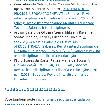
Cauê Almeida Galvão, Lídia Cristina Medeiros de Ara
´´ujo, Nicole Maria de Medeiros,
APRENDENDO A
PRÁXIS NA EDUCAÇÃO INFANTIL
,
Saberes: Revista
interdisciplinar de Filosofia e Educação: v. 25 n. 01
(2025): Dossiê Interface Saúde Mental e Educação:
Tecendo Saberes Interdisciplinares
Arthur Cassio de Oliveira Vieira, Mikaelly Rayanne
Santos Menino, Adrielly Lucena de Oliveira,
A
CONTAÇÃO DE HISTÓRIA E A LITERATURA
AFROCENTRADA
,
Saberes: Revista interdisciplinar de
Filosofia e Educação: v. 26 n. 1 (2026): Saberes: Revista
Interdisciplinar de Filosofia e Educação
Fábio Soares da Costa, Raíssa Maria de Sousa,
A
ORGANIZAÇÃO DO ESPAÇO ESCOLAR
,
Saberes:
Revista interdisciplinar de Filosofia e Educação: v. 26
n. 1 (2026): Saberes: Revista Interdisciplinar de
Filosofia e Educação
1
2
3
4
5
6
7
8
9
10
11
12
13
14
15
>
>>
Você também pode
iniciar uma pesquisa avançada por
similaridade
para este artigo.