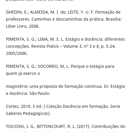
GHEDIN, E.; ALMEIDA, M. I. de; LEITE, Y. U. F. Formação de
professores. Caminhos e descaminhos da prática. Brasília:
Liber Livro, 2008.
PIMENTA, S. G.; LIMA, M. S. L. Estágio e docência: diferentes
concepções. Revista Poésis – Volume 3, nº 3 e 4, p. 5-24,
2005/2006.
PIMENTA, S. G.; SOCORRO, M, L. Porque o estágio para
quem já exerce o
magistério: uma proposta de formação contínua. In: Estágio
e docência. São Paulo:
Cortez, 2010. 5 ed. ( Coleção Docência em formação. Serie
Saberes Pedagógicos).
TISCOSKi, I. G., BITTENCOURT, R. L. (2017). Contribuições do