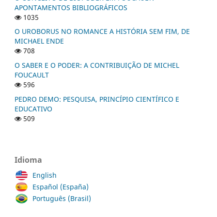
APONTAMENTOS BIBLIOGRÁFICOS
1035
O UROBORUS NO ROMANCE A HISTÓRIA SEM FIM, DE
MICHAEL ENDE
708
O SABER E O PODER: A CONTRIBUIÇÃO DE MICHEL
FOUCAULT
596
PEDRO DEMO: PESQUISA, PRINCÍPIO CIENTÍFICO E
EDUCATIVO
509
Idioma
English
Español (España)
Português (Brasil)