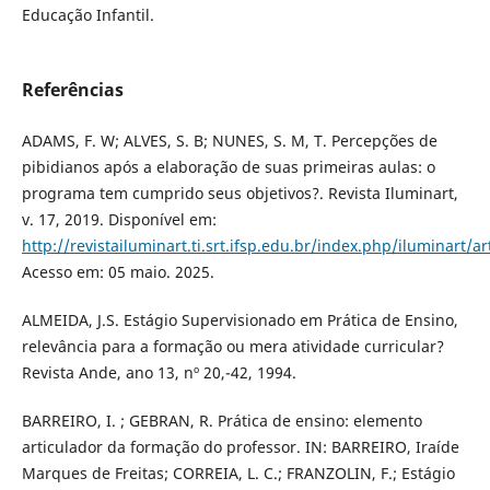
Educação Infantil.
Referências
ADAMS, F. W; ALVES, S. B; NUNES, S. M, T. Percepções de
pibidianos após a elaboração de suas primeiras aulas: o
programa tem cumprido seus objetivos?. Revista Iluminart,
v. 17, 2019. Disponível em:
http://revistailuminart.ti.srt.ifsp.edu.br/index.php/iluminart/a
Acesso em: 05 maio. 2025.
ALMEIDA, J.S. Estágio Supervisionado em Prática de Ensino,
relevância para a formação ou mera atividade curricular?
Revista Ande, ano 13, nº 20,-42, 1994.
BARREIRO, I. ; GEBRAN, R. Prática de ensino: elemento
articulador da formação do professor. IN: BARREIRO, Iraíde
Marques de Freitas; CORREIA, L. C.; FRANZOLIN, F.; Estágio