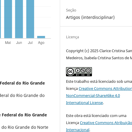
Seção
Artigos (interdisciplinar)
Licença
Copyright (c) 2025 Clarice Cristina Sa
Medeiros, Isabela Cristina Santos de 
Este trabalho está licenciado sob um
Federal do Rio Grande
licença
Creative Commons Attribution
eral do Rio Grande do
NonCommercial-ShareAlike 4.0
International License
.
 Federal do Rio Grande
Este obra está licenciado com uma
Licença
Creative Commons Atribuição
 do Rio Grande do Norte
Internacional
.