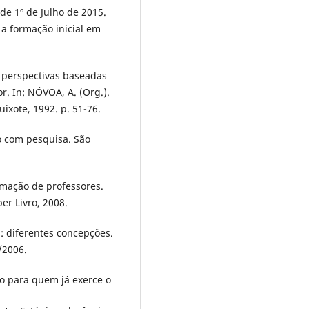
de 1º de Julho de 2015.
 a formação inicial em
 perspectivas baseadas
. In: NÓVOA, A. (Org.).
ixote, 1992. p. 51-76.
o com pesquisa. São
ormação de professores.
er Livro, 2008.
a: diferentes concepções.
/2006.
o para quem já exerce o