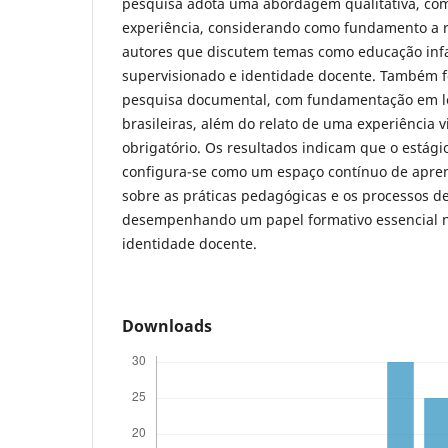
pesquisa adota uma abordagem qualitativa, com
experiência, considerando como fundamento a re
autores que discutem temas como educação infan
supervisionado e identidade docente. Também f
pesquisa documental, com fundamentação em le
brasileiras, além do relato de uma experiência 
obrigatório. Os resultados indicam que o estági
configura-se como um espaço contínuo de apre
sobre as práticas pedagógicas e os processos d
desempenhando um papel formativo essencial n
identidade docente.
Downloads