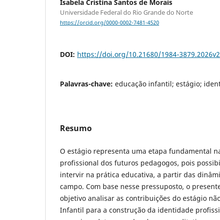
Isabela Cristina Santos de Morais
Universidade Federal do Rio Grande do Norte
https://orcid.org/0000-0002-7481-4520
DOI:
https://doi.org/10.21680/1984-3879.2026v
Palavras-chave:
educação infantil; estágio; ide
Resumo
O estágio representa uma etapa fundamental n
profissional dos futuros pedagogos, pois possibil
intervir na prática educativa, a partir das dinâ
campo. Com base nesse pressuposto, o present
objetivo analisar as contribuições do estágio n
Infantil para a construção da identidade profiss