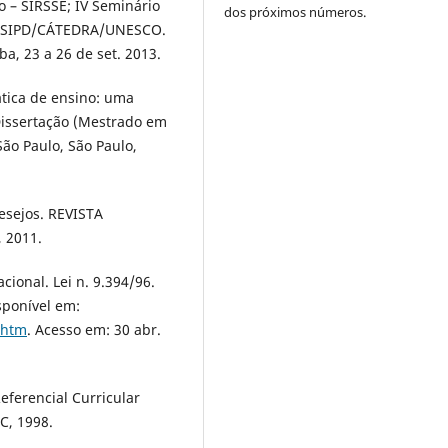
o – SIRSSE; IV Seminário
dos próximos números.
e –SIPD/CÁTEDRA/UNESCO.
ba, 23 a 26 de set. 2013.
tica de ensino: uma
 Dissertação (Mestrado em
São Paulo, São Paulo,
desejos. REVISTA
 2011.
cional. Lei n. 9.394/96.
isponível em:
.htm
. Acesso em: 30 abr.
eferencial Curricular
C, 1998.