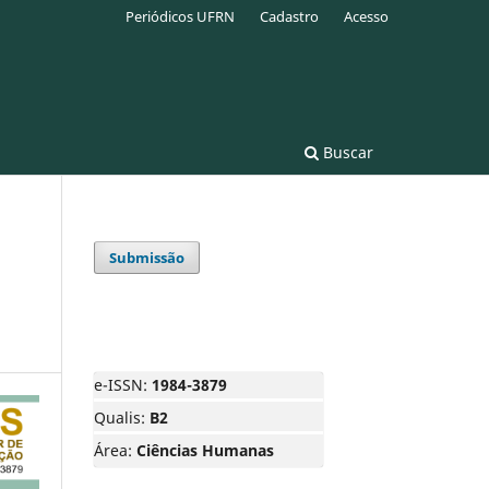
Periódicos UFRN
Cadastro
Acesso
Buscar
Submissão
e-ISSN:
1984-3879
Qualis:
B2
Área:
Ciências Humanas