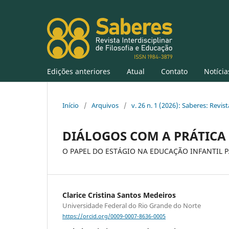
Edições anteriores
Atual
Contato
Notícia
Início
/
Arquivos
/
v. 26 n. 1 (2026): Saberes: Revis
DIÁLOGOS COM A PRÁTICA
O PAPEL DO ESTÁGIO NA EDUCAÇÃO INFANTIL
Clarice Cristina Santos Medeiros
Universidade Federal do Rio Grande do Norte
https://orcid.org/0009-0007-8636-0005