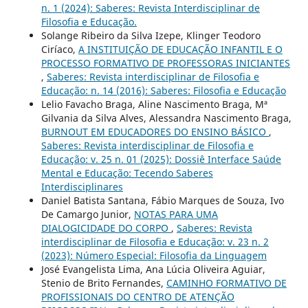
n. 1 (2024): Saberes: Revista Interdisciplinar de
Filosofia e Educação.
Solange Ribeiro da Silva Izepe, Klinger Teodoro
Ciríaco,
A INSTITUIÇÃO DE EDUCAÇÃO INFANTIL E O
PROCESSO FORMATIVO DE PROFESSORAS INICIANTES
,
Saberes: Revista interdisciplinar de Filosofia e
Educação: n. 14 (2016): Saberes: Filosofia e Educação
Lelio Favacho Braga, Aline Nascimento Braga, Mª
Gilvania da Silva Alves, Alessandra Nascimento Braga,
BURNOUT EM EDUCADORES DO ENSINO BÁSICO
,
Saberes: Revista interdisciplinar de Filosofia e
Educação: v. 25 n. 01 (2025): Dossiê Interface Saúde
Mental e Educação: Tecendo Saberes
Interdisciplinares
Daniel Batista Santana, Fábio Marques de Souza, Ivo
De Camargo Junior,
NOTAS PARA UMA
DIALOGICIDADE DO CORPO
,
Saberes: Revista
interdisciplinar de Filosofia e Educação: v. 23 n. 2
(2023): Número Especial: Filosofia da Linguagem
José Evangelista Lima, Ana Lúcia Oliveira Aguiar,
Stenio de Brito Fernandes,
CAMINHO FORMATIVO DE
PROFISSIONAIS DO CENTRO DE ATENÇÃO