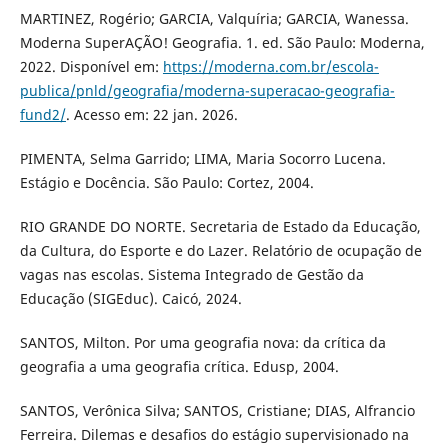
MARTINEZ, Rogério; GARCIA, Valquíria; GARCIA, Wanessa.
Moderna SuperAÇÃO! Geografia. 1. ed. São Paulo: Moderna,
2022. Disponível em:
https://moderna.com.br/escola-
publica/pnld/geografia/moderna-superacao-geografia-
fund2/
. Acesso em: 22 jan. 2026.
PIMENTA, Selma Garrido; LIMA, Maria Socorro Lucena.
Estágio e Docência. São Paulo: Cortez, 2004.
RIO GRANDE DO NORTE. Secretaria de Estado da Educação,
da Cultura, do Esporte e do Lazer. Relatório de ocupação de
vagas nas escolas. Sistema Integrado de Gestão da
Educação (SIGEduc). Caicó, 2024.
SANTOS, Milton. Por uma geografia nova: da crítica da
geografia a uma geografia crítica. Edusp, 2004.
SANTOS, Verônica Silva; SANTOS, Cristiane; DIAS, Alfrancio
Ferreira. Dilemas e desafios do estágio supervisionado na