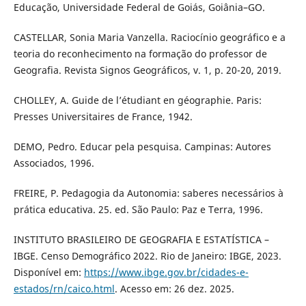
Educação, Universidade Federal de Goiás, Goiânia–GO.
CASTELLAR, Sonia Maria Vanzella. Raciocínio geográfico e a
teoria do reconhecimento na formação do professor de
Geografia. Revista Signos Geográficos, v. 1, p. 20-20, 2019.
CHOLLEY, A. Guide de l’étudiant en géographie. Paris:
Presses Universitaires de France, 1942.
DEMO, Pedro. Educar pela pesquisa. Campinas: Autores
Associados, 1996.
FREIRE, P. Pedagogia da Autonomia: saberes necessários à
prática educativa. 25. ed. São Paulo: Paz e Terra, 1996.
INSTITUTO BRASILEIRO DE GEOGRAFIA E ESTATÍSTICA –
IBGE. Censo Demográfico 2022. Rio de Janeiro: IBGE, 2023.
Disponível em:
https://www.ibge.gov.br/cidades-e-
estados/rn/caico.html
. Acesso em: 26 dez. 2025.