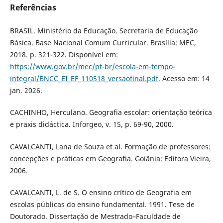
Referências
BRASIL. Ministério da Educação. Secretaria de Educação
Básica. Base Nacional Comum Curricular. Brasília: MEC,
2018. p. 321-322. Disponível em:
https://www.gov.br/mec/pt-br/escola-em-tempo-
integral/BNCC_EI_EF_110518_versaofinal.pdf
. Acesso em: 14
jan. 2026.
CACHINHO, Herculano. Geografia escolar: orientação teórica
e praxis didáctica. Inforgeo, v. 15, p. 69-90, 2000.
CAVALCANTI, Lana de Souza et al. Formação de professores:
concepções e práticas em Geografia. Goiânia: Editora Vieira,
2006.
CAVALCANTI, L. de S. O ensino crítico de Geografia em
escolas públicas do ensino fundamental. 1991. Tese de
Doutorado. Dissertação de Mestrado–Faculdade de