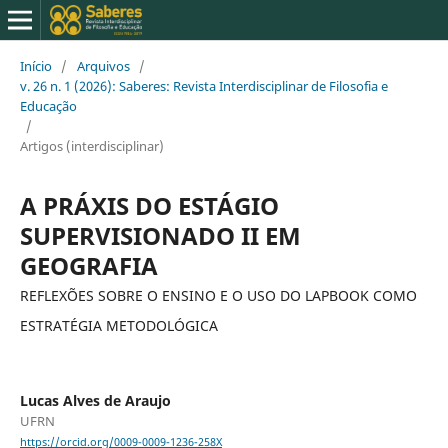
Início
/
Arquivos
/
v. 26 n. 1 (2026): Saberes: Revista Interdisciplinar de Filosofia e
Educação
/
Artigos (interdisciplinar)
A PRÁXIS DO ESTÁGIO
SUPERVISIONADO II EM
GEOGRAFIA
REFLEXÕES SOBRE O ENSINO E O USO DO LAPBOOK COMO
ESTRATÉGIA METODOLÓGICA
Lucas Alves de Araujo
UFRN
https://orcid.org/0009-0009-1236-258X