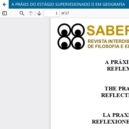
A PRÁXIS DO ESTÁGIO SUPERVISIONADO II EM GEOGRAFIA