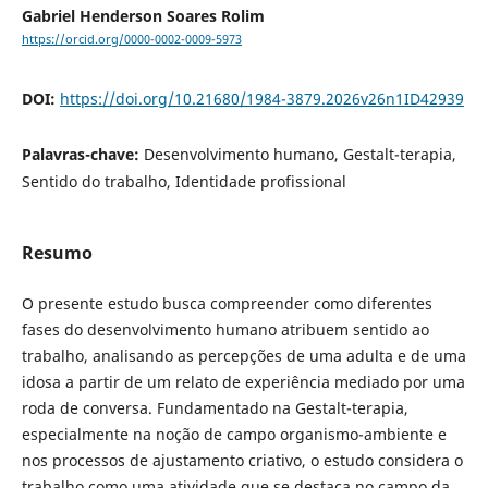
Gabriel Henderson Soares Rolim
https://orcid.org/0000-0002-0009-5973
DOI:
https://doi.org/10.21680/1984-3879.2026v26n1ID42939
Palavras-chave:
Desenvolvimento humano, Gestalt-terapia,
Sentido do trabalho, Identidade profissional
Resumo
O presente estudo busca compreender como diferentes
fases do desenvolvimento humano atribuem sentido ao
trabalho, analisando as percepções de uma adulta e de uma
idosa a partir de um relato de experiência mediado por uma
roda de conversa. Fundamentado na Gestalt-terapia,
especialmente na noção de campo organismo-ambiente e
nos processos de ajustamento criativo, o estudo considera o
trabalho como uma atividade que se destaca no campo da