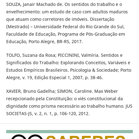
SOUZA, Janair Machado de. Os sentidos do trabalho e o
envelhecimento: um estudo de caso com adultos maduros
que atuam como corretores de imóveis. Dissertação
(Mestrado) – Universidade Federal do Rio Grande do Sul,
Faculdade de Educação, Programa de Pós-Graduação em
Educação, Porto Alegre, BR-RS, 2017.
TOLFO, Suzana da Rosa; PICCININI, Valmíria. Sentidos e
Significados do Trabalho: Explorando Conceitos, Variáveis e
Estudos Empíricos Brasileiros. Psicologia & Sociedade; Porto
Alegre, v. 19, Edição Especial 1, 2007, p. 38-46.
XAVIER, Bruno Gadelha; SIMON, Caroline. Max Weber
recepcionado pela Constituição: o viés constitucional da
dignidade como prisma necessário ao trabalho humano. JUS
SOCIETAS-JS, v. 2, n. 1, p. 106-120, 2012.