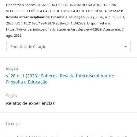
Henderson Soares. SIGNIFICAÇÕES DO TRABALHO NA ADULTEZ E NA
VELHICE: REFLEXÕES A PARTIR DE UM RELATO DE EXPERIÊNCIA.
Saberes:
Revista interdisciplinar de Filosofia e Educação
,
[S. l.]
, v. 26, n. 1, p. RE01,
2026. DOI: 10.21680/1984-3879.2026v26n1ID42939. Disponível em:
https://www.periodicos.ufrn.br/saberes/article/view/42939. Acesso em: 7
ago. 2026.
Fomatos de Citação
Edição
v. 26 n. 1 (2026): Saberes: Revista Interdisciplinar de
Filosofia e Educação
Seção
Relatos de experiências
Licença