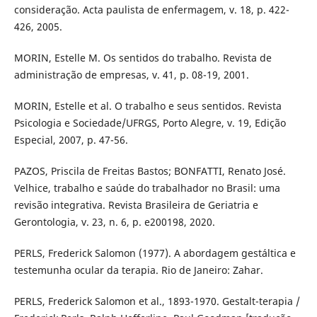
consideração. Acta paulista de enfermagem, v. 18, p. 422-
426, 2005.
MORIN, Estelle M. Os sentidos do trabalho. Revista de
administração de empresas, v. 41, p. 08-19, 2001.
MORIN, Estelle et al. O trabalho e seus sentidos. Revista
Psicologia e Sociedade/UFRGS, Porto Alegre, v. 19, Edição
Especial, 2007, p. 47-56.
PAZOS, Priscila de Freitas Bastos; BONFATTI, Renato José.
Velhice, trabalho e saúde do trabalhador no Brasil: uma
revisão integrativa. Revista Brasileira de Geriatria e
Gerontologia, v. 23, n. 6, p. e200198, 2020.
PERLS, Frederick Salomon (1977). A abordagem gestáltica e
testemunha ocular da terapia. Rio de Janeiro: Zahar.
PERLS, Frederick Salomon et al., 1893-1970. Gestalt-terapia /