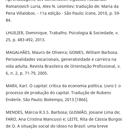
Romanovich Luria, Alex N. Leontiev; tradução de: Maria da
Pena Villalobos. - 11a edição - São Paulo: ícone, 2010, p. 59-
84.
LHUILIER, Dominique. Trabalho. Psicologia & Sociedade, v.
25, p. 483-492, 2013.
MAGALHÃES, Mauro de Oliveira; GOMES, William Barbosa.
Personalidades vocacionais, generatividade e carreira na
vida adulta. Revista Brasileira de Orientação Profissional, v.
6, n. 2, p. 71-79, 2005.
MARX, Karl. O capital: crítica da economia política. Livro I: o
processo de produção do capital. Tradução de Rubens
Enderle. São Paulo: Boitempo, 2013 [1866].
MENDES, Márcia R.S.S. Barbosa; GUSMÃO, Josiane Lima de;
FARO, Ana Cristina Mancussi e; LEITE, Rita de Cássia Burgos
de O. A situação social do idoso no Brasil: uma breve