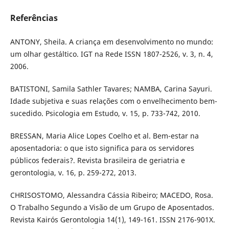
Referências
ANTONY, Sheila. A criança em desenvolvimento no mundo:
um olhar gestáltico. IGT na Rede ISSN 1807-2526, v. 3, n. 4,
2006.
BATISTONI, Samila Sathler Tavares; NAMBA, Carina Sayuri.
Idade subjetiva e suas relações com o envelhecimento bem-
sucedido. Psicologia em Estudo, v. 15, p. 733-742, 2010.
BRESSAN, Maria Alice Lopes Coelho et al. Bem-estar na
aposentadoria: o que isto significa para os servidores
públicos federais?. Revista brasileira de geriatria e
gerontologia, v. 16, p. 259-272, 2013.
CHRISOSTOMO, Alessandra Cássia Ribeiro; MACEDO, Rosa.
O Trabalho Segundo a Visão de um Grupo de Aposentados.
Revista Kairós Gerontologia 14(1), 149-161. ISSN 2176-901X.