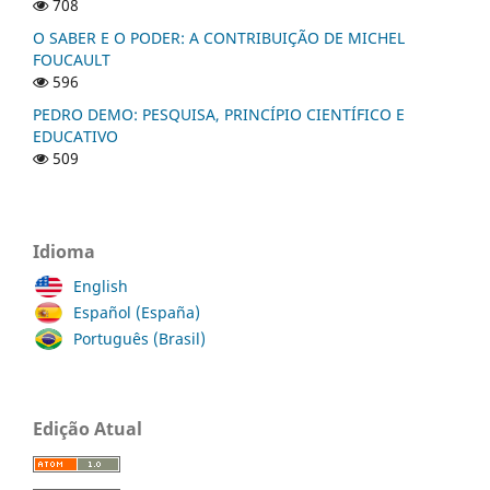
708
O SABER E O PODER: A CONTRIBUIÇÃO DE MICHEL
FOUCAULT
596
PEDRO DEMO: PESQUISA, PRINCÍPIO CIENTÍFICO E
EDUCATIVO
509
Idioma
English
Español (España)
Português (Brasil)
Edição Atual