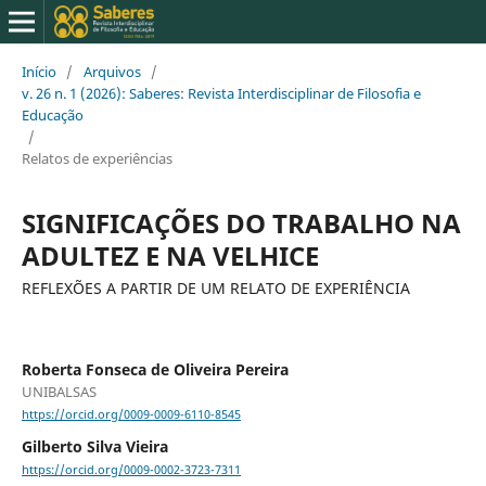
Início
/
Arquivos
/
v. 26 n. 1 (2026): Saberes: Revista Interdisciplinar de Filosofia e
Educação
/
Relatos de experiências
SIGNIFICAÇÕES DO TRABALHO NA
ADULTEZ E NA VELHICE
REFLEXÕES A PARTIR DE UM RELATO DE EXPERIÊNCIA
Roberta Fonseca de Oliveira Pereira
UNIBALSAS
https://orcid.org/0009-0009-6110-8545
Gilberto Silva Vieira
https://orcid.org/0009-0002-3723-7311