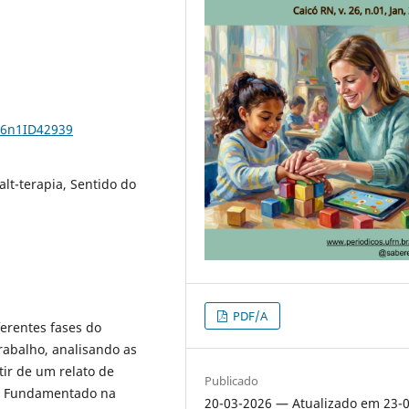
26n1ID42939
t-terapia, Sentido do
PDF/A
erentes fases do
abalho, analisando as
ir de um relato de
Publicado
a. Fundamentado na
20-03-2026 — Atualizado em 23-0