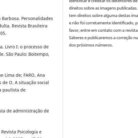
identificar e creditar os detentores de
direitos sobre as imagens publicadas.
tem direitos sobre alguma destas im
 Barbosa. Personalidades
e não foi corretamente identificado, 
ulta. Revista Brasileira
favor, entre em contato com a revista
005.
Saberes e publicaremos a correção 
dos próximos números.
a. Livro I: o processo de
e. São Paulo: Boitempo,
ne Lima de; FARO, Ana
 de O. A situação social
a paulista de
sta de administração de
 Revista Psicologia e