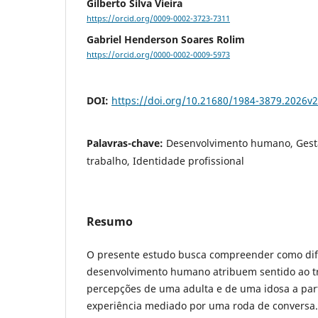
Gilberto Silva Vieira
https://orcid.org/0009-0002-3723-7311
Gabriel Henderson Soares Rolim
https://orcid.org/0000-0002-0009-5973
DOI:
https://doi.org/10.21680/1984-3879.2026v
Palavras-chave:
Desenvolvimento humano, Gestal
trabalho, Identidade profissional
Resumo
O presente estudo busca compreender como dif
desenvolvimento humano atribuem sentido ao tr
percepções de uma adulta e de uma idosa a part
experiência mediado por uma roda de convers