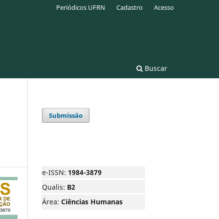
Periódicos UFRN
Cadastro
Acesso
Buscar
Submissão
e-ISSN:
1984-3879
Qualis:
B2
Área:
Ciências Humanas