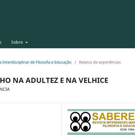
s
Sobre
ta Interdisciplinar de Filosofia e Educação
/
Relatos de experiências
HO NA ADULTEZ E NA VELHICE
ÊNCIA