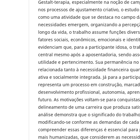
Gestalt-terapia, especialmente na noção de ca
nos processos de ajustamento criativo, o estudo
como uma atividade que se destaca no campo d
necessidades emergem, organizando a percepçã
longo da vida, o trabalho assume funções divers
fatores sociais, econômicos, emocionais e identi
evidenciam que, para a participante idosa, o t
central mesmo após a aposentadoria, sendo ass
utilidade e pertencimento. Sua permanência no
relacionada tanto à necessidade financeira quan
ativa e socialmente integrada. Já para a particip
representa um processo em construção, marcad
desenvolvimento profissional, autonomia, apren
futuro. As motivações voltam-se para conquistas
delineamento de uma carreira que produza satis
análise demonstra que o significado do trabalho
modificando-se conforme as demandas de cada e
compreender essas diferenças é essencial para 
mais humanizadas, que considerem as necessid