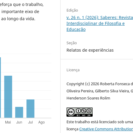
eforça que o trabalho,
Edição
i importante eixo de
v. 26 n. 1 (2026): Saberes: Revist
 ao longo da vida.
Interdisciplinar de Filosofia e
Educação
Seção
Relatos de experiências
Licença
Copyright (c) 2026 Roberta Fonseca 
Oliveira Pereira, Gilberto Silva Vieira, 
Henderson Soares Rolim
Este trabalho está licenciado sob um
licença
Creative Commons Attribution