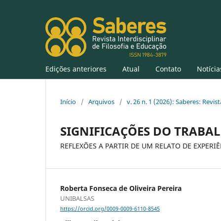
Edições anteriores
Atual
Contato
Notícia
Início
/
Arquivos
/
v. 26 n. 1 (2026): Saberes: Revis
SIGNIFICAÇÕES DO TRABAL
REFLEXÕES A PARTIR DE UM RELATO DE EXPERI
Roberta Fonseca de Oliveira Pereira
UNIBALSAS
https://orcid.org/0009-0009-6110-8545