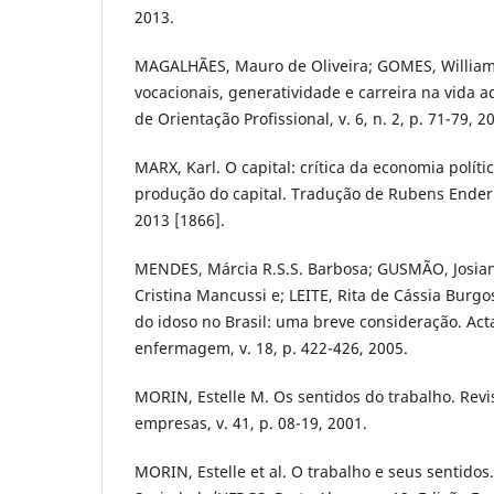
2013.
MAGALHÃES, Mauro de Oliveira; GOMES, William
vocacionais, generatividade e carreira na vida ad
de Orientação Profissional, v. 6, n. 2, p. 71-79, 2
MARX, Karl. O capital: crítica da economia polític
produção do capital. Tradução de Rubens Enderl
2013 [1866].
MENDES, Márcia R.S.S. Barbosa; GUSMÃO, Josia
Cristina Mancussi e; LEITE, Rita de Cássia Burgos
do idoso no Brasil: uma breve consideração. Act
enfermagem, v. 18, p. 422-426, 2005.
MORIN, Estelle M. Os sentidos do trabalho. Revi
empresas, v. 41, p. 08-19, 2001.
MORIN, Estelle et al. O trabalho e seus sentidos.