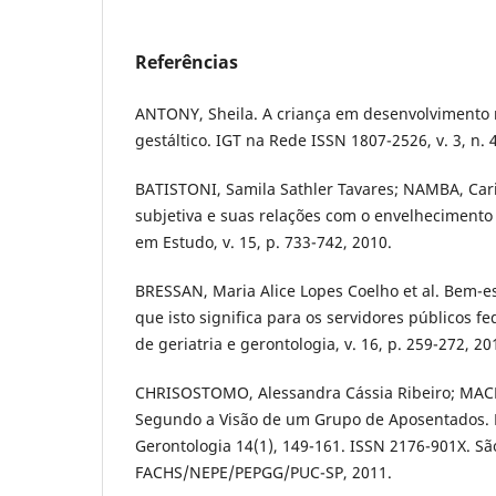
Referências
ANTONY, Sheila. A criança em desenvolvimento
gestáltico. IGT na Rede ISSN 1807-2526, v. 3, n. 
BATISTONI, Samila Sathler Tavares; NAMBA, Cari
subjetiva e suas relações com o envelhecimento
em Estudo, v. 15, p. 733-742, 2010.
BRESSAN, Maria Alice Lopes Coelho et al. Bem-e
que isto significa para os servidores públicos fed
de geriatria e gerontologia, v. 16, p. 259-272, 20
CHRISOSTOMO, Alessandra Cássia Ribeiro; MAC
Segundo a Visão de um Grupo de Aposentados. R
Gerontologia 14(1), 149-161. ISSN 2176-901X. Sã
FACHS/NEPE/PEPGG/PUC-SP, 2011.