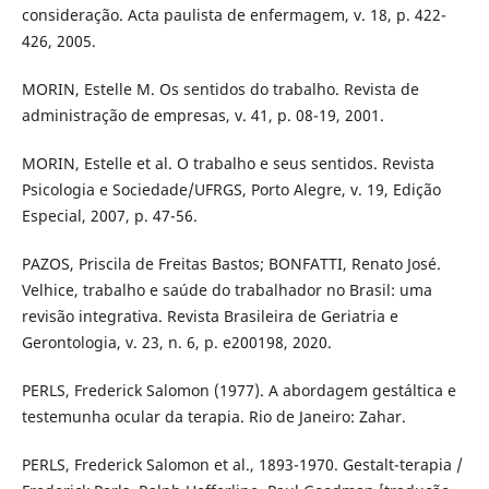
consideração. Acta paulista de enfermagem, v. 18, p. 422-
426, 2005.
MORIN, Estelle M. Os sentidos do trabalho. Revista de
administração de empresas, v. 41, p. 08-19, 2001.
MORIN, Estelle et al. O trabalho e seus sentidos. Revista
Psicologia e Sociedade/UFRGS, Porto Alegre, v. 19, Edição
Especial, 2007, p. 47-56.
PAZOS, Priscila de Freitas Bastos; BONFATTI, Renato José.
Velhice, trabalho e saúde do trabalhador no Brasil: uma
revisão integrativa. Revista Brasileira de Geriatria e
Gerontologia, v. 23, n. 6, p. e200198, 2020.
PERLS, Frederick Salomon (1977). A abordagem gestáltica e
testemunha ocular da terapia. Rio de Janeiro: Zahar.
PERLS, Frederick Salomon et al., 1893-1970. Gestalt-terapia /