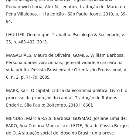
Romanovich Luria, Alex N. Leontiev; tradução de: Maria da
Pena Villalobos. - 11a edição - São Paulo: ícone, 2010, p. 59-
84.
LHUILIER, Dominique. Trabalho. Psicologia & Sociedade, v.
25, p. 483-492, 2013.
MAGALHÃES, Mauro de Oliveira; GOMES, William Barbosa.
Personalidades vocacionais, generatividade e carreira na
vida adulta. Revista Brasileira de Orientação Profissional, v.
6, n. 2, p. 71-79, 2005.
MARX, Karl. O capital: crítica da economia política. Livro I: o
processo de produção do capital. Tradução de Rubens
Enderle. São Paulo: Boitempo, 2013 [1866].
MENDES, Márcia R.S.S. Barbosa; GUSMÃO, Josiane Lima de;
FARO, Ana Cristina Mancussi e; LEITE, Rita de Cássia Burgos
de O. A situação social do idoso no Brasil: uma breve