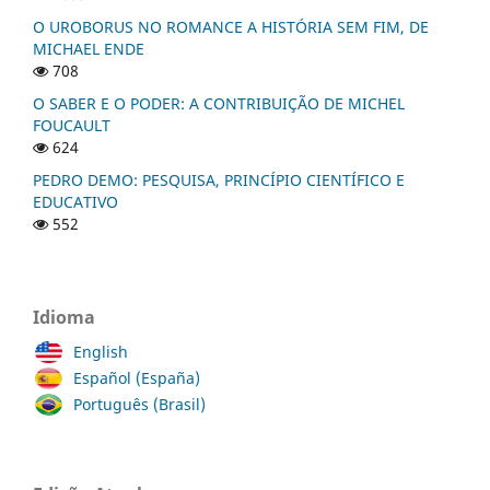
O UROBORUS NO ROMANCE A HISTÓRIA SEM FIM, DE
MICHAEL ENDE
708
O SABER E O PODER: A CONTRIBUIÇÃO DE MICHEL
FOUCAULT
624
PEDRO DEMO: PESQUISA, PRINCÍPIO CIENTÍFICO E
EDUCATIVO
552
Idioma
English
Español (España)
Português (Brasil)