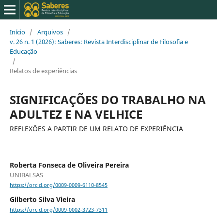
Início
/
Arquivos
/
v. 26 n. 1 (2026): Saberes: Revista Interdisciplinar de Filosofia e
Educação
/
Relatos de experiências
SIGNIFICAÇÕES DO TRABALHO NA
ADULTEZ E NA VELHICE
REFLEXÕES A PARTIR DE UM RELATO DE EXPERIÊNCIA
Roberta Fonseca de Oliveira Pereira
UNIBALSAS
https://orcid.org/0009-0009-6110-8545
Gilberto Silva Vieira
https://orcid.org/0009-0002-3723-7311