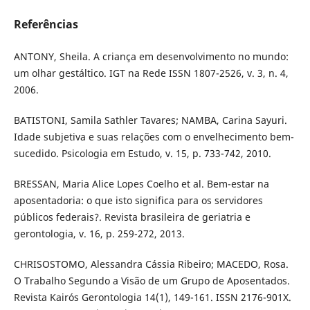
Referências
ANTONY, Sheila. A criança em desenvolvimento no mundo:
um olhar gestáltico. IGT na Rede ISSN 1807-2526, v. 3, n. 4,
2006.
BATISTONI, Samila Sathler Tavares; NAMBA, Carina Sayuri.
Idade subjetiva e suas relações com o envelhecimento bem-
sucedido. Psicologia em Estudo, v. 15, p. 733-742, 2010.
BRESSAN, Maria Alice Lopes Coelho et al. Bem-estar na
aposentadoria: o que isto significa para os servidores
públicos federais?. Revista brasileira de geriatria e
gerontologia, v. 16, p. 259-272, 2013.
CHRISOSTOMO, Alessandra Cássia Ribeiro; MACEDO, Rosa.
O Trabalho Segundo a Visão de um Grupo de Aposentados.
Revista Kairós Gerontologia 14(1), 149-161. ISSN 2176-901X.