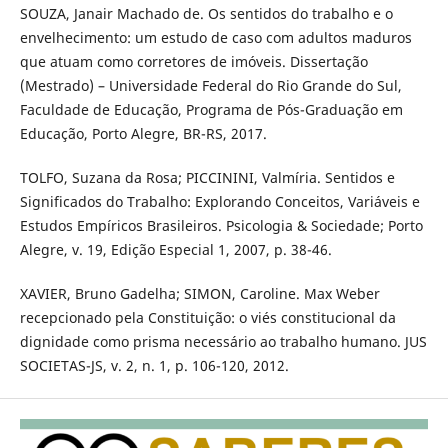
SOUZA, Janair Machado de. Os sentidos do trabalho e o
envelhecimento: um estudo de caso com adultos maduros
que atuam como corretores de imóveis. Dissertação
(Mestrado) – Universidade Federal do Rio Grande do Sul,
Faculdade de Educação, Programa de Pós-Graduação em
Educação, Porto Alegre, BR-RS, 2017.
TOLFO, Suzana da Rosa; PICCININI, Valmíria. Sentidos e
Significados do Trabalho: Explorando Conceitos, Variáveis e
Estudos Empíricos Brasileiros. Psicologia & Sociedade; Porto
Alegre, v. 19, Edição Especial 1, 2007, p. 38-46.
XAVIER, Bruno Gadelha; SIMON, Caroline. Max Weber
recepcionado pela Constituição: o viés constitucional da
dignidade como prisma necessário ao trabalho humano. JUS
SOCIETAS-JS, v. 2, n. 1, p. 106-120, 2012.