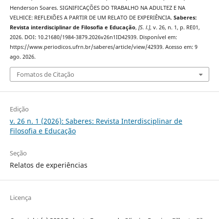
Henderson Soares. SIGNIFICAÇÕES DO TRABALHO NA ADULTEZ E NA
VELHICE: REFLEXÕES A PARTIR DE UM RELATO DE EXPERIÊNCIA.
Saberes:
Revista interdisciplinar de Filosofia e Educação
,
[S. l.]
, v. 26, n. 1, p. RE01,
2026. DOI: 10.21680/1984-3879.2026v26n1ID42939. Disponível em:
https://www.periodicos.ufrn.br/saberes/article/view/42939. Acesso em: 9
ago. 2026.
Fomatos de Citação
Edição
v. 26 n. 1 (2026): Saberes: Revista Interdisciplinar de
Filosofia e Educação
Seção
Relatos de experiências
Licença