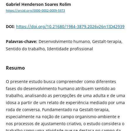
Gabriel Henderson Soares Rolim
https://orcid.org/0000-0002-0009-5973
DOI:
https://doi.org/10.21680/1984-3879.2026v26n1ID42939
Palavras-chave:
Desenvolvimento humano, Gestalt-terapia,
Sentido do trabalho, Identidade profissional
Resumo
O presente estudo busca compreender como diferentes
fases do desenvolvimento humano atribuem sentido ao
trabalho, analisando as percepções de uma adulta e de uma
idosa a partir de um relato de experiência mediado por uma
roda de conversa. Fundamentado na Gestalt-terapia,
especialmente na noção de campo organismo-ambiente e
nos processos de ajustamento criativo, o estudo considera o
trabalho como uma atividade que se destaca no campo da