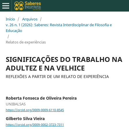
Início
/
Arquivos
/
v. 26 n. 1 (2026): Saberes: Revista Interdisciplinar de Filosofia e
Educação
/
Relatos de experiências
SIGNIFICAÇÕES DO TRABALHO NA
ADULTEZ E NA VELHICE
REFLEXÕES A PARTIR DE UM RELATO DE EXPERIÊNCIA
Roberta Fonseca de Oliveira Pereira
UNIBALSAS
https://orcid.org/0009-0009-6110-8545
Gilberto Silva Vieira
https://orcid.org/0009-0002-3723-7311