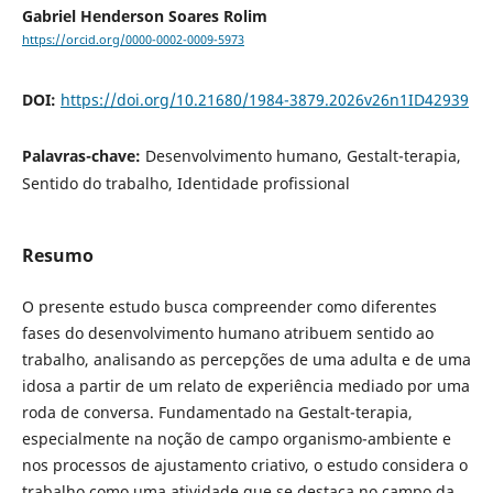
Gabriel Henderson Soares Rolim
https://orcid.org/0000-0002-0009-5973
DOI:
https://doi.org/10.21680/1984-3879.2026v26n1ID42939
Palavras-chave:
Desenvolvimento humano, Gestalt-terapia,
Sentido do trabalho, Identidade profissional
Resumo
O presente estudo busca compreender como diferentes
fases do desenvolvimento humano atribuem sentido ao
trabalho, analisando as percepções de uma adulta e de uma
idosa a partir de um relato de experiência mediado por uma
roda de conversa. Fundamentado na Gestalt-terapia,
especialmente na noção de campo organismo-ambiente e
nos processos de ajustamento criativo, o estudo considera o
trabalho como uma atividade que se destaca no campo da