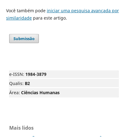
Você também pode
iniciar uma pesquisa avançada por
similaridade
para este artigo.
Submissão
e-ISSN:
1984-3879
Qualis:
B2
Área:
Ciências Humanas
Mais lidos