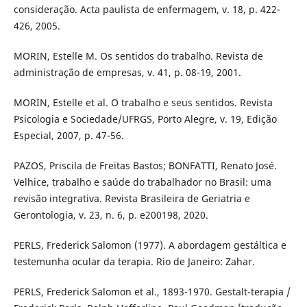
consideração. Acta paulista de enfermagem, v. 18, p. 422-
426, 2005.
MORIN, Estelle M. Os sentidos do trabalho. Revista de
administração de empresas, v. 41, p. 08-19, 2001.
MORIN, Estelle et al. O trabalho e seus sentidos. Revista
Psicologia e Sociedade/UFRGS, Porto Alegre, v. 19, Edição
Especial, 2007, p. 47-56.
PAZOS, Priscila de Freitas Bastos; BONFATTI, Renato José.
Velhice, trabalho e saúde do trabalhador no Brasil: uma
revisão integrativa. Revista Brasileira de Geriatria e
Gerontologia, v. 23, n. 6, p. e200198, 2020.
PERLS, Frederick Salomon (1977). A abordagem gestáltica e
testemunha ocular da terapia. Rio de Janeiro: Zahar.
PERLS, Frederick Salomon et al., 1893-1970. Gestalt-terapia /