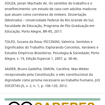
SOUZA, Janair Machado de. Os sentidos do trabalho e o
envelhecimento: um estudo de caso com adultos maduros
que atuam como corretores de imóveis. Dissertação
(Mestrado) – Universidade Federal do Rio Grande do Sul,
Faculdade de Educação, Programa de Pós-Graduação em
Educação, Porto Alegre, BR-RS, 2017.
TOLFO, Suzana da Rosa; PICCININI, Valmíria. Sentidos e
Significados do Trabalho: Explorando Conceitos, Variáveis e
Estudos Empíricos Brasileiros. Psicologia & Sociedade; Porto
Alegre, v. 19, Edição Especial 1, 2007, p. 38-46.
XAVIER, Bruno Gadelha; SIMON, Caroline. Max Weber
recepcionado pela Constituição: o viés constitucional da
dignidade como prisma necessário ao trabalho humano. JUS
SOCIETAS-JS, v. 2, n. 1, p. 106-120, 2012.