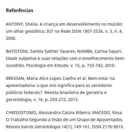
Referências
ANTONY, Sheila. A criança em desenvolvimento no mundo:
um olhar gestáltico. IGT na Rede ISSN 1807-2526, v. 3, n. 4,
2006.
BATISTONI, Samila Sathler Tavares; NAMBA, Carina Sayuri.
Idade subjetiva e suas relações com o envelhecimento bem-
sucedido. Psicologia em Estudo, v. 15, p. 733-742, 2010.
BRESSAN, Maria Alice Lopes Coelho et al. Bem-estar na
aposentadoria: o que isto significa para os servidores
públicos federais?. Revista brasileira de geriatria e
gerontologia, v. 16, p. 259-272, 2013.
CHRISOSTOMO, Alessandra Cássia Ribeiro; MACEDO, Rosa.
O Trabalho Segundo a Visão de um Grupo de Aposentados.
Revista Kairós Gerontologia 14(1), 149-161. ISSN 2176-901X.