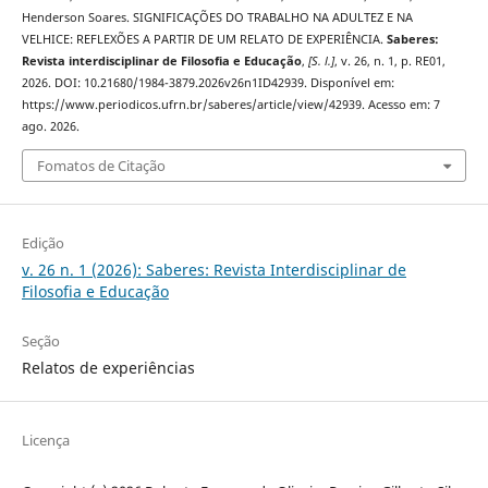
Henderson Soares. SIGNIFICAÇÕES DO TRABALHO NA ADULTEZ E NA
VELHICE: REFLEXÕES A PARTIR DE UM RELATO DE EXPERIÊNCIA.
Saberes:
Revista interdisciplinar de Filosofia e Educação
,
[S. l.]
, v. 26, n. 1, p. RE01,
2026. DOI: 10.21680/1984-3879.2026v26n1ID42939. Disponível em:
https://www.periodicos.ufrn.br/saberes/article/view/42939. Acesso em: 7
ago. 2026.
Fomatos de Citação
Edição
v. 26 n. 1 (2026): Saberes: Revista Interdisciplinar de
Filosofia e Educação
Seção
Relatos de experiências
Licença