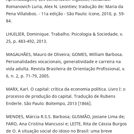
Romanovich Luria, Alex N. Leontiev; tradução de: Maria da
Pena Villalobos. - 11a edição - São Paulo: ícone, 2010, p. 59-
84.
LHUILIER, Dominique. Trabalho. Psicologia & Sociedade, v.
25, p. 483-492, 2013.
MAGALHÃES, Mauro de Oliveira; GOMES, William Barbosa.
Personalidades vocacionais, generatividade e carreira na
vida adulta. Revista Brasileira de Orientação Profissional, v.
6, n. 2, p. 71-79, 2005.
MARX, Karl. O capital: crítica da economia política. Livro I: o
processo de produção do capital. Tradução de Rubens
Enderle. São Paulo: Boitempo, 2013 [1866].
MENDES, Márcia R.S.S. Barbosa; GUSMÃO, Josiane Lima de;
FARO, Ana Cristina Mancussi e; LEITE, Rita de Cássia Burgos
de O. A situação social do idoso no Brasil: uma breve