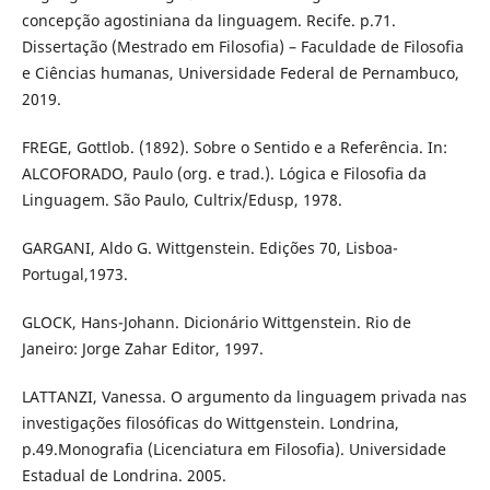
concepção agostiniana da linguagem. Recife. p.71.
Dissertação (Mestrado em Filosofia) – Faculdade de Filosofia
e Ciências humanas, Universidade Federal de Pernambuco,
2019.
FREGE, Gottlob. (1892). Sobre o Sentido e a Referência. In:
ALCOFORADO, Paulo (org. e trad.). Lógica e Filosofia da
Linguagem. São Paulo, Cultrix/Edusp, 1978.
GARGANI, Aldo G. Wittgenstein. Edições 70, Lisboa-
Portugal,1973.
GLOCK, Hans-Johann. Dicionário Wittgenstein. Rio de
Janeiro: Jorge Zahar Editor, 1997.
LATTANZI, Vanessa. O argumento da linguagem privada nas
investigações filosóficas do Wittgenstein. Londrina,
p.49.Monografia (Licenciatura em Filosofia). Universidade
Estadual de Londrina. 2005.