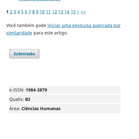
1
2
3
4
5
6
7
8
9
10
11
12
13
14
15
>
>>
Você também pode
iniciar uma pesquisa avançada por
similaridade
para este artigo.
Submissão
e-ISSN:
1984-3879
Qualis:
B2
Área:
Ciências Humanas