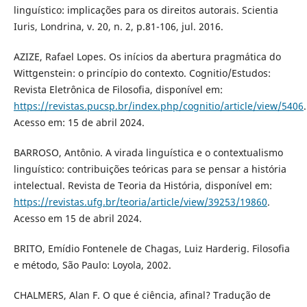
linguístico: implicações para os direitos autorais. Scientia
Iuris, Londrina, v. 20, n. 2, p.81-106, jul. 2016.
AZIZE, Rafael Lopes. Os inícios da abertura pragmática do
Wittgenstein: o princípio do contexto. Cognitio/Estudos:
Revista Eletrônica de Filosofia, disponível em:
https://revistas.pucsp.br/index.php/cognitio/article/view/5406
.
Acesso em: 15 de abril 2024.
BARROSO, Antônio. A virada linguística e o contextualismo
linguístico: contribuições teóricas para se pensar a história
intelectual. Revista de Teoria da História, disponível em:
https://revistas.ufg.br/teoria/article/view/39253/19860
.
Acesso em 15 de abril 2024.
BRITO, Emídio Fontenele de Chagas, Luiz Harderig. Filosofia
e método, São Paulo: Loyola, 2002.
CHALMERS, Alan F. O que é ciência, afinal? Tradução de