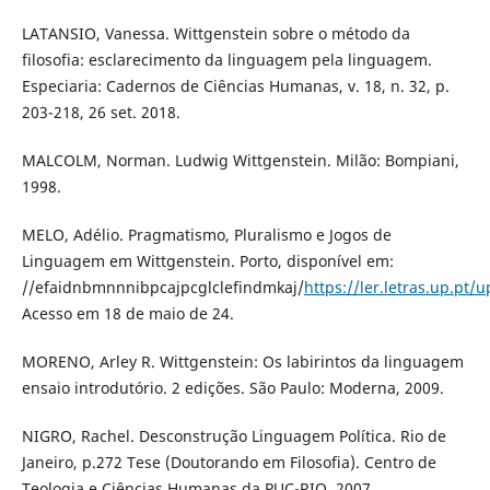
LATANSIO, Vanessa. Wittgenstein sobre o método da
filosofia: esclarecimento da linguagem pela linguagem.
Especiaria: Cadernos de Ciências Humanas, v. 18, n. 32, p.
203-218, 26 set. 2018.
MALCOLM, Norman. Ludwig Wittgenstein. Milão: Bompiani,
1998.
MELO, Adélio. Pragmatismo, Pluralismo e Jogos de
Linguagem em Wittgenstein. Porto, disponível em:
//efaidnbmnnnibpcajpcglclefindmkaj/
https://ler.letras.up.pt/
Acesso em 18 de maio de 24.
MORENO, Arley R. Wittgenstein: Os labirintos da linguagem
ensaio introdutório. 2 edições. São Paulo: Moderna, 2009.
NIGRO, Rachel. Desconstrução Linguagem Política. Rio de
Janeiro, p.272 Tese (Doutorando em Filosofia). Centro de
Teologia e Ciências Humanas da PUC-RIO, 2007.