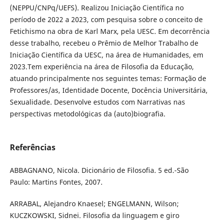
(NEPPU/CNPq/UEFS). Realizou Iniciação Científica no
período de 2022 a 2023, com pesquisa sobre o conceito de
Fetichismo na obra de Karl Marx, pela UESC. Em decorrência
desse trabalho, recebeu o Prêmio de Melhor Trabalho de
Iniciação Científica da UESC, na área de Humanidades, em
2023.Tem experiência na área de Filosofia da Educação,
atuando principalmente nos seguintes temas: Formação de
Professores/as, Identidade Docente, Docência Universitária,
Sexualidade. Desenvolve estudos com Narrativas nas
perspectivas metodológicas da (auto)biografia.
Referências
ABBAGNANO, Nicola. Dicionário de Filosofia. 5 ed.-São
Paulo: Martins Fontes, 2007.
ARRABAL, Alejandro Knaesel; ENGELMANN, Wilson;
KUCZKOWSKI, Sidnei. Filosofia da linguagem e giro