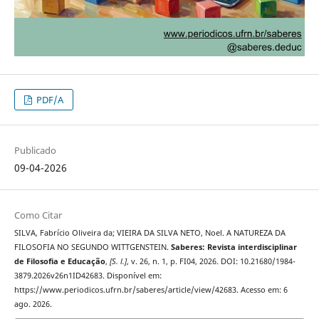
PDF/A
Publicado
09-04-2026
Como Citar
SILVA, Fabrício Oliveira da; VIEIRA DA SILVA NETO, Noel. A NATUREZA DA
FILOSOFIA NO SEGUNDO WITTGENSTEIN.
Saberes: Revista interdisciplinar
de Filosofia e Educação
,
[S. l.]
, v. 26, n. 1, p. FI04, 2026. DOI: 10.21680/1984-
3879.2026v26n1ID42683. Disponível em:
https://www.periodicos.ufrn.br/saberes/article/view/42683. Acesso em: 6
ago. 2026.