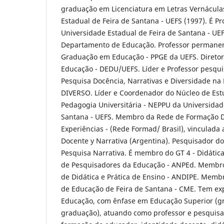
graduação em Licenciatura em Letras Vernácula
Estadual de Feira de Santana - UEFS (1997). É Pr
Universidade Estadual de Feira de Santana - UEF
Departamento de Educação. Professor permanen
Graduação em Educação - PPGE da UEFS. Direto
Educação - DEDU/UEFS. Líder e Professor pesqu
Pesquisa Docência, Narrativas e Diversidade na
DIVERSO. Líder e Coordenador do Núcleo de Est
Pedagogia Universitária - NEPPU da Universidad
Santana - UEFS. Membro da Rede de Formação D
Experiências - (Rede Formad/ Brasil), vinculada
Docente y Narrativa (Argentina). Pesquisador d
Pesquisa Narrativa. É membro do GT 4 - Didátic
de Pesquisadores da Educação - ANPEd. Membro
de Didática e Prática de Ensino - ANDIPE. Memb
de Educação de Feira de Santana - CME. Tem ex
Educação, com ênfase em Educação Superior (g
graduação), atuando como professor e pesquisa