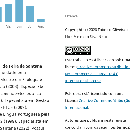
Licença
Copyright (c) 2026 Fabrício Oliveira da
Noel Vieira da Silva Neto
Este trabalho está licenciado sob um
l de Feira de Santana
licença
Creative Commons Attribution
aneidade pela
NonCommercial-ShareAlike 4.0
Mestre em Filologia e
International License
.
o (2003). Especialista
ias no setor público
Este obra está licenciado com uma
). Especialista em Gestão
Licença
Creative Commons Atribuição
- FTC - (2009).
Internacional
.
de Língua Portuguesa pela
Autores que publicam nesta revista
S (1998). Especialista em
concordam com os seguintes termos
 Santana (2022). Possui