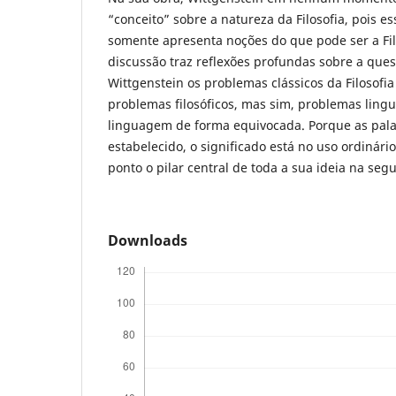
“conceito” sobre a natureza da Filosofia, pois es
somente apresenta noções do que pode ser a Fil
discussão traz reflexões profundas sobre a que
Wittgenstein os problemas clássicos da Filosofia
problemas filosóficos, mas sim, problemas linguí
linguagem de forma equivocada. Porque as pala
estabelecido, o significado está no uso ordinári
ponto o pilar central de toda a sua ideia na seg
Downloads