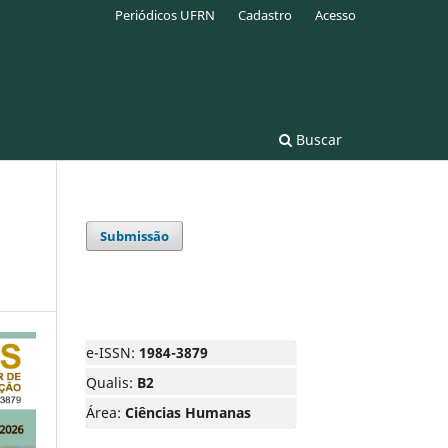
Periódicos UFRN
Cadastro
Acesso
Buscar
Submissão
e-ISSN:
1984-3879
Qualis:
B2
Área:
Ciências Humanas