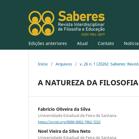
Edições anteriores
Atual
Contato
Notícia
Início
/
Arquivos
/
v. 26 n. 1 (2026): Saberes: Revis
A NATUREZA DA FILOSOFI
Fabrício Oliveira da Silva
Universidade Estadual de Feira de Santana
https://orcid.org/0000-0002-7962-7222
Noel Vieira da Silva Neto
Universidade Estadual de Feira de Santana