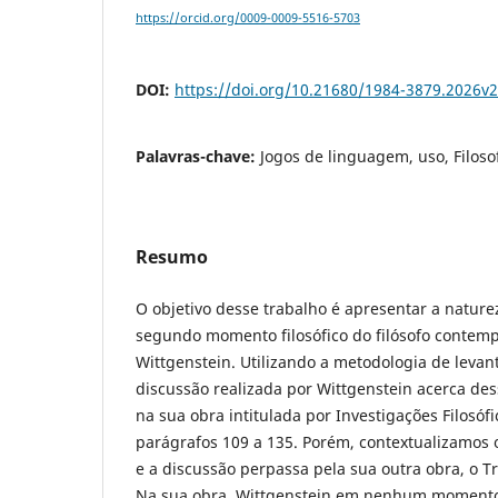
https://orcid.org/0009-0009-5516-5703
DOI:
https://doi.org/10.21680/1984-3879.2026v
Palavras-chave:
Jogos de linguagem, uso, Filoso
Resumo
O objetivo desse trabalho é apresentar a naturez
segundo momento filosófico do filósofo conte
Wittgenstein. Utilizando a metodologia de levan
discussão realizada por Wittgenstein acerca de
na sua obra intitulada por Investigações Filosófi
parágrafos 109 a 135. Porém, contextualizamos
e a discussão perpassa pela sua outra obra, o Tr
Na sua obra, Wittgenstein em nenhum momento