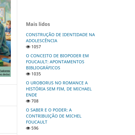
Mais lidos
CONSTRUÇÃO DE IDENTIDADE NA
ADOLESCÊNCIA
1057
O CONCEITO DE BIOPODER EM
FOUCAULT: APONTAMENTOS
BIBLIOGRÁFICOS
1035
O UROBORUS NO ROMANCE A
HISTÓRIA SEM FIM, DE MICHAEL
ENDE
708
O SABER E O PODER: A
CONTRIBUIÇÃO DE MICHEL
FOUCAULT
596