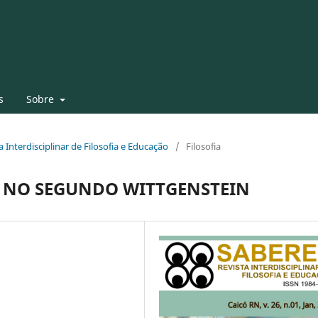
s
Sobre
ta Interdisciplinar de Filosofia e Educação
/
Filosofia
A NO SEGUNDO WITTGENSTEIN