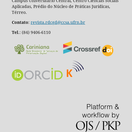
Campus Universitário Central, Centro Ciências Sociais
Aplicadas, Prédio do Núcleo de Práticas Jurídicas,
Térreo.
Contato
:
revista.rdcgd@ccsa.ufrn.br
Tel
.:
(84) 9406-6110