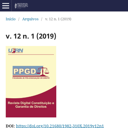
Início
/
Arquivos
/
v. 12 n. 1 (2019)
v. 12 n. 1 (2019)
DOI:
https://doi.org/10.21680/1982-310X.2019v12n1