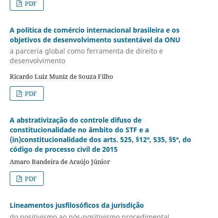
PDF
A política de comércio internacional brasileira e os
objetivos de desenvolvimento sustentável da ONU
a parceria global como ferramenta de direito e
desenvolvimento
Ricardo Luiz Muniz de Souza Filho
PDF
A abstrativização do controle difuso de
constitucionalidade no âmbito do STF e a
(in)constitucionalidade dos arts. 525, §12º, 535, §5º, do
código de processo civil de 2015
Amaro Bandeira de Araújo Júnior
PDF
Lineamentos jusfilosóficos da jurisdição
do positivismo ao pós-positivismo procedimental