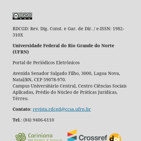
RDCGD:
Rev. Dig. Const. e Gar. de Dir. / e-ISSN: 1982-
310X
Universidade Federal do Rio Grande do Norte
(UFRN)
Portal de Periódicos Eletrônicos
Avenida Senador Salgado Filho, 3000, Lagoa Nova,
Natal/RN, CEP 59078-970.
Campus Universitário Central, Centro Ciências Sociais
Aplicadas, Prédio do Núcleo de Práticas Jurídicas,
Térreo.
Contato
:
revista.rdcgd@ccsa.ufrn.br
Tel
.:
(84) 9406-6110