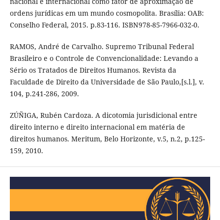
nacional e internacional como fator de aproximação de
ordens jurídicas em um mundo cosmopolita. Brasília: OAB:
Conselho Federal, 2015. p.83-116. ISBN978-85-7966-032-0.
RAMOS, André de Carvalho. Supremo Tribunal Federal
Brasileiro e o Controle de Convencionalidade: Levando a
Sério os Tratados de Direitos Humanos. Revista da
Faculdade de Direito da Universidade de São Paulo,[s.l.], v.
104, p.241-286, 2009.
ZÚÑIGA, Rubén Cardoza. A dicotomia jurisdicional entre
direito interno e direito internacional em matéria de
direitos humanos. Meritum, Belo Horizonte, v.5, n.2, p.125-
159, 2010.