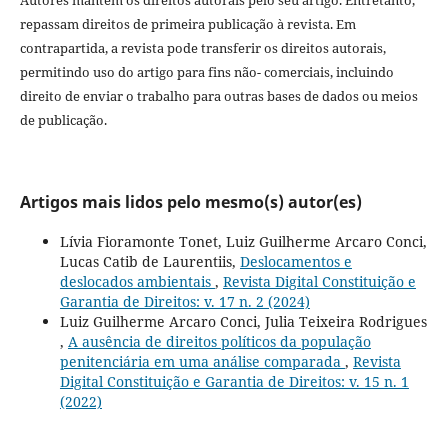
repassam direitos de primeira publicação à revista. Em
contrapartida, a revista pode transferir os direitos autorais,
permitindo uso do artigo para fins não- comerciais, incluindo
direito de enviar o trabalho para outras bases de dados ou meios
de publicação.
Artigos mais lidos pelo mesmo(s) autor(es)
Lívia Fioramonte Tonet, Luiz Guilherme Arcaro Conci,
Lucas Catib de Laurentiis,
Deslocamentos e
deslocados ambientais
,
Revista Digital Constituição e
Garantia de Direitos: v. 17 n. 2 (2024)
Luiz Guilherme Arcaro Conci, Julia Teixeira Rodrigues
,
A ausência de direitos políticos da população
penitenciária em uma análise comparada
,
Revista
Digital Constituição e Garantia de Direitos: v. 15 n. 1
(2022)