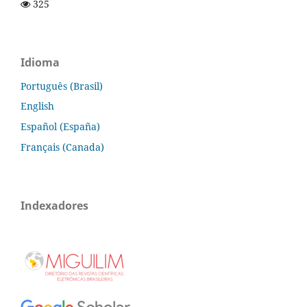
325
Idioma
Português (Brasil)
English
Español (España)
Français (Canada)
Indexadores