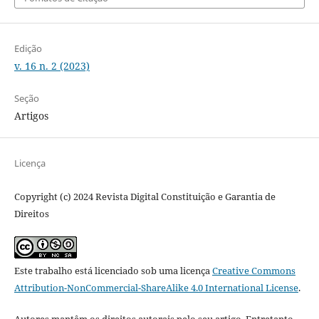
Edição
v. 16 n. 2 (2023)
Seção
Artigos
Licença
Copyright (c) 2024 Revista Digital Constituição e Garantia de
Direitos
Este trabalho está licenciado sob uma licença
Creative Commons
Attribution-NonCommercial-ShareAlike 4.0 International License
.
Autores mantêm os direitos autorais pelo seu artigo. Entretanto,