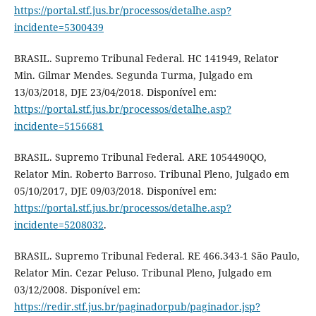
https://portal.stf.jus.br/processos/detalhe.asp?
incidente=5300439
BRASIL. Supremo Tribunal Federal. HC 141949, Relator
Min. Gilmar Mendes. Segunda Turma, Julgado em
13/03/2018, DJE 23/04/2018. Disponível em:
https://portal.stf.jus.br/processos/detalhe.asp?
incidente=5156681
BRASIL. Supremo Tribunal Federal. ARE 1054490QO,
Relator Min. Roberto Barroso. Tribunal Pleno, Julgado em
05/10/2017, DJE 09/03/2018. Disponível em:
https://portal.stf.jus.br/processos/detalhe.asp?
incidente=5208032
.
BRASIL. Supremo Tribunal Federal. RE 466.343-1 São Paulo,
Relator Min. Cezar Peluso. Tribunal Pleno, Julgado em
03/12/2008. Disponível em:
https://redir.stf.jus.br/paginadorpub/paginador.jsp?