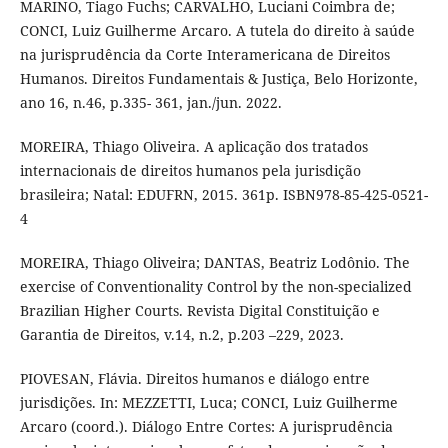
MARINO, Tiago Fuchs; CARVALHO, Luciani Coimbra de;
CONCI, Luiz Guilherme Arcaro. A tutela do direito à saúde
na jurisprudência da Corte Interamericana de Direitos
Humanos. Direitos Fundamentais & Justiça, Belo Horizonte,
ano 16, n.46, p.335- 361, jan./jun. 2022.
MOREIRA, Thiago Oliveira. A aplicação dos tratados
internacionais de direitos humanos pela jurisdição
brasileira; Natal: EDUFRN, 2015. 361p. ISBN978-85-425-0521-
4
MOREIRA, Thiago Oliveira; DANTAS, Beatriz Lodônio. The
exercise of Conventionality Control by the non-specialized
Brazilian Higher Courts. Revista Digital Constituição e
Garantia de Direitos, v.14, n.2, p.203 –229, 2023.
PIOVESAN, Flávia. Direitos humanos e diálogo entre
jurisdições. In: MEZZETTI, Luca; CONCI, Luiz Guilherme
Arcaro (coord.). Diálogo Entre Cortes: A jurisprudência