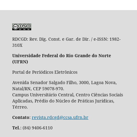
RDCGD:
Rev. Dig. Const. e Gar. de Dir. / e-ISSN: 1982-
310X
Universidade Federal do Rio Grande do Norte
(UFRN)
Portal de Periódicos Eletrônicos
Avenida Senador Salgado Filho, 3000, Lagoa Nova,
Natal/RN, CEP 59078-970.
Campus Universitário Central, Centro Ciências Sociais
Aplicadas, Prédio do Núcleo de Práticas Jurídicas,
Térreo.
Contato
:
revista.rdcgd@ccsa.ufrn.br
Tel
.:
(84) 9406-6110