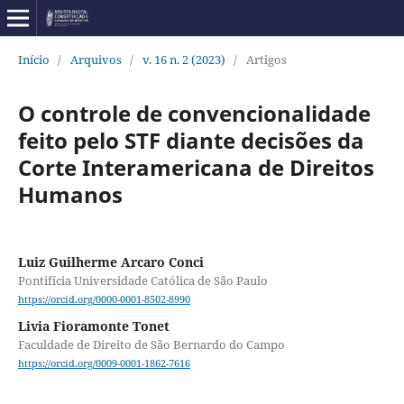
Início
/
Arquivos
/
v. 16 n. 2 (2023)
/
Artigos
O controle de convencionalidade
feito pelo STF diante decisões da
Corte Interamericana de Direitos
Humanos
Luiz Guilherme Arcaro Conci
Pontifícia Universidade Católica de São Paulo
https://orcid.org/0000-0001-8502-8990
Livia Fioramonte Tonet
Faculdade de Direito de São Bernardo do Campo
https://orcid.org/0009-0001-1862-7616