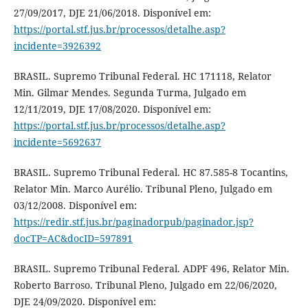
27/09/2017, DJE 21/06/2018. Disponível em:
https://portal.stf.jus.br/processos/detalhe.asp?
incidente=3926392
BRASIL. Supremo Tribunal Federal. HC 171118, Relator
Min. Gilmar Mendes. Segunda Turma, Julgado em
12/11/2019, DJE 17/08/2020. Disponível em:
https://portal.stf.jus.br/processos/detalhe.asp?
incidente=5692637
BRASIL. Supremo Tribunal Federal. HC 87.585-8 Tocantins,
Relator Min. Marco Aurélio. Tribunal Pleno, Julgado em
03/12/2008. Disponível em:
https://redir.stf.jus.br/paginadorpub/paginador.jsp?
docTP=AC&docID=597891
BRASIL. Supremo Tribunal Federal. ADPF 496, Relator Min.
Roberto Barroso. Tribunal Pleno, Julgado em 22/06/2020,
DJE 24/09/2020. Disponível em: