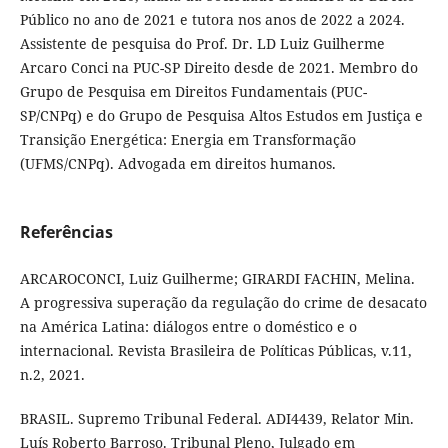
Público no ano de 2021 e tutora nos anos de 2022 a 2024.
Assistente de pesquisa do Prof. Dr. LD Luiz Guilherme
Arcaro Conci na PUC-SP Direito desde de 2021. Membro do
Grupo de Pesquisa em Direitos Fundamentais (PUC-
SP/CNPq) e do Grupo de Pesquisa Altos Estudos em Justiça e
Transição Energética: Energia em Transformação
(UFMS/CNPq). Advogada em direitos humanos.
Referências
ARCAROCONCI, Luiz Guilherme; GIRARDI FACHIN, Melina.
A progressiva superação da regulação do crime de desacato
na América Latina: diálogos entre o doméstico e o
internacional. Revista Brasileira de Políticas Públicas, v.11,
n.2, 2021.
BRASIL. Supremo Tribunal Federal. ADI4439, Relator Min.
Luís Roberto Barroso. Tribunal Pleno, Julgado em