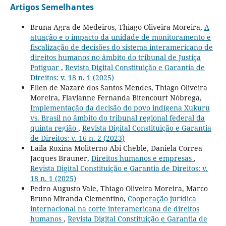
Artigos Semelhantes
Bruna Agra de Medeiros, Thiago Oliveira Moreira,
A
atuação e o impacto da unidade de monitoramento e
fiscalização de decisões do sistema interamericano de
direitos humanos no âmbito do tribunal de Justiça
Potiguar
,
Revista Digital Constituição e Garantia de
Direitos: v. 18 n. 1 (2025)
Ellen de Nazaré dos Santos Mendes, Thiago Oliveira
Moreira, Flavianne Fernanda Bitencourt Nóbrega,
Implementação da decisão do povo indígena Xukuru
vs. Brasil no âmbito do tribunal regional federal da
quinta região
,
Revista Digital Constituição e Garantia
de Direitos: v. 16 n. 2 (2023)
Laila Roxina Moliterno Abi Cheble, Daniela Correa
Jacques Brauner,
Direitos humanos e empresas
,
Revista Digital Constituição e Garantia de Direitos: v.
18 n. 1 (2025)
Pedro Augusto Vale, Thiago Oliveira Moreira, Marco
Bruno Miranda Clementino,
Cooperação jurídica
internacional na corte interamericana de direitos
humanos
,
Revista Digital Constituição e Garantia de