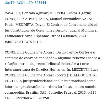
docTP=AC&docID=595444
CAVALLO, Gonzalo Aguilar; HERRERA, Gloria Algarín;
CONCI, Luiz Arcaro; TAPIA, Manuel Bermúdez; GARAT,
Paula; MENDIETA, David. El Control de Convencionalidad:
Ius Constitucionale Communey Diálogo Judicial Multinível
Latinoamericano. Espanha: Tirant Lo Blanch, 2021.
ISBN978-84-1378-621-6.
CONCI, Luiz Guilherme Arcaro. Diálogo entre Cortes e o
controle de convencionalidade – algumas reflexões sobre a
relação entre o Supremo Tribunal Federal e a Corte
Interamericana de Direitos Humanos. In: MEZZETTI, Luca;
CONCI, Luiz Guilherme Arcaro (coord.). DIÁLOGO ENTRE
CORTES: A jurisprudêncianacional e internacional como
fator de aproximação de ordens jurídicas em um mundo
cosmopolita. Brasília: OAB: Conselho Federal, 2015. p.117-
148. ISBN978-85-7966-032-0.