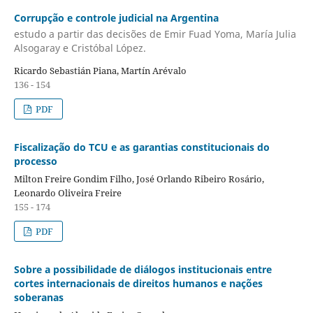
Corrupção e controle judicial na Argentina
estudo a partir das decisões de Emir Fuad Yoma, María Julia
Alsogaray e Cristóbal López.
Ricardo Sebastián Piana, Martín Arévalo
136 - 154
PDF
Fiscalização do TCU e as garantias constitucionais do
processo
Milton Freire Gondim Filho, José Orlando Ribeiro Rosário,
Leonardo Oliveira Freire
155 - 174
PDF
Sobre a possibilidade de diálogos institucionais entre
cortes internacionais de direitos humanos e nações
soberanas