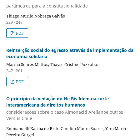
parâmetros para a constitucionalidade
Thiago Murilo Nóbrega Galvão
229 - 246
PDF
Reinserção social do egresso através da implementação da
economia solidária
Marília Soares Mattos, Thayse Cristine Pozzobon
247 - 261
PDF
O princípio da vedação do Ne Bis Idem na corte
interamericana de direitos humanos
considerações sobre o caso Almonacid Arellanoe outros
Versus Chile
Emmanuelli Karina de Brito Gondim Moura Soares, Yara Maria
Pereira Gurgel