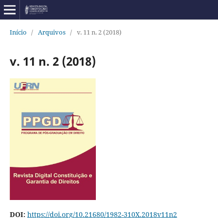
Início
/
Arquivos
/
v. 11 n. 2 (2018)
v. 11 n. 2 (2018)
DOI:
https://doi.org/10.21680/1982-310X.2018v11n2