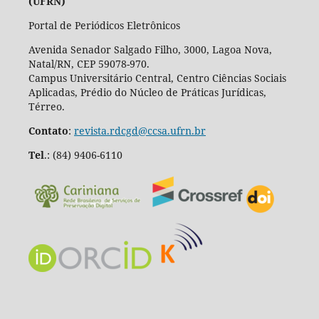
(UFRN)
Portal de Periódicos Eletrônicos
Avenida Senador Salgado Filho, 3000, Lagoa Nova,
Natal/RN, CEP 59078-970.
Campus Universitário Central, Centro Ciências Sociais
Aplicadas, Prédio do Núcleo de Práticas Jurídicas,
Térreo.
Contato
:
revista.rdcgd@ccsa.ufrn.br
Tel
.:
(84) 9406-6110