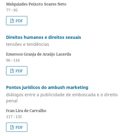
Melquiades Peixoto Soares Neto
77 - 95
PDF
Direitos humanos e direitos sexuais
tensões e tendências
Emerson Granja de Araújo Lacerda
96 - 116
PDF
Pontos jurídicos do ambush marketing
diálogos entre a publicidade de emboscada e o direito
penal
Ivan Lira de Carvalho
117 - 135
PDF