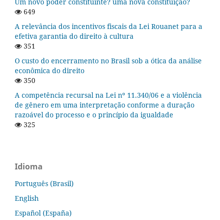
Um novo poder constituinte? uma nova constituição?
649
A relevância dos incentivos fiscais da Lei Rouanet para a
efetiva garantia do direito à cultura
351
O custo do encerramento no Brasil sob a ótica da análise
econômica do direito
350
A competência recursal na Lei nº 11.340/06 e a violência
de gênero em uma interpretação conforme a duração
razoável do processo e o princípio da igualdade
325
Idioma
Português (Brasil)
English
Español (España)