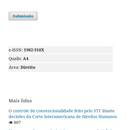
Submissão
e-ISSN:
1982-310X
Qualis:
A4
Área:
Direito
Mais lidos
O controle de convencionalidade feito pelo STF diante
decisões da Corte Interamericana de Direitos Humanos
807