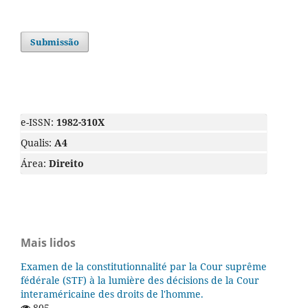
Submissão
e-ISSN:
1982-310X
Qualis:
A4
Área:
Direito
Mais lidos
Examen de la constitutionnalité par la Cour suprême
fédérale (STF) à la lumière des décisions de la Cour
interaméricaine des droits de l'homme.
805