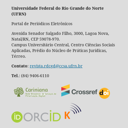
Universidade Federal do Rio Grande do Norte
(UFRN)
Portal de Periódicos Eletrônicos
Avenida Senador Salgado Filho, 3000, Lagoa Nova,
Natal/RN, CEP 59078-970.
Campus Universitário Central, Centro Ciências Sociais
Aplicadas, Prédio do Núcleo de Práticas Jurídicas,
Térreo.
Contato
:
revista.rdcgd@ccsa.ufrn.br
Tel
.:
(84) 9406-6110