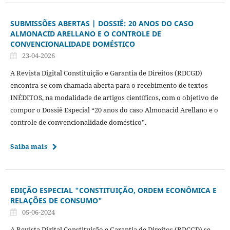
SUBMISSÕES ABERTAS | DOSSIÊ: 20 ANOS DO CASO
ALMONACID ARELLANO E O CONTROLE DE
CONVENCIONALIDADE DOMÉSTICO
23-04-2026
A Revista Digital Constituição e Garantia de Direitos (RDCGD)
encontra-se com chamada aberta para o recebimento de textos
INÉDITOS, na modalidade de artigos científicos, com o objetivo de
compor o Dossiê Especial “20 anos do caso Almonacid Arellano e o
controle de convencionalidade doméstico”.
Saiba mais
EDIÇÃO ESPECIAL "CONSTITUIÇÃO, ORDEM ECONÔMICA E
RELAÇÕES DE CONSUMO"
05-06-2024
A Revista Digital Constituição e Garantia de Direitos (RDCGD) se