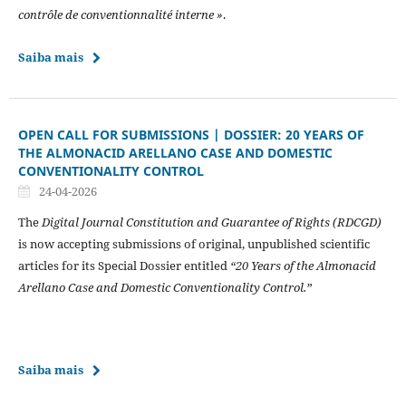
contrôle de conventionnalité interne »
.
Saiba mais
OPEN CALL FOR SUBMISSIONS | DOSSIER: 20 YEARS OF
THE ALMONACID ARELLANO CASE AND DOMESTIC
CONVENTIONALITY CONTROL
24-04-2026
The
Digital Journal Constitution and Guarantee of Rights (RDCGD)
is now accepting submissions of original, unpublished scientific
articles for its Special Dossier entitled
“20 Years of the Almonacid
Arellano Case and Domestic Conventionality Control.”
Saiba mais