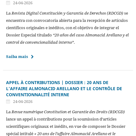
24-04-2026
La
Revista Digital Constitución y Garantía de Derechos (RDCGD)
se
encuentra con convocatoria abierta para la recepción de artículos
científicos originales e inéditos, con el objetivo de integrar el
Dossier Especial titulado
“20 años del caso Almonacid Arellano y el
control de convencionalidad interno”
.
Saiba mais
APPEL À CONTRIBUTIONS | DOSSIER : 20 ANS DE
L’AFFAIRE ALMONACID ARELLANO ET LE CONTRÔLE DE
CONVENTIONNALITÉ INTERNE
24-04-2026
La
Revue numérique Constitution et Garantie des Droits (RDCGD)
lance un appel à contributions pour la soumission d’articles
scientifiques originaux et inédits, en vue de composer le Dossier
spécial intitulé
« 20 ans de l’affaire Almonacid Arellano et le