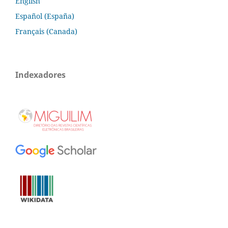
English
Español (España)
Français (Canada)
Indexadores