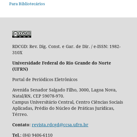
Para Bibliotecários
RDCGD:
Rev. Dig. Const. e Gar. de Dir. / e-ISSN: 1982-
310X
Universidade Federal do Rio Grande do Norte
(UFRN)
Portal de Periódicos Eletrônicos
Avenida Senador Salgado Filho, 3000, Lagoa Nova,
Natal/RN, CEP 59078-970.
Campus Universitário Central, Centro Ciências Sociais
Aplicadas, Prédio do Núcleo de Práticas Jurídicas,
Térreo.
Contato
:
revista.rdcgd@ccsa.ufrn.br
Tel
.:
(84) 9406-6110