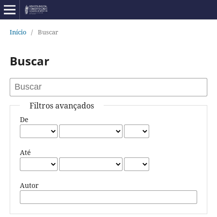
Início
/
Buscar
Buscar
Filtros avançados
De
Até
Autor