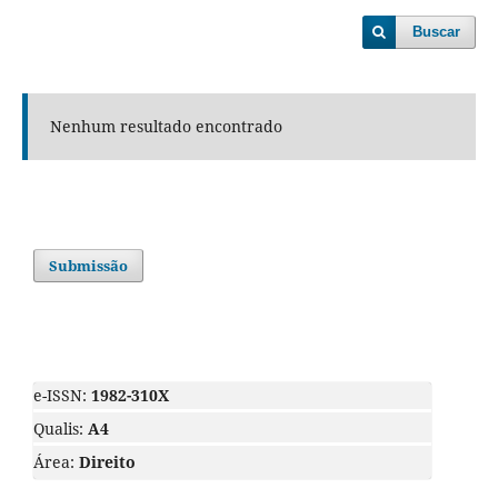
Buscar
Nenhum resultado encontrado
Submissão
e-ISSN:
1982-310X
Qualis:
A4
Área:
Direito