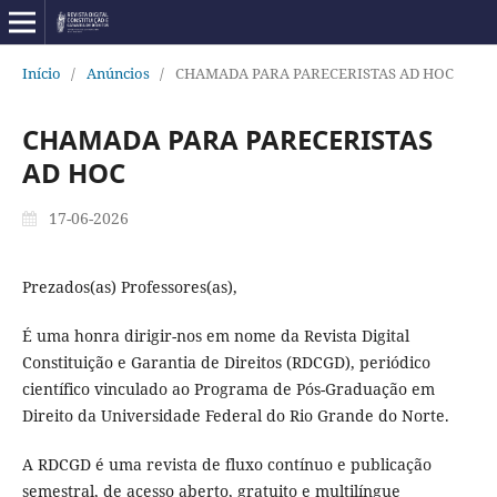
Início
/
Anúncios
/
CHAMADA PARA PARECERISTAS AD HOC
CHAMADA PARA PARECERISTAS
AD HOC
17-06-2026
Prezados(as) Professores(as),
É uma honra dirigir-nos em nome da Revista Digital
Constituição e Garantia de Direitos (RDCGD), periódico
científico vinculado ao Programa de Pós-Graduação em
Direito da Universidade Federal do Rio Grande do Norte.
A RDCGD é uma revista de fluxo contínuo e publicação
semestral, de acesso aberto, gratuito e multilíngue