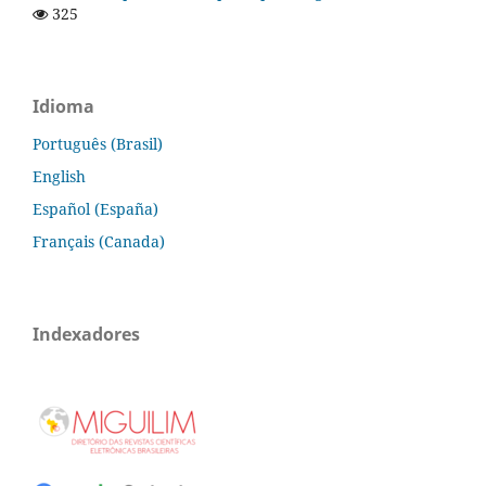
325
Idioma
Português (Brasil)
English
Español (España)
Français (Canada)
Indexadores