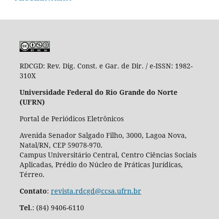
RDCGD:
Rev. Dig. Const. e Gar. de Dir. / e-ISSN: 1982-
310X
Universidade Federal do Rio Grande do Norte
(UFRN)
Portal de Periódicos Eletrônicos
Avenida Senador Salgado Filho, 3000, Lagoa Nova,
Natal/RN, CEP 59078-970.
Campus Universitário Central, Centro Ciências Sociais
Aplicadas, Prédio do Núcleo de Práticas Jurídicas,
Térreo.
Contato
:
revista.rdcgd@ccsa.ufrn.br
Tel
.:
(84) 9406-6110