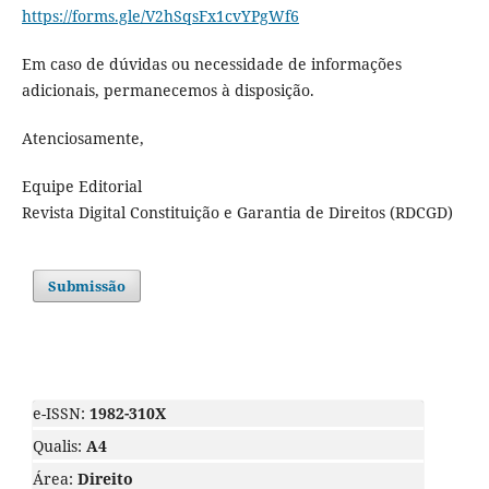
https://forms.gle/V2hSqsFx1cvYPgWf6
Em caso de dúvidas ou necessidade de informações
adicionais, permanecemos à disposição.
Atenciosamente,
Equipe Editorial
Revista Digital Constituição e Garantia de Direitos (RDCGD)
Submissão
e-ISSN:
1982-310X
Qualis:
A4
Área:
Direito