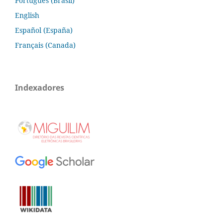
Português (Brasil)
English
Español (España)
Français (Canada)
Indexadores