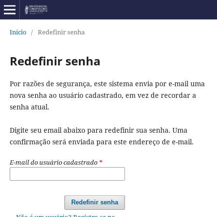
Início
/
Redefinir senha
Redefinir senha
Por razões de segurança, este sistema envia por e-mail uma
nova senha ao usuário cadastrado, em vez de recordar a
senha atual.
Digite seu email abaixo para redefinir sua senha. Uma
confirmação será enviada para este endereço de e-mail.
E-mail do usuário cadastrado
*
Redefinir senha
Não é um usuário? Registre-se no