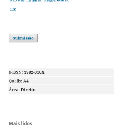
site
Submissão
e-ISSN:
1982-310X
Qualis:
A4
Área:
Direito
Mais lidos