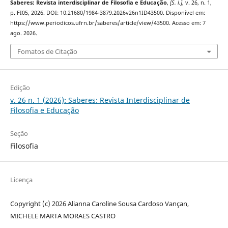
Saberes: Revista interdisciplinar de Filosofia e Educação
,
[S. l.]
, v. 26, n. 1,
p. FI05, 2026. DOI: 10.21680/1984-3879.2026v26n1ID43500. Disponível em:
https://www.periodicos.ufrn.br/saberes/article/view/43500. Acesso em: 7
ago. 2026.
Fomatos de Citação
Edição
v. 26 n. 1 (2026): Saberes: Revista Interdisciplinar de
Filosofia e Educação
Seção
Filosofia
Licença
Copyright (c) 2026 Alianna Caroline Sousa Cardoso Vançan,
MICHELE MARTA MORAES CASTRO