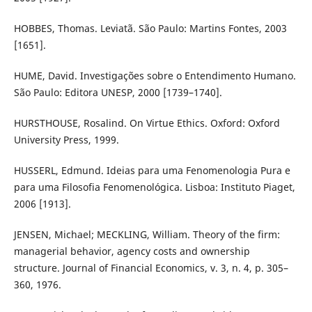
HOBBES, Thomas. Leviatã. São Paulo: Martins Fontes, 2003
[1651].
HUME, David. Investigações sobre o Entendimento Humano.
São Paulo: Editora UNESP, 2000 [1739–1740].
HURSTHOUSE, Rosalind. On Virtue Ethics. Oxford: Oxford
University Press, 1999.
HUSSERL, Edmund. Ideias para uma Fenomenologia Pura e
para uma Filosofia Fenomenológica. Lisboa: Instituto Piaget,
2006 [1913].
JENSEN, Michael; MECKLING, William. Theory of the firm:
managerial behavior, agency costs and ownership
structure. Journal of Financial Economics, v. 3, n. 4, p. 305–
360, 1976.