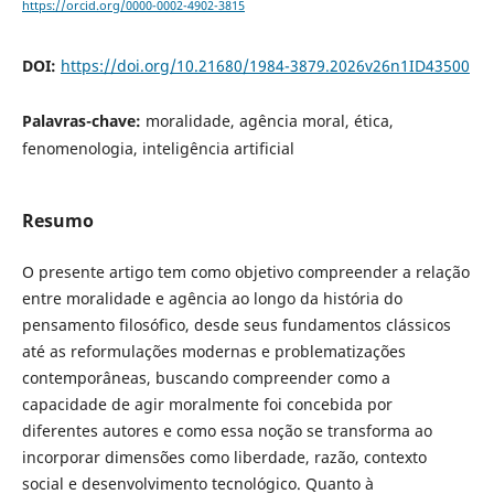
https://orcid.org/0000-0002-4902-3815
DOI:
https://doi.org/10.21680/1984-3879.2026v26n1ID43500
Palavras-chave:
moralidade, agência moral, ética,
fenomenologia, inteligência artificial
Resumo
O presente artigo tem como objetivo compreender a relação
entre moralidade e agência ao longo da história do
pensamento filosófico, desde seus fundamentos clássicos
até as reformulações modernas e problematizações
contemporâneas, buscando compreender como a
capacidade de agir moralmente foi concebida por
diferentes autores e como essa noção se transforma ao
incorporar dimensões como liberdade, razão, contexto
social e desenvolvimento tecnológico. Quanto à