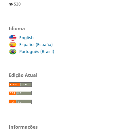
520
Idioma
English
Español (España)
Português (Brasil)
Edição Atual
Informações