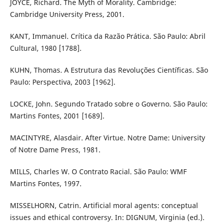
JOYCE, Richard. The Myth of Morality. Cambridge:
Cambridge University Press, 2001.
KANT, Immanuel. Crítica da Razão Prática. São Paulo: Abril
Cultural, 1980 [1788].
KUHN, Thomas. A Estrutura das Revoluções Científicas. São
Paulo: Perspectiva, 2003 [1962].
LOCKE, John. Segundo Tratado sobre o Governo. São Paulo:
Martins Fontes, 2001 [1689].
MACINTYRE, Alasdair. After Virtue. Notre Dame: University
of Notre Dame Press, 1981.
MILLS, Charles W. O Contrato Racial. São Paulo: WMF
Martins Fontes, 1997.
MISSELHORN, Catrin. Artificial moral agents: conceptual
issues and ethical controversy. In: DIGNUM, Virginia (ed.).