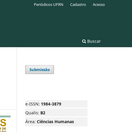
Periódicos UFRN
Cadastro
Acesso
Buscar
Submissão
e-ISSN:
1984-3879
Qualis:
B2
Área:
Ciências Humanas