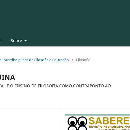
s
Sobre
ta Interdisciplinar de Filosofia e Educação
/
Filosofia
UINA
IAL E O ENSINO DE FILOSOFIA COMO CONTRAPONTO AO