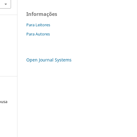
Informações
Para Leitores
a
Para Autores
Open Journal Systems
ousa
a