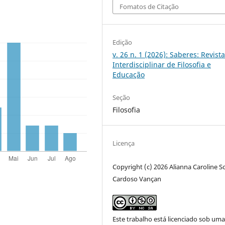
Fomatos de Citação
Edição
v. 26 n. 1 (2026): Saberes: Revist
Interdisciplinar de Filosofia e
Educação
Seção
Filosofia
Licença
Copyright (c) 2026 Alianna Caroline S
Cardoso Vançan
Este trabalho está licenciado sob um