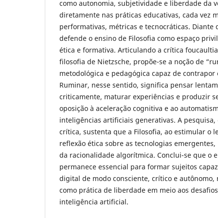
como autonomia, subjetividade e liberdade da v
diretamente nas práticas educativas, cada vez 
performativas, métricas e tecnocráticas. Diante 
defende o ensino de Filosofia como espaço privi
ética e formativa. Articulando a crítica foucault
filosofia de Nietzsche, propõe-se a noção de “r
metodológica e pedagógica capaz de contrapor
Ruminar, nesse sentido, significa pensar lentam
criticamente, maturar experiências e produzir s
oposição à aceleração cognitiva e ao automatis
inteligências artificiais generativas. A pesquisa,
crítica, sustenta que a Filosofia, ao estimular o l
reflexão ética sobre as tecnologias emergentes, 
da racionalidade algorítmica. Conclui-se que o e
permanece essencial para formar sujeitos capa
digital de modo consciente, crítico e autônomo
como prática de liberdade em meio aos desafios
inteligência artificial.