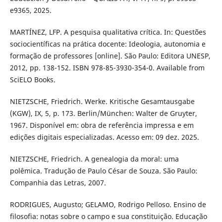
e9365, 2025.
MARTÍNEZ, LFP. A pesquisa qualitativa crítica. In: Questões
sociocientíficas na prática docente: Ideologia, autonomia e
formação de professores [online]. São Paulo: Editora UNESP,
2012, pp. 138-152. ISBN 978-85-3930-354-0. Available from
SciELO Books.
NIETZSCHE, Friedrich. Werke. Kritische Gesamtausgabe
(KGW), IX, 5, p. 173. Berlin/München: Walter de Gruyter,
1967. Disponível em: obra de referência impressa e em
edições digitais especializadas. Acesso em: 09 dez. 2025.
NIETZSCHE, Friedrich. A genealogia da moral: uma
polêmica. Tradução de Paulo César de Souza. São Paulo:
Companhia das Letras, 2007.
RODRIGUES, Augusto; GELAMO, Rodrigo Pelloso. Ensino de
filosofia: notas sobre o campo e sua constituição. Educação