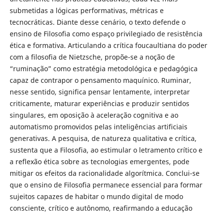
submetidas a lógicas performativas, métricas e
tecnocráticas. Diante desse cenário, o texto defende o
ensino de Filosofia como espaço privilegiado de resistência
ética e formativa. Articulando a crítica foucaultiana do poder
com a filosofia de Nietzsche, propõe-se a noção de
“ruminação” como estratégia metodológica e pedagógica
capaz de contrapor o pensamento maquínico. Ruminar,
nesse sentido, significa pensar lentamente, interpretar
criticamente, maturar experiências e produzir sentidos
singulares, em oposição à aceleração cognitiva e ao
automatismo promovidos pelas inteligências artificiais
generativas. A pesquisa, de natureza qualitativa e crítica,
sustenta que a Filosofia, ao estimular o letramento crítico e
a reflexão ética sobre as tecnologias emergentes, pode
mitigar os efeitos da racionalidade algorítmica. Conclui-se
que o ensino de Filosofia permanece essencial para formar
sujeitos capazes de habitar o mundo digital de modo
consciente, crítico e autônomo, reafirmando a educação