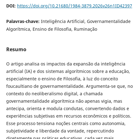
DOI:
https://doi.org/10.21680/1984-3879.2026v26n1ID42397
Palavras-chave:
Inteligência Artificial, Governamentalidade
Algorítmica, Ensino de Filosofia, Ruminação
Resumo
O artigo analisa os impactos da expansão da inteligência
artificial (IA) e dos sistemas algorítmicos sobre a educação,
especialmente o ensino de Filosofia, à luz do conceito
foucaultiano de governamentalidade. Argumenta-se que, no
contexto do neoliberalismo digital, a chamada
governamentalidade algorítmica não apenas vigia, mas
antecipa, orienta e modula condutas, convertendo dados e
experiências subjetivas em recursos econômicos e políticos.
Esse processo tensiona noções centrais como autonomia,
subjetividade e liberdade da vontade, repercutindo
diretamente nas práticas educativas, cada vez mais