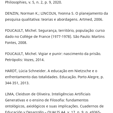
Philosophies, v. 5, n. 2, p. 9, 2020.
DENZIN, Norman K.; LINCOLN, Yvonna S. O planejamento da
pesquisa qualitativa: teorias e abordagens. Artmed, 2006.
FOUCAULT, Michel. Segurança, território, população: curso
dado no Collège de France (1977-1978). São Paulo: Martins
Fontes, 2008.
FOUCAULT, Michel. Vigiar e punir: nascimento da prisão.
Petrópolis: Vozes, 2014.
HARDT, Lúcia Schneider. A educação em Nietzsche e o
enfrentamento das totalidades. Educação. Porto Alegre, p.
344-351, 2013.
LIMA, Cleidson de Oliveira. Inteligências Artificiais
Generativas e o ensino de Filosofia: fundamentos
ontológicos, axiológicos e suas implicações. Cuadernos de
Educación y Desarrollo – QUALIS A4, v. 17, n. 9, p. e9365-