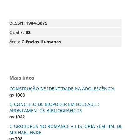
e-ISSN:
1984-3879
Qualis:
B2
Área:
Ciências Humanas
Mais lidos
CONSTRUÇÃO DE IDENTIDADE NA ADOLESCÊNCIA
1068
O CONCEITO DE BIOPODER EM FOUCAULT:
APONTAMENTOS BIBLIOGRÁFICOS
1042
O UROBORUS NO ROMANCE A HISTÓRIA SEM FIM, DE
MICHAEL ENDE
708