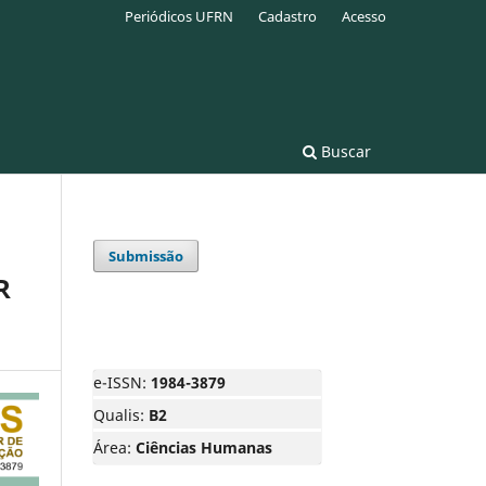
Periódicos UFRN
Cadastro
Acesso
Buscar
Submissão
R
e-ISSN:
1984-3879
Qualis:
B2
Área:
Ciências Humanas