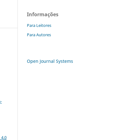
Informações
Para Leitores
Para Autores
Open Journal Systems
a
-
 4.0