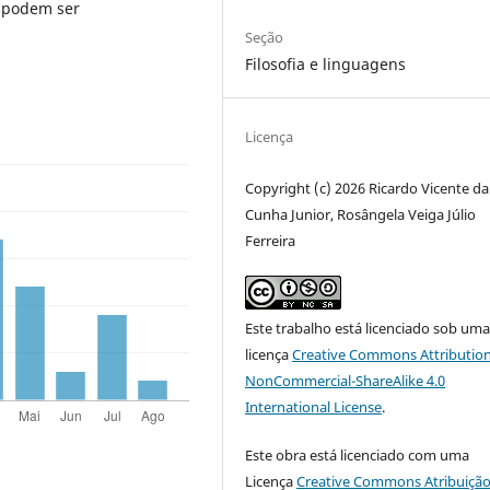
a podem ser
Seção
Filosofia e linguagens
Licença
Copyright (c) 2026 Ricardo Vicente da
Cunha Junior, Rosângela Veiga Júlio
Ferreira
Este trabalho está licenciado sob um
licença
Creative Commons Attribution
NonCommercial-ShareAlike 4.0
International License
.
Este obra está licenciado com uma
Licença
Creative Commons Atribuição