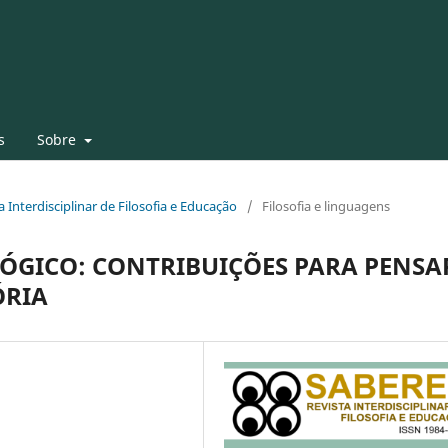
s
Sobre
ta Interdisciplinar de Filosofia e Educação
/
Filosofia e linguagens
LÓGICO: CONTRIBUIÇÕES PARA PENSA
ÓRIA