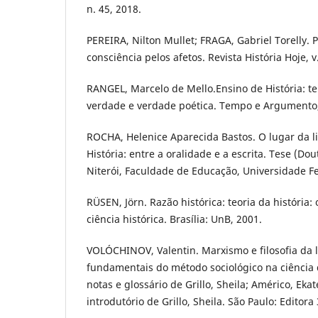
n. 45, 2018.
PEREIRA, Nilton Mullet; FRAGA, Gabriel Torelly. 
consciência pelos afetos. Revista História Hoje, v
RANGEL, Marcelo de Mello.Ensino de História: t
verdade e verdade poética. Tempo e Argumento,F
ROCHA, Helenice Aparecida Bastos. O lugar da 
História: entre a oralidade e a escrita. Tese (D
Niterói, Faculdade de Educação, Universidade F
RÜSEN, Jörn. Razão histórica: teoria da história
ciência histórica. Brasília: UnB, 2001.
VOLÓCHINOV, Valentin. Marxismo e filosofia da
fundamentais do método sociológico na ciência
notas e glossário de Grillo, Sheila; Américo, Eka
introdutório de Grillo, Sheila. São Paulo: Editora