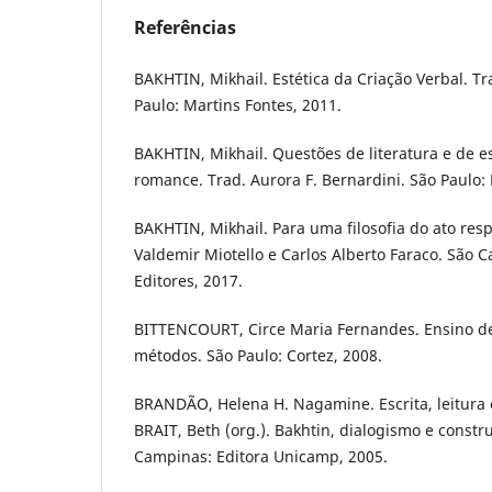
Referências
BAKHTIN, Mikhail. Estética da Criação Verbal. Tr
Paulo: Martins Fontes, 2011.
BAKHTIN, Mikhail. Questões de literatura e de es
romance. Trad. Aurora F. Bernardini. São Paulo: 
BAKHTIN, Mikhail. Para uma filosofia do ato res
Valdemir Miotello e Carlos Alberto Faraco. São C
Editores, 2017.
BITTENCOURT, Circe Maria Fernandes. Ensino de
métodos. São Paulo: Cortez, 2008.
BRANDÃO, Helena H. Nagamine. Escrita, leitura e
BRAIT, Beth (org.). Bakhtin, dialogismo e constr
Campinas: Editora Unicamp, 2005.