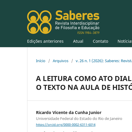
Edições anteriores
Atual
Contato
Notícia
Início
/
Arquivos
/
v. 26 n. 1 (2026): Saberes: Revis
A LEITURA COMO ATO DIA
O TEXTO NA AULA DE HIST
Ricardo Vicente da Cunha Junior
Universidade Federal do Estado do Rio de Janeiro
https://orcid.org/0000-0002-6311-6014