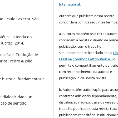
Internacional
.
Autores que publicam nesta revista
ad. Paulo Bezerra. São
concordam com os seguintes termos
a. Autores mantém os direitos autorai
tética: a teoria do
concedem à revista o direito de prime
Hucitec, 2014.
publicação, com o trabalho
simultaneamente licenciado sob a
Lic
ponsável. Tradução de
Creative Commons Attribution 4.0
qu
arlos: Pedro & João
permite o compartilhamento do trab
com reconhecimento da autoria e
publicação inicial nesta revista.
 história: fundamentos e
b. Autores têm autorização para assu
contratos adicionais separadamente,
 dialogicidade. In:
distribuição não-exclusiva da versão 
ução de sentido.
trabalho publicada nesta revista (ex.:
publicar em repositório institucional 