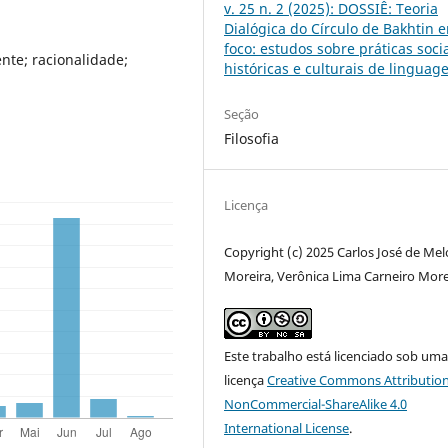
v. 25 n. 2 (2025): DOSSIÊ: Teoria
Dialógica do Círculo de Bakhtin 
foco: estudos sobre práticas socia
ente; racionalidade;
históricas e culturais de lingua
Seção
Filosofia
Licença
Copyright (c) 2025 Carlos José de Mel
Moreira, Verônica Lima Carneiro More
Este trabalho está licenciado sob um
licença
Creative Commons Attribution
NonCommercial-ShareAlike 4.0
International License
.