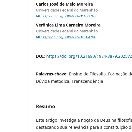
Carlos José de Melo Moreira
Universidade Federal do Maranhão
https://orcid.org/0009-0006-3116-3760
Verônica Lima Carneiro Moreira
Universidade Federal do Maranhão
https://orcid.org/0009-0005-3291-4784
DOI:
https://doi.org/10.21680/1984-3879.2025v
Palavras-chave:
Ensino de Filosofia, Formação d
Dúvida metódica, Transcendência
Resumo
Este artigo investiga a noção de Deus na filosof
destacando sua relevância para a constituição 