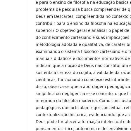
e para o ensino de filosofia na educação básica 
problema de pesquisa busca compreender de q
Deus em Descartes, compreendida no contexto
contribuir para o ensino da filosofia na educaçã
superior? O objetivo geral é analisar o papel 
do conhecimento cartesiano e suas implicações
metodologia adotada é qualitativa, de caráter bib
examinando o sistema filosófico cartesiano e o
manuais didáticos e documentos normativos de 
indicam que a noção de Deus não constitui um 
sustenta a certeza do cogito, a validade da raz
científicas, funcionando como eixo estruturant
disso, observa-se que a abordagem pedagógica
simplifica ou negligencia esse conceito, o que 
integrada da filosofia moderna. Como conclusão
pedagógicas que articulam rigor conceitual, refl
contextualização histórica, evidenciando que a
Deus pode fortalecer a formação intelectual e 
pensamento crítico, autonomia e desenvolvime