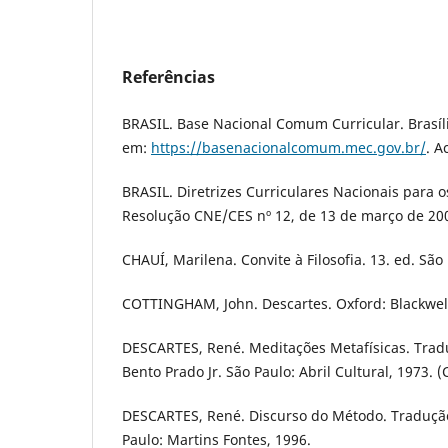
Referências
BRASIL. Base Nacional Comum Curricular. Brasíli
em:
https://basenacionalcomum.mec.gov.br/
. A
BRASIL. Diretrizes Curriculares Nacionais para os
Resolução CNE/CES nº 12, de 13 de março de 2002
CHAUÍ, Marilena. Convite à Filosofia. 13. ed. São 
COTTINGHAM, John. Descartes. Oxford: Blackwell
DESCARTES, René. Meditações Metafísicas. Trad
Bento Prado Jr. São Paulo: Abril Cultural, 1973. 
DESCARTES, René. Discurso do Método. Tradução
Paulo: Martins Fontes, 1996.