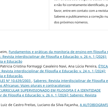
e não foi corretamente identificado, 
favor, entre em contato com a revista
Saberes e publicaremos a correção 
dos próximos números.
sheim,
Fundamentos e práticas da monitoria de ensino em filosofia 
 Revista interdisciplinar de Filosofia e Educação: v. 26 n. 1 (2026):
fia e Educação
 Patricia Cristina Formaggi Cavaleiro Navi, Ana Lúcia Pereira,
ÉTICA
 Revista interdisciplinar de Filosofia e Educação: v. 24 n. 1 (2024):
fia e Educação.
,
LEI Nº 10.639/2003
,
Saberes: Revista interdisciplinar de Filosofia e
as Africanas: Vozes plurais e contracoloniais
CURRICULAR SUPERVISIONADO EM FILOSOFIA E A IDENTIDADE
r de Filosofia e Educação: v. 26 n. 1 (2026): Saberes: Revista
 Luiz de Castro Freitas, Luciano da Silva Façanha,
A AUTOBIOGRAFI