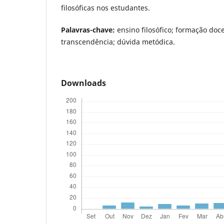
filosóficas nos estudantes.
Palavras-chave:
ensino filosófico; formação doc
transcendência; dúvida metódica.
Downloads