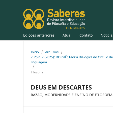
Edições anteriores
Atual
Contato
Notícia
Início
/
Arquivos
/
v. 25 n. 2 (2025): DOSSIÊ: Teoria Dialógica do Círculo de
linguagem
/
Filosofia
DEUS EM DESCARTES
RAZÃO, MODERNIDADE E ENSINO DE FILOSOFIA