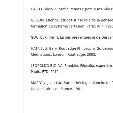
GALLO, Silvio. Filosofia: temas e percursos. São
GILSON, Étienne. Études sur le rôle de la pensé
formation du système cartésien. Paris: Vrin, 193
GOUHIER, Henri. La pensée religieuse de Descarte
HATFIELD, Gary. Routledge Philosophy Guideboo
Meditations. London: Routledge, 2003.
LEOPOLDO E SILVA, Franklin. Filosofia: experiên
Paulo: FTD, 2010.
MARION, Jean-Luc. Sur la théologie blanche de D
Universitaires de France, 1981.