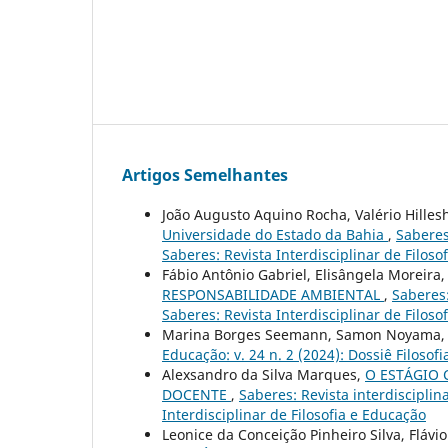
Artigos Semelhantes
João Augusto Aquino Rocha, Valério Hille
Universidade do Estado da Bahia
,
Saberes:
Saberes: Revista Interdisciplinar de Filoso
Fábio Antônio Gabriel, Elisângela Moreira,
RESPONSABILIDADE AMBIENTAL
,
Saberes:
Saberes: Revista Interdisciplinar de Filoso
Marina Borges Seemann, Samon Noyama
Educação: v. 24 n. 2 (2024): Dossiê Filosofi
Alexsandro da Silva Marques,
O ESTÁGIO 
DOCENTE
,
Saberes: Revista interdisciplina
Interdisciplinar de Filosofia e Educação
Leonice da Conceição Pinheiro Silva, Flávio