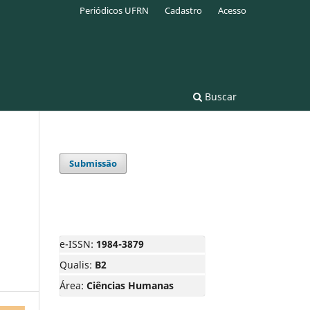
Periódicos UFRN
Cadastro
Acesso
Buscar
Submissão
e-ISSN:
1984-3879
Qualis:
B2
Área:
Ciências Humanas