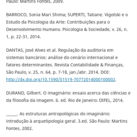
Paulo: Martins Fontes, 2009.
BARROCO, Sonia Mari Shima; SUPERTI, Tatiane. Vigotski e o
Estudo da Psicologia da Arte: Contribuições para o
Desenvolvimento Humano. Psicologia & Sociedade, v. 26, n.
1, p. 22-31, 2014.
DANTAS, José Alves et al. Regulação da auditoria em
sistemas bancários: análise do cenário internacional e
fatores determinantes. Revista Contabilidade & Finanças,
São Paulo, v. 25, n. 64, p. 7-18, jan./abr. 2014. DOI:
http://dx.doi.org/10.1590/S1519-70772014000100002
.
DURAND, Gilbert. O imaginário: ensaio acerca das ciências e
da filosofia da imagem. 6. ed. Rio de Janeiro: DIFEL, 2014.
______. As estruturas antropológicas do imaginário:
introdução à arquetipologia geral. 3.ed. São Paulo: Martins
Fontes, 2002.