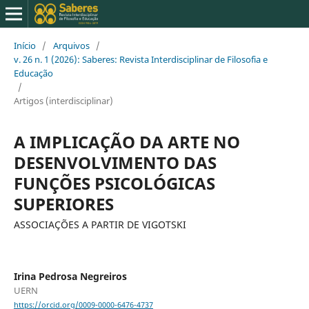
Início
/
Arquivos
/
v. 26 n. 1 (2026): Saberes: Revista Interdisciplinar de Filosofia e
Educação
/
Artigos (interdisciplinar)
A IMPLICAÇÃO DA ARTE NO
DESENVOLVIMENTO DAS
FUNÇÕES PSICOLÓGICAS
SUPERIORES
ASSOCIAÇÕES A PARTIR DE VIGOTSKI
Irina Pedrosa Negreiros
UERN
https://orcid.org/0009-0000-6476-4737