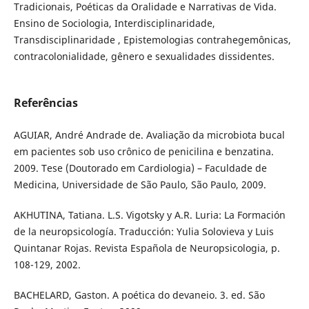
Tradicionais, Poéticas da Oralidade e Narrativas de Vida.
Ensino de Sociologia, Interdisciplinaridade,
Transdisciplinaridade , Epistemologias contrahegemônicas,
contracolonialidade, gênero e sexualidades dissidentes.
Referências
AGUIAR, André Andrade de. Avaliação da microbiota bucal
em pacientes sob uso crônico de penicilina e benzatina.
2009. Tese (Doutorado em Cardiologia) – Faculdade de
Medicina, Universidade de São Paulo, São Paulo, 2009.
AKHUTINA, Tatiana. L.S. Vigotsky y A.R. Luria: La Formación
de la neuropsicología. Traducción: Yulia Solovieva y Luis
Quintanar Rojas. Revista Española de Neuropsicologia, p.
108-129, 2002.
BACHELARD, Gaston. A poética do devaneio. 3. ed. São