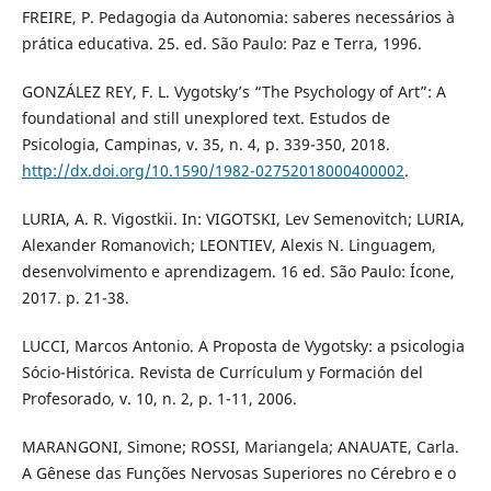
FREIRE, P. Pedagogia da Autonomia: saberes necessários à
prática educativa. 25. ed. São Paulo: Paz e Terra, 1996.
GONZÁLEZ REY, F. L. Vygotsky’s “The Psychology of Art”: A
foundational and still unexplored text. Estudos de
Psicologia, Campinas, v. 35, n. 4, p. 339-350, 2018.
http://dx.doi.org/10.1590/1982-02752018000400002
.
LURIA, A. R. Vigostkii. In: VIGOTSKI, Lev Semenovitch; LURIA,
Alexander Romanovich; LEONTIEV, Alexis N. Linguagem,
desenvolvimento e aprendizagem. 16 ed. São Paulo: Ícone,
2017. p. 21-38.
LUCCI, Marcos Antonio. A Proposta de Vygotsky: a psicologia
Sócio-Histórica. Revista de Currículum y Formación del
Profesorado, v. 10, n. 2, p. 1-11, 2006.
MARANGONI, Simone; ROSSI, Mariangela; ANAUATE, Carla.
A Gênese das Funções Nervosas Superiores no Cérebro e o