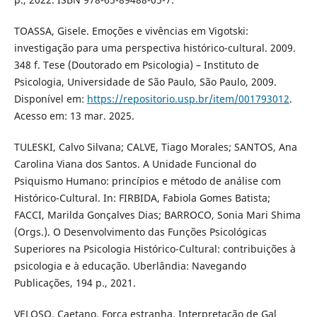
TOASSA, Gisele. Emoções e vivências em Vigotski:
investigação para uma perspectiva histórico-cultural. 2009.
348 f. Tese (Doutorado em Psicologia) – Instituto de
Psicologia, Universidade de São Paulo, São Paulo, 2009.
Disponível em:
https://repositorio.usp.br/item/001793012
.
Acesso em: 13 mar. 2025.
TULESKI, Calvo Silvana; CALVE, Tiago Morales; SANTOS, Ana
Carolina Viana dos Santos. A Unidade Funcional do
Psiquismo Humano: princípios e método de análise com
Histórico-Cultural. In: FIRBIDA, Fabiola Gomes Batista;
FACCI, Marilda Gonçalves Dias; BARROCO, Sonia Mari Shima
(Orgs.). O Desenvolvimento das Funções Psicológicas
Superiores na Psicologia Histórico-Cultural: contribuições à
psicologia e à educação. Uberlândia: Navegando
Publicações, 194 p., 2021.
VELOSO, Caetano. Força estranha. Interpretação de Gal