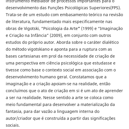
instrumento mediador de processos importantes para o
desenvolvimento das Funções Psicológicas Superiores(FPS).
Trata-se de um estudo com embasamento teórico na revisão
de literatura, fundamentado mais especificamente nas
obras de Vigotski, “Psicologia da Arte
”
(1999) e “Imaginação
e Criação na Infância” (2009), em conjunto com outros
estudos do próprio autor. Aborda sobre o caráter dialético
do método vigotskiano e aponta para a ruptura com as
bases cartesianas em prol da necessidade de criação de
uma perspectiva em ciência psicológica que estudasse e
tivesse como base o contexto social em associação com o
desenvolvimento humano geral. Constatamos que a
imaginação e a criação apoiam-se na realidade, então
concluímos que o ato de criação em si é um ato de aprender
a ser na realidade. Nesse sentido a arte se coloca como
meio fundamental para desenvolver a materialização da
fantasia, para dar vazão a linguagem interna do
autor/criador que é construída a partir das significações
sociais.