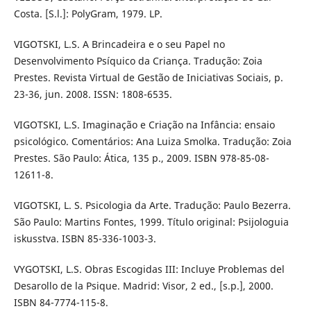
Costa. [S.l.]: PolyGram, 1979. LP.
VIGOTSKI, L.S. A Brincadeira e o seu Papel no
Desenvolvimento Psíquico da Criança. Tradução: Zoia
Prestes. Revista Virtual de Gestão de Iniciativas Sociais, p.
23-36, jun. 2008. ISSN: 1808-6535.
VIGOTSKI, L.S. Imaginação e Criação na Infância: ensaio
psicológico. Comentários: Ana Luiza Smolka. Tradução: Zoia
Prestes. São Paulo: Ática, 135 p., 2009. ISBN 978-85-08-
12611-8.
VIGOTSKI, L. S. Psicologia da Arte. Tradução: Paulo Bezerra.
São Paulo: Martins Fontes, 1999. Título original: Psijologuia
iskusstva. ISBN 85-336-1003-3.
VYGOTSKI, L.S. Obras Escogidas III: Incluye Problemas del
Desarollo de la Psique. Madrid: Visor, 2 ed., [s.p.], 2000.
ISBN 84-7774-115-8.