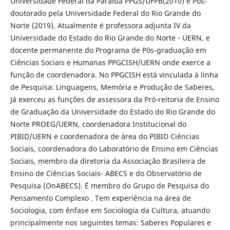
Universidade Federal da Paraíba PPGS/UFPB(2010) e Pós-
doutorado pela Universidade Federal do Rio Grande do
Norte (2019). Atualmente é professora adjunta IV da
Universidade do Estado do Rio Grande do Norte - UERN, e
docente permanente do Programa de Pós-graduação em
Ciências Sociais e Humanas PPGCISH/UERN onde exerce a
função de coordenadora. No PPGCISH está vinculada à linha
de Pesquisa: Linguagens, Memória e Produção de Saberes,
Já exerceu as funções de assessora da Pró-reitoria de Ensino
de Graduação da Universidade do Estado do Rio Grande do
Norte PROEG/UERN, coordenadora Institucional do
PIBID/UERN e coordenadora de área do PIBID Ciências
Sociais, coordenadora do Laboratório de Ensino em Ciências
Sociais, membro da diretoria da Associação Brasileira de
Ensino de Ciências Sociais- ABECS e do Observatório de
Pesquisa (OnABECS). É membro do Grupo de Pesquisa do
Pensamento Complexo . Tem experiência na área de
Sociologia, com ênfase em Sociologia da Cultura, atuando
principalmente nos seguintes temas: Saberes Populares e