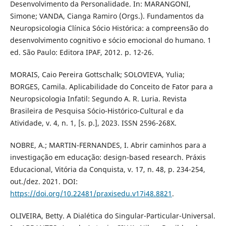
Desenvolvimento da Personalidade. In: MARANGONI,
Simone; VANDA, Cianga Ramiro (Orgs.). Fundamentos da
Neuropsicologia Clínica Sócio Histórica: a compreensão do
desenvolvimento cognitivo e sócio emocional do humano. 1
ed. São Paulo: Editora IPAF, 2012. p. 12-26.
MORAIS, Caio Pereira Gottschalk; SOLOVIEVA, Yulia;
BORGES, Camila. Aplicabilidade do Conceito de Fator para a
Neuropsicologia Infatil: Segundo A. R. Luria. Revista
Brasileira de Pesquisa Sócio-Histórico-Cultural e da
Atividade, v. 4, n. 1, [s. p.], 2023. ISSN 2596-268X.
NOBRE, A.; MARTIN-FERNANDES, I. Abrir caminhos para a
investigação em educação: design-based research. Práxis
Educacional, Vitória da Conquista, v. 17, n. 48, p. 234-254,
out./dez. 2021. DOI:
https://doi.org/10.22481/praxisedu.v17i48.8821
.
OLIVEIRA, Betty. A Dialética do Singular-Particular-Universal.