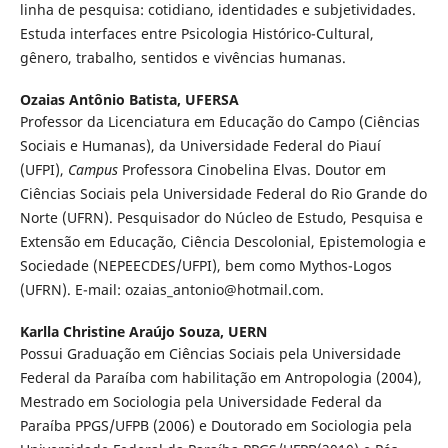
linha de pesquisa: cotidiano, identidades e subjetividades.
Estuda interfaces entre Psicologia Histórico-Cultural,
gênero, trabalho, sentidos e vivências humanas.
Ozaias Antônio Batista,
UFERSA
Professor da Licenciatura em Educação do Campo (Ciências
Sociais e Humanas), da Universidade Federal do Piauí
(UFPI),
Campus
Professora Cinobelina Elvas. Doutor em
Ciências Sociais pela Universidade Federal do Rio Grande do
Norte (UFRN). Pesquisador do Núcleo de Estudo, Pesquisa e
Extensão em Educação, Ciência Descolonial, Epistemologia e
Sociedade (NEPEECDES/UFPI), bem como Mythos-Logos
(UFRN). E-mail: ozaias_antonio@hotmail.com.
Karlla Christine Araújo Souza,
UERN
Possui Graduação em Ciências Sociais pela Universidade
Federal da Paraíba com habilitação em Antropologia (2004),
Mestrado em Sociologia pela Universidade Federal da
Paraíba PPGS/UFPB (2006) e Doutorado em Sociologia pela