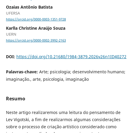
Ozaias Antônio Batista
UFERSA
https://orcid.org/0000-0003-1351-9728
Karlla Christine Araújo Souza
UERN
https://orcid.org/0000-0002-3992-2163
DOI:
https://doi.org/10.21680/1984-3879.2026v26n1ID40272
Palavras-chave:
Arte; psicologia; desenvolvimento humano;
imaginação., arte, psicologia, imaginação
Resumo
Neste artigo realizaremos uma leitura do pensamento de
Lev Vigotski, a fim de realizarmos algumas considerações
sobre o processo de criação artístico considerado como