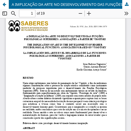
A IMPLICAÇÃO DA ARTE NO DESENVOLVIMENTO DAS FUNÇÕES PSICOLÓGICAS SUPERIORES