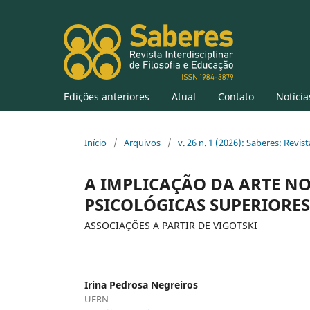
Edições anteriores
Atual
Contato
Notícia
Início
/
Arquivos
/
v. 26 n. 1 (2026): Saberes: Revis
A IMPLICAÇÃO DA ARTE N
PSICOLÓGICAS SUPERIORES
ASSOCIAÇÕES A PARTIR DE VIGOTSKI
Irina Pedrosa Negreiros
UERN