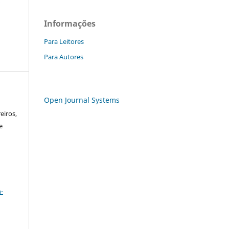
Informações
Para Leitores
Para Autores
Open Journal Systems
eiros,
e
a
-