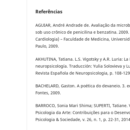
Referências
AGUIAR, André Andrade de. Avaliação da microb
sob uso crônico de penicilina e benzatina. 2009
Cardiologia) – Faculdade de Medicina, Universi
Paulo, 2009.
AKHUTINA, Tatiana. L.S. Vigotsky y A.R. Luria: La
neuropsicología. Traducción: Yulia Solovieva y L
Revista Española de Neuropsicologia, p. 108-129
BACHELARD, Gaston. A poética do devaneio. 3. e
Fontes, 2009.
BARROCO, Sonia Mari Shima; SUPERTI, Tatiane. V
Psicologia da Arte: Contribuições para o Desen
Psicologia & Sociedade, v. 26, n. 1, p. 22-31, 2014