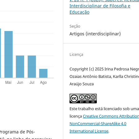
Interdisciplinar de Filosofia e
Educação
Seção
Artigos (interdisciplinar)
Licença
Copyright (c) 2025 Irina Pedrosa Negr
Ozaias Antônio Batista, Karlla Christin
Araújo Souza
Este trabalho está licenciado sob um
licença
Creative Commons Attribution
NonCommercial-ShareAlike 4.0
International License
.
Programa de Pós-