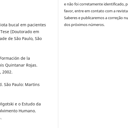
e não foi corretamente identificado, 
favor, entre em contato com a revista
Saberes e publicaremos a correção 
dos próximos números.
iota bucal em pacientes
. Tese (Doutorado em
dade de São Paulo, São
 Formación de la
uis Quintanar Rojas.
, 2002.
d. São Paulo: Martins
igotski e o Estudo da
volvimento Humano.
.