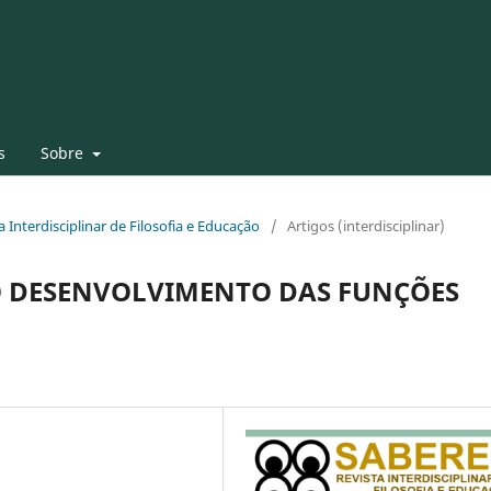
s
Sobre
ta Interdisciplinar de Filosofia e Educação
/
Artigos (interdisciplinar)
O DESENVOLVIMENTO DAS FUNÇÕES