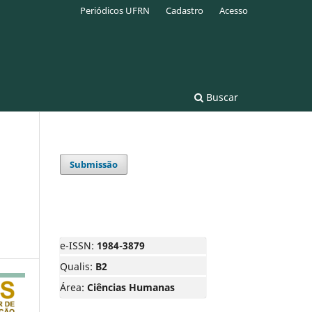
Periódicos UFRN
Cadastro
Acesso
Buscar
Submissão
e-ISSN:
1984-3879
Qualis:
B2
Área:
Ciências Humanas