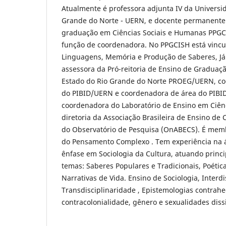
Atualmente é professora adjunta IV da Universi
Grande do Norte - UERN, e docente permanente
graduação em Ciências Sociais e Humanas PPG
função de coordenadora. No PPGCISH está vincul
Linguagens, Memória e Produção de Saberes, Já
assessora da Pró-reitoria de Ensino de Graduaç
Estado do Rio Grande do Norte PROEG/UERN, coo
do PIBID/UERN e coordenadora de área do PIBID 
coordenadora do Laboratório de Ensino em Ciên
diretoria da Associação Brasileira de Ensino de 
do Observatório de Pesquisa (OnABECS). É mem
do Pensamento Complexo . Tem experiência na á
ênfase em Sociologia da Cultura, atuando princ
temas: Saberes Populares e Tradicionais, Poétic
Narrativas de Vida. Ensino de Sociologia, Interdi
Transdisciplinaridade , Epistemologias contrah
contracolonialidade, gênero e sexualidades diss