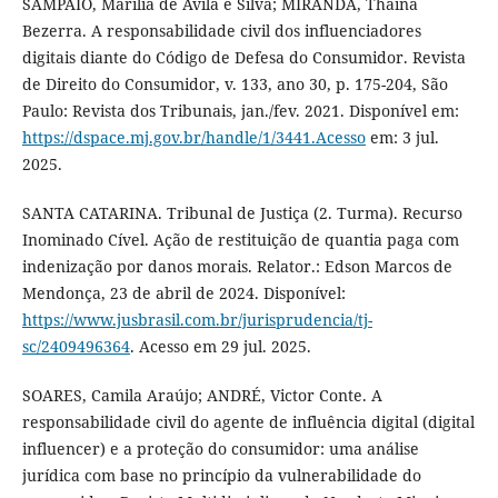
SAMPAIO, Marília de Ávila e Silva; MIRANDA, Thainá
Bezerra. A responsabilidade civil dos influenciadores
digitais diante do Código de Defesa do Consumidor. Revista
de Direito do Consumidor, v. 133, ano 30, p. 175-204, São
Paulo: Revista dos Tribunais, jan./fev. 2021. Disponível em:
https://dspace.mj.gov.br/handle/1/3441.Acesso
em: 3 jul.
2025.
SANTA CATARINA. Tribunal de Justiça (2. Turma). Recurso
Inominado Cível. Ação de restituição de quantia paga com
indenização por danos morais. Relator.: Edson Marcos de
Mendonça, 23 de abril de 2024. Disponível:
https://www.jusbrasil.com.br/jurisprudencia/tj-
sc/2409496364
. Acesso em 29 jul. 2025.
SOARES, Camila Araújo; ANDRÉ, Victor Conte. A
responsabilidade civil do agente de influência digital (digital
influencer) e a proteção do consumidor: uma análise
jurídica com base no princípio da vulnerabilidade do