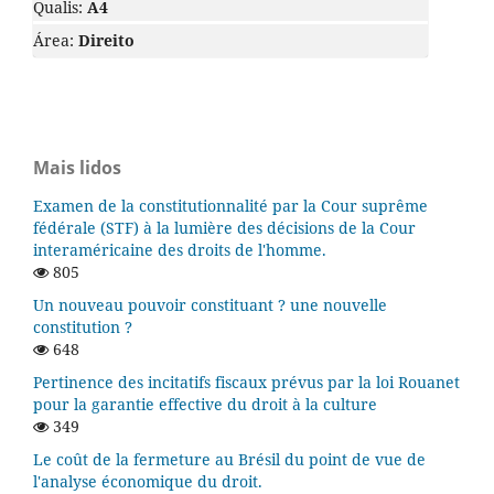
Qualis:
A4
Área:
Direito
Mais lidos
Examen de la constitutionnalité par la Cour suprême
fédérale (STF) à la lumière des décisions de la Cour
interaméricaine des droits de l'homme.
805
Un nouveau pouvoir constituant ? une nouvelle
constitution ?
648
Pertinence des incitatifs fiscaux prévus par la loi Rouanet
pour la garantie effective du droit à la culture
349
Le coût de la fermeture au Brésil du point de vue de
l'analyse économique du droit.