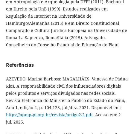
em Antropologia e Arqueologia pela UFPI (2011). Bacharel
em Direito pela UnB (1999). Estudos realizados em
Regulação da Internet na Universidade de
Hamburgo/Alemanha (2015) e em Direito Constitucional
Comparado e Cultura Jurídica Europeia na Universidade de
Roma La Sapienza, Roma/Itália (2015). Advogado.
Conselheiro do Conselho Estadual de Educação do Piauí.
Referências
AZEVEDO, Marina Barbosa; MAGALHÃES, Vanessa de Pádua
Rios. A responsabilidade civil dos influenciadores digitais
pelos produtos e serviços divulgados nas redes sociais.
Revista Eletrônica do Ministério Público do Estado do Piauí,
Ano 1, edição 2, p. 104-123, jul./dez. 2021. Disponível em:
https://apmp-pi.org.br/revista/artigo2-2.pdf
. Acesso em: 2
jul. 2025.