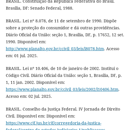
BRASIL. Constituição da República Federativa do Brasil.
Brasília, DF: Senado Federal, 1988.
BRASIL. Lei nº 8.078, de 11 de setembro de 1990. Dispõe
sobre a proteção do consumidor e dá outras providências.
Diário Oficial da União: seção 1, Brasília, DF, p. 17652, 12 set.
1990. Disponível em:
http://www.planalto.gov.br/ccivil_03/leis/l8078.htm
. Acesso
em: 01 jul. 2025.
BRASIL. Lei nº 10.406, de 10 de janeiro de 2002. Institui o
Código Civil. Diário Oficial da União: seção 1, Brasília, DF, p.
1, 11 jan. 2002. Disponível em:
https://www.planalto.gov.br/ccivil_03/leis/2002/l10406.htm
.
Acesso em: 02 jul. 2025.
BRASIL. Conselho da Justiça Federal. IV Jornada de Direito
Civil. Disponível em: Disponível em:
https://www.cjf.jus.br/cjf/corregedoria-da-justica-
federal/centro-de-estudos-judiciarios-1/publicacoes-