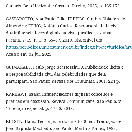
Canaris. Belo Horizonte: Casa do Direito, 2025, p. 135-152.
GASPAROTTO, Ana Paula Gilio; FREITAS, Cinthia Obladen de
Almendra; EFING, Antônio Carlos. Responsabilidade civil
dos influenciadores digitais. Revista Jurídica Cesumar,
Paraná, v. 19, n. 1, p. 65–87, 2019. Disponível em:
https://periodicos.unicesumar.edu.br/index.php/revjuridica/art
Acesso em: 02 jul. 2025.
GUIMARÃES, Paulo Jorge Scartezzini. A Publicidade ilícita e
a responsabilidade civil das celebridades que dela
participam. São Paulo: Revista dos Tribunais, 2001. 224 p.
KARHAWI, Issaaf. Influenciadores digitais: conceitos e
práticas em discussão. Revista Communicare, São Paulo, v.
17, edição especial, p. 47-60, 2019.
KELSEN, Hans. Teoria pura do direito. 8. ed. Tradução de
João Baptista Machado. São Paulo: Martins Fontes, 1998.