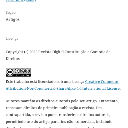
Seção
Artigos
Licença
Copyright (c) 2025 Revista Digital Constituição e Garantia de
Direitos
Este trabalho está licenciado sob uma licença
Creative Commons
Attribution-NonCommercial-ShareAlike 4.0 International License
.
Autores mantêm os direitos autorais pelo seu artigo. Entretanto,
repassam direitos de primeira publicação à revista. Em
contrapartida, a revista pode transferir os direitos autorais,
permitindo uso do artigo para fins não- comerciais, incluindo