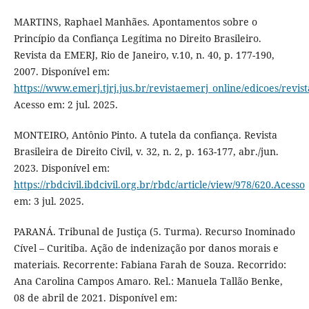
MARTINS, Raphael Manhães. Apontamentos sobre o
Princípio da Confiança Legítima no Direito Brasileiro.
Revista da EMERJ, Rio de Janeiro, v.10, n. 40, p. 177-190,
2007. Disponível em:
https://www.emerj.tjrj.jus.br/revistaemerj_online/edicoes/revis
Acesso em: 2 jul. 2025.
MONTEIRO, Antônio Pinto. A tutela da confiança. Revista
Brasileira de Direito Civil, v. 32, n. 2, p. 163-177, abr./jun.
2023. Disponível em:
https://rbdcivil.ibdcivil.org.br/rbdc/article/view/978/620.Acesso
em: 3 jul. 2025.
PARANÁ. Tribunal de Justiça (5. Turma). Recurso Inominado
Cível – Curitiba. Ação de indenização por danos morais e
materiais. Recorrente: Fabiana Farah de Souza. Recorrido:
Ana Carolina Campos Amaro. Rel.: Manuela Tallão Benke,
08 de abril de 2021. Disponível em: