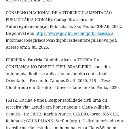
CONSELHO NACIONAL DE AUTORREGULAMENTAÇÃO
PUBLICITÁRIA (CONAR). Código Brasileiro de
Autorregulamentação Publicitária. São Paulo: CONAR, 2022.
Disponível em:
https://www.gov.br/secom/pt-br/acesso-a
informacao/legislacao/ca2digobrasdeautoregulanovo.pdf.
Acesso em: 2 jul. 2025.
FERREIRA, Patrícia Cândido Alves. A TEORIA DA
CONFIANÇA NO DIREITO CIVIL BRASILEIRO: conceito,
autonomia, limites e aplicação no âmbito contratual.
Orientador: Fernando Campos Scaff. 2020. 215 f. Tese
(Doutorado em Direito) – Universidade de São Paulo, 2020.
FRITZ, Karina Nunes. Responsabilidade civil uma ou
terceira via? Estudo em homenagem a Claus-Wilhelm
Canaris.. In: FRITZ, Karina Nunes; CERDIO, Jorge; SINGER,
Reinhard; GRUNDMANN, Stefan (org.). O direito privado em
transformação: estudos em homenagem a Claus-Wilhelm