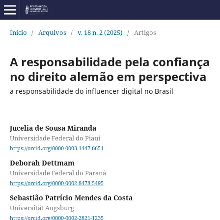
Início
/
Arquivos
/
v. 18 n. 2 (2025)
/
Artigos
A responsabilidade pela confiança
no direito alemão em perspectiva
a responsabilidade do influencer digital no Brasil
Jucelia de Sousa Miranda
Universidade Federal do Piauí
https://orcid.org/0000-0003-1447-6651
Deborah Dettmam
Universidade Federal do Paraná
https://orcid.org/0000-0002-8478-5495
Sebastião Patrício Mendes da Costa
Universität Augsburg
https://orcid.org/0000-0002-2821-1235