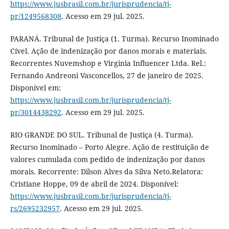
https://www.jusbrasil.com.br/jurisprudencia/tj-
pr/1249568308
. Acesso em 29 jul. 2025.
PARANÁ. Tribunal de Justiça (1. Turma). Recurso Inominado
Cível. Ação de indenização por danos morais e materiais.
Recorrentes Nuvemshop e Virginia Influencer Ltda. Rel.:
Fernando Andreoni Vasconcellos, 27 de janeiro de 2025.
Disponível em:
https://www.jusbrasil.com.br/jurisprudencia/tj-
pr/3014438292
. Acesso em 29 jul. 2025.
RIO GRANDE DO SUL. Tribunal de Justiça (4. Turma).
Recurso Inominado – Porto Alegre. Ação de restituição de
valores cumulada com pedido de indenização por danos
morais. Recorrente: Dilson Alves da Silva Neto.Relatora:
Cristiane Hoppe, 09 de abril de 2024. Disponível:
https://www.jusbrasil.com.br/jurisprudencia/tj-
rs/2695232957
. Acesso em 29 jul. 2025.