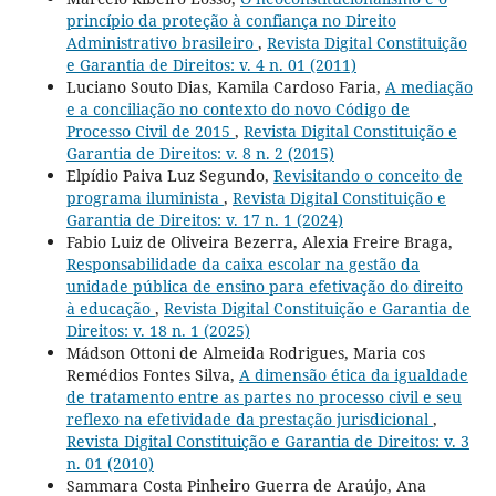
princípio da proteção à confiança no Direito
Administrativo brasileiro
,
Revista Digital Constituição
e Garantia de Direitos: v. 4 n. 01 (2011)
Luciano Souto Dias, Kamila Cardoso Faria,
A mediação
e a conciliação no contexto do novo Código de
Processo Civil de 2015
,
Revista Digital Constituição e
Garantia de Direitos: v. 8 n. 2 (2015)
Elpídio Paiva Luz Segundo,
Revisitando o conceito de
programa iluminista
,
Revista Digital Constituição e
Garantia de Direitos: v. 17 n. 1 (2024)
Fabio Luiz de Oliveira Bezerra, Alexia Freire Braga,
Responsabilidade da caixa escolar na gestão da
unidade pública de ensino para efetivação do direito
à educação
,
Revista Digital Constituição e Garantia de
Direitos: v. 18 n. 1 (2025)
Mádson Ottoni de Almeida Rodrigues, Maria cos
Remédios Fontes Silva,
A dimensão ética da igualdade
de tratamento entre as partes no processo civil e seu
reflexo na efetividade da prestação jurisdicional
,
Revista Digital Constituição e Garantia de Direitos: v. 3
n. 01 (2010)
Sammara Costa Pinheiro Guerra de Araújo, Ana