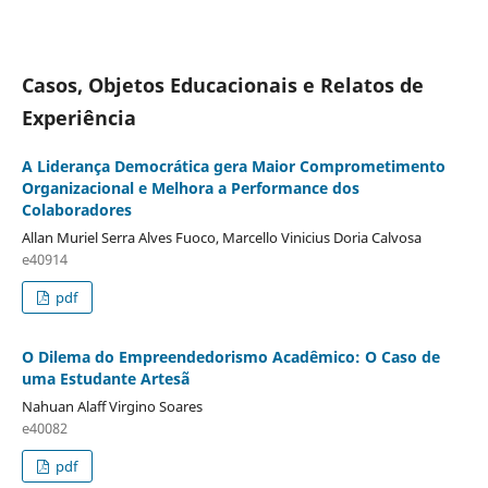
Casos, Objetos Educacionais e Relatos de
Experiência
A Liderança Democrática gera Maior Comprometimento
Organizacional e Melhora a Performance dos
Colaboradores
Allan Muriel Serra Alves Fuoco, Marcello Vinicius Doria Calvosa
e40914
pdf
O Dilema do Empreendedorismo Acadêmico: O Caso de
uma Estudante Artesã
Nahuan Alaff Virgino Soares
e40082
pdf