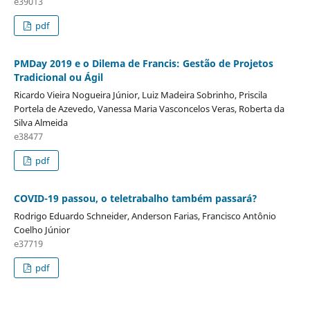
e39013
pdf
PMDay 2019 e o Dilema de Francis: Gestão de Projetos
Tradicional ou Ágil
Ricardo Vieira Nogueira Júnior, Luiz Madeira Sobrinho, Priscila
Portela de Azevedo, Vanessa Maria Vasconcelos Veras, Roberta da
Silva Almeida
e38477
pdf
COVID-19 passou, o teletrabalho também passará?
Rodrigo Eduardo Schneider, Anderson Farias, Francisco Antônio
Coelho Júnior
e37719
pdf