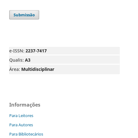
Submissão
e-ISSN:
2237-7417
Qualis:
A3
Área:
Multidisciplinar
Informações
Para Leitores
Para Autores
Para Bibliotecários