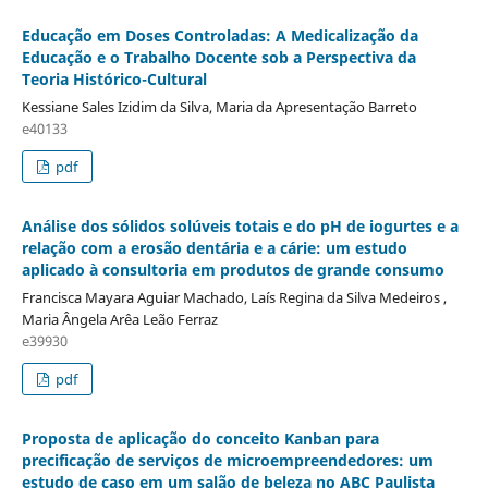
Educação em Doses Controladas: A Medicalização da
Educação e o Trabalho Docente sob a Perspectiva da
Teoria Histórico-Cultural
Kessiane Sales Izidim da Silva, Maria da Apresentação Barreto
e40133
pdf
Análise dos sólidos solúveis totais e do pH de iogurtes e a
relação com a erosão dentária e a cárie: um estudo
aplicado à consultoria em produtos de grande consumo
Francisca Mayara Aguiar Machado, Laís Regina da Silva Medeiros ,
Maria Ângela Arêa Leão Ferraz
e39930
pdf
Proposta de aplicação do conceito Kanban para
precificação de serviços de microempreendedores: um
estudo de caso em um salão de beleza no ABC Paulista