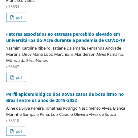
Francisco Viana
e38834
pdf
Fatores associados ao estresse percebido elevado em
universitários do Acre durante a pandemia de COVID-19
Yasmim Karoline Ribeiro, Tatiane Dalamaria, Fernanda Andrade
Martins, Dirce Maria Lobo Marchioni, Alanderson Alves Ramalho,
Mônica da Silva-Nunes
e38647
pdf
Perfil epidemiológico dos novos casos de botulismo no
Brasil entre os anos de 2019-2022
Aline da Silva Pereira, Jonathas Rodrigo Nascimento Alves, Bianca
Marinho Sampaio Pena, Luiz Cláudio Oliveira Alves de Souza
e38518
pdf