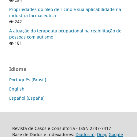
284
Propriedades do óleo de rícino e sua aplicabilidade na
indústria farmacêutica
242
A atuação do terapeuta ocupacional na reabilitação de
pessoas com autismo
181
Idioma
Português (Brasil)
English
Español (España)
Revista de Casos e Consultoria - ISSN 2237-7417
Base de Dados e Indexadores:
Diadorim
;
Doaj
;
Google