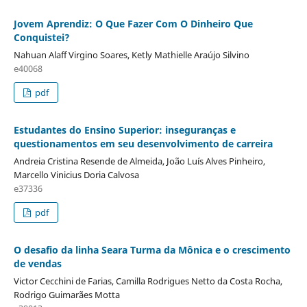
Jovem Aprendiz: O Que Fazer Com O Dinheiro Que
Conquistei?
Nahuan Alaff Virgino Soares, Ketly Mathielle Araújo Silvino
e40068
pdf
Estudantes do Ensino Superior: inseguranças e
questionamentos em seu desenvolvimento de carreira
Andreia Cristina Resende de Almeida, João Luís Alves Pinheiro,
Marcello Vinicius Doria Calvosa
e37336
pdf
O desafio da linha Seara Turma da Mônica e o crescimento
de vendas
Victor Cecchini de Farias, Camilla Rodrigues Netto da Costa Rocha,
Rodrigo Guimarães Motta