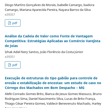
Diogo Martins Gonçalves de Morais, Isabelle Camargo, Isadora
Camargo, Mariana Aparecida Pereira, Nayara Barros da Silva
e39357
pdf
Análise da Cadeia de Valor como Fonte de Vantagem
Competitiva: Estratégias Aplicadas ao Comércio Varejista
de Joias
Izhak Adiel Nery Santos, João Florêncio da Costa Júnior
e39351
pdf
Execução de estruturas do tipo gabião para controle de
erosão e estabilização de encostas: um estudo de caso no
Córrego dos Machados em Bom Despacho – MG
Alefe Conrado Gomes Brito, Bianca de Jesus Gomes Massuco, Bruno
Rodrigues Sima, Daniel Nascimento Silva, Lucas de Brito França,
Thiago César Pereira Gomes, Valdecir Benevenuto Machado, Harley