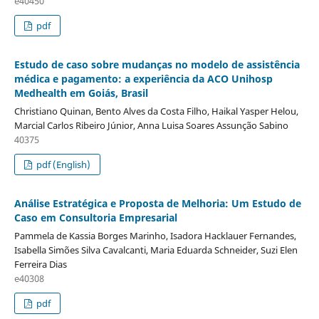
e40450
pdf
Estudo de caso sobre mudanças no modelo de assistência
médica e pagamento: a experiência da ACO Unihosp
Medhealth em Goiás, Brasil
Christiano Quinan, Bento Alves da Costa Filho, Haikal Yasper Helou,
Marcial Carlos Ribeiro Júnior, Anna Luisa Soares Assunção Sabino
40375
pdf (English)
Análise Estratégica e Proposta de Melhoria: Um Estudo de
Caso em Consultoria Empresarial
Pammela de Kassia Borges Marinho, Isadora Hacklauer Fernandes,
Isabella Simões Silva Cavalcanti, Maria Eduarda Schneider, Suzi Elen
Ferreira Dias
e40308
pdf