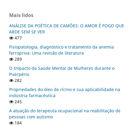
Mais lidos
ANÁLISE DA POÉTICA DE CAMÕES: O AMOR É FOGO QUE
ARDE SEM SE VER
477
Fisiopatologia, diagnóstico e tratamento da anemia
ferropriva: Uma revisão de literatura
289
O Impacto da Saúde Mental de Mulheres durante o
Puerpério
282
Propriedades do óleo de rícino e sua aplicabilidade na
indústria farmacêutica
245
A atuação do terapeuta ocupacional na reabilitação de
pessoas com autismo
184