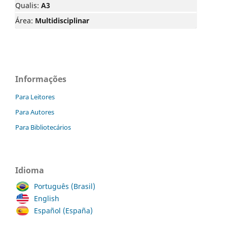
Qualis:
A3
Área:
Multidisciplinar
Informações
Para Leitores
Para Autores
Para Bibliotecários
Idioma
Português (Brasil)
English
Español (España)