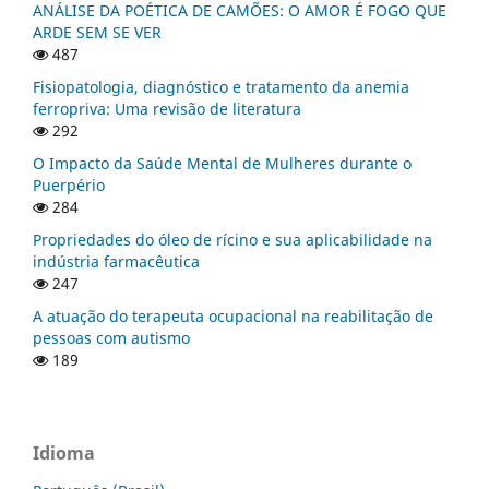
ANÁLISE DA POÉTICA DE CAMÕES: O AMOR É FOGO QUE
ARDE SEM SE VER
487
Fisiopatologia, diagnóstico e tratamento da anemia
ferropriva: Uma revisão de literatura
292
O Impacto da Saúde Mental de Mulheres durante o
Puerpério
284
Propriedades do óleo de rícino e sua aplicabilidade na
indústria farmacêutica
247
A atuação do terapeuta ocupacional na reabilitação de
pessoas com autismo
189
Idioma