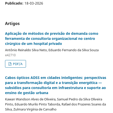
Publicado:
18-03-2026
Artigos
Aplicação de métodos de previsão de demanda como
ferramenta de consultoria organizacional no centro
cirúrgico de um hospital privado
Antônio Reinaldo Silva Neto, Eduardo Fernando da Silva Souza
e42710
PDF/A
Cabos ópticos ADSS em cidades inteligentes: perspectivas
para a transformação digital e a transição energética —
subsídios para consultoria em infraestrutura e suporte ao
ensino de gestão urbana
Kawan Wandson Alves de Oliveira, Samuel Pedro da Silva Oliveira
Pinto, Eduardo Murilo Pinto Taborda, Rafael dos Prazeres Soares da
Silva, Zulmara Virgínia de Carvalho