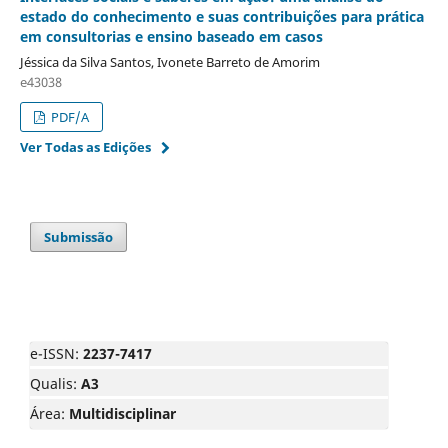
estado do conhecimento e suas contribuições para prática
em consultorias e ensino baseado em casos
Jéssica da Silva Santos, Ivonete Barreto de Amorim
e43038
PDF/A
Ver Todas as Edições
Submissão
e-ISSN:
2237-7417
Qualis:
A3
Área:
Multidisciplinar