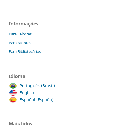
Informações
Para Leitores
Para Autores
Para Bibliotecários
Idioma
Português (Brasil)
English
Español (España)
Mais lidos