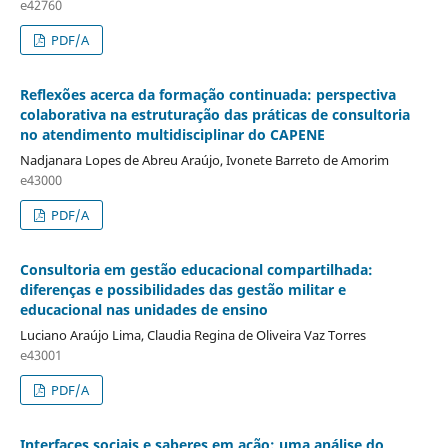
e42760
PDF/A
Reflexões acerca da formação continuada: perspectiva
colaborativa na estruturação das práticas de consultoria
no atendimento multidisciplinar do CAPENE
Nadjanara Lopes de Abreu Araújo, Ivonete Barreto de Amorim
e43000
PDF/A
Consultoria em gestão educacional compartilhada:
diferenças e possibilidades das gestão militar e
educacional nas unidades de ensino
Luciano Araújo Lima, Claudia Regina de Oliveira Vaz Torres
e43001
PDF/A
Interfaces sociais e saberes em ação: uma análise do