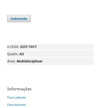
Submissão
e-ISSN:
2237-7417
Qualis:
A3
Área:
Multidisciplinar
Informações
Para Leitores
Para Autores