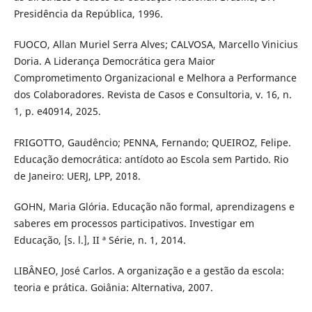
Presidência da República, 1996.
FUOCO, Allan Muriel Serra Alves; CALVOSA, Marcello Vinicius
Doria. A Liderança Democrática gera Maior
Comprometimento Organizacional e Melhora a Performance
dos Colaboradores. Revista de Casos e Consultoria, v. 16, n.
1, p. e40914, 2025.
FRIGOTTO, Gaudêncio; PENNA, Fernando; QUEIROZ, Felipe.
Educação democrática: antídoto ao Escola sem Partido. Rio
de Janeiro: UERJ, LPP, 2018.
GOHN, Maria Glória. Educação não formal, aprendizagens e
saberes em processos participativos. Investigar em
Educação, [s. l.], II ª Série, n. 1, 2014.
LIBÂNEO, José Carlos. A organização e a gestão da escola:
teoria e prática. Goiânia: Alternativa, 2007.