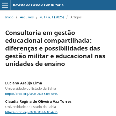
Revista de Casos e Consultoria
Início
/
Arquivos
/
v. 17 n. 1 (2026)
/
Artigos
Consultoria em gestão
educacional compartilhada:
diferenças e possibilidades das
gestão militar e educacional nas
unidades de ensino
Luciano Araújo Lima
Universidade do Estado da Bahia
https://orcid.org/0000-0002-5104-659X
Claudia Regina de Oliveira Vaz Torres
Universidade do Estado da Bahia
https://orcid.org/0000-0001-6686-4715