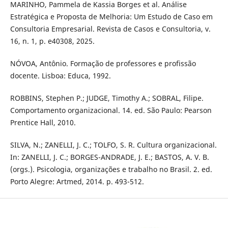
MARINHO, Pammela de Kassia Borges et al. Análise
Estratégica e Proposta de Melhoria: Um Estudo de Caso em
Consultoria Empresarial. Revista de Casos e Consultoria, v.
16, n. 1, p. e40308, 2025.
NÓVOA, Antônio. Formação de professores e profissão
docente. Lisboa: Educa, 1992.
ROBBINS, Stephen P.; JUDGE, Timothy A.; SOBRAL, Filipe.
Comportamento organizacional. 14. ed. São Paulo: Pearson
Prentice Hall, 2010.
SILVA, N.; ZANELLI, J. C.; TOLFO, S. R. Cultura organizacional.
In: ZANELLI, J. C.; BORGES-ANDRADE, J. E.; BASTOS, A. V. B.
(orgs.). Psicologia, organizações e trabalho no Brasil. 2. ed.
Porto Alegre: Artmed, 2014. p. 493-512.