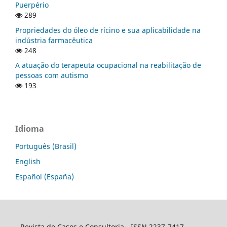
Puerpério
289
Propriedades do óleo de rícino e sua aplicabilidade na
indústria farmacêutica
248
A atuação do terapeuta ocupacional na reabilitação de
pessoas com autismo
193
Idioma
Português (Brasil)
English
Español (España)
Revista de Casos e Consultoria - ISSN 2237-7417