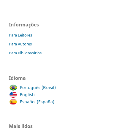
Informações
Para Leitores
Para Autores
Para Bibliotecários
Idioma
Português (Brasil)
English
Español (España)
Mais lidos