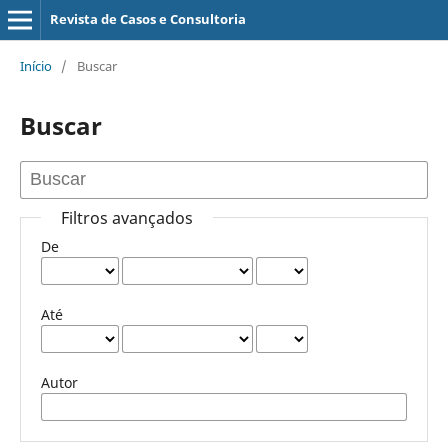
Revista de Casos e Consultoria
Início
/
Buscar
Buscar
Filtros avançados
De
Até
Autor