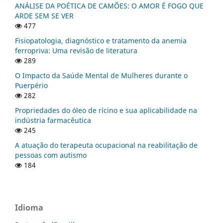
ANÁLISE DA POÉTICA DE CAMÕES: O AMOR É FOGO QUE
ARDE SEM SE VER
477
Fisiopatologia, diagnóstico e tratamento da anemia
ferropriva: Uma revisão de literatura
289
O Impacto da Saúde Mental de Mulheres durante o
Puerpério
282
Propriedades do óleo de rícino e sua aplicabilidade na
indústria farmacêutica
245
A atuação do terapeuta ocupacional na reabilitação de
pessoas com autismo
184
Idioma