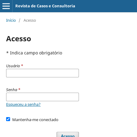
Revista de Casos e Consultoria
Início
/
Acesso
Acesso
* Indica campo obrigatório
Usuário
*
Senha
*
Esqueceu a senha?
Mantenha-me conectado
Acesso