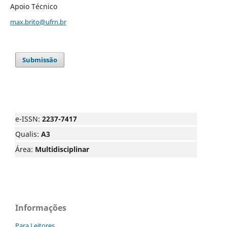
Apoio Técnico
max.brito@ufrn.br
Submissão
e-ISSN:
2237-7417
Qualis:
A3
Área:
Multidisciplinar
Informações
Para Leitores