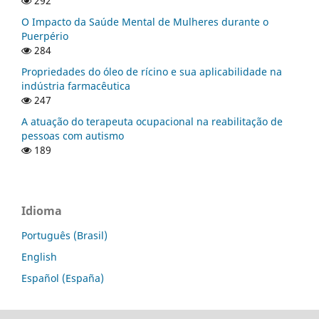
292
O Impacto da Saúde Mental de Mulheres durante o
Puerpério
284
Propriedades do óleo de rícino e sua aplicabilidade na
indústria farmacêutica
247
A atuação do terapeuta ocupacional na reabilitação de
pessoas com autismo
189
Idioma
Português (Brasil)
English
Español (España)