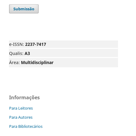
Submissão
e-ISSN:
2237-7417
Qualis:
A3
Área:
Multidisciplinar
Informações
Para Leitores
Para Autores
Para Bibliotecários