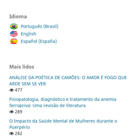
Idioma
Português (Brasil)
English
Español (España)
Mais lidos
ANÁLISE DA POÉTICA DE CAMÕES: O AMOR É FOGO QUE
ARDE SEM SE VER
477
Fisiopatologia, diagnóstico e tratamento da anemia
ferropriva: Uma revisão de literatura
289
O Impacto da Saúde Mental de Mulheres durante o
Puerpério
282